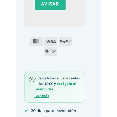
MasterCard
Visa
PayPal
Apple
Pay
Pide de lunes a jueves antes
de las 12:00 y
recógelo el
mismo día
.
Leer más
✓
30 días para devolución