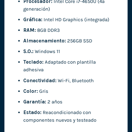
Procesador:
Intel Core i7-4650U (4ª
generación)
Gráfica:
Intel HD Graphics (integrada)
RAM:
8GB DDR3
Almacenamiento:
256GB SSD
S.O.:
Windows 11
Teclado:
Adaptado con plantilla
adhesiva
Conectividad:
Wi-Fi, Bluetooth
Color:
Gris
Garantía:
2 años
Estado:
Reacondicionado con
componentes nuevos y testeado