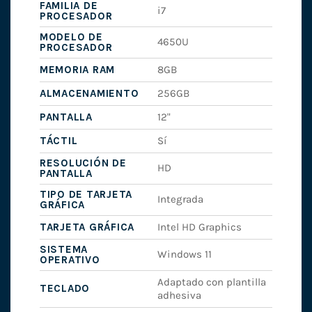
FAMILIA DE
i7
PROCESADOR
MODELO DE
4650U
PROCESADOR
MEMORIA RAM
8GB
ALMACENAMIENTO
256GB
PANTALLA
12"
TÁCTIL
Sí
RESOLUCIÓN DE
HD
PANTALLA
TIPO DE TARJETA
Integrada
GRÁFICA
TARJETA GRÁFICA
Intel HD Graphics
SISTEMA
Windows 11
OPERATIVO
Adaptado con plantilla
TECLADO
adhesiva