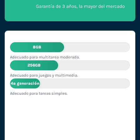
Garantía de 3 años, la mayor del mercado
8GB
Adecuado para multitarea moderada.
256GB
Adecuado para juegos y multimedia.
4ª generación
Adecuado para tareas simples.