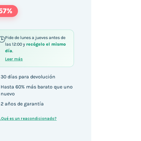
57%
Pide de lunes a jueves antes de
las 12:00 y
recógelo el mismo
día
.
Leer más
30 días para devolución
Hasta 60% más barato que uno
nuevo
2 años de garantía
¿Qué es un reacondicionado?