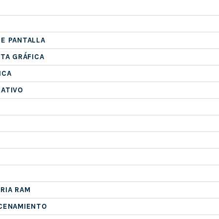
E PANTALLA
ETA GRÁFICA
ICA
RATIVO
RIA RAM
ACENAMIENTO