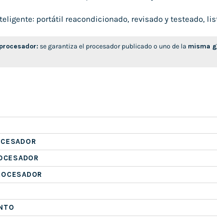
ligente: portátil reacondicionado, revisado y testeado, list
 procesador:
se garantiza el procesador publicado o uno de la
misma ge
OCESADOR
ROCESADOR
ROCESADOR
NTO