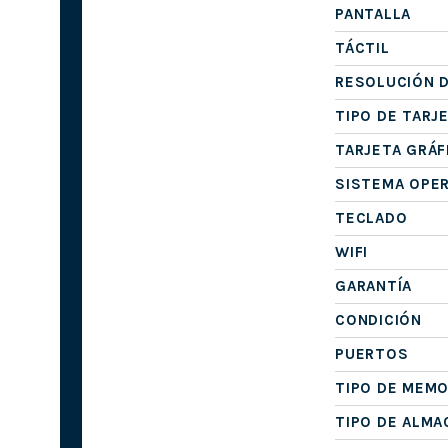
PANTALLA
TÁCTIL
RESOLUCIÓN D
TIPO DE TARJ
TARJETA GRÁF
SISTEMA OPE
TECLADO
WIFI
GARANTÍA
CONDICIÓN
PUERTOS
TIPO DE MEMO
TIPO DE ALM