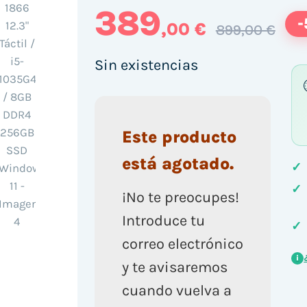
389
-
,00 €
899,00 €
Sin existencias
Este producto
está agotado.
✓
✓
¡No te preocupes!
Introduce tu
✓
correo electrónico
i
y te avisaremos
cuando vuelva a