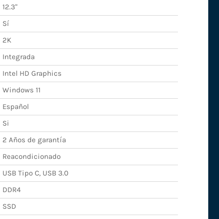
12.3"
Sí
2K
Integrada
Intel HD Graphics
Windows 11
Español
Si
2 Años de garantía
Reacondicionado
USB Tipo C, USB 3.0
DDR4
SSD