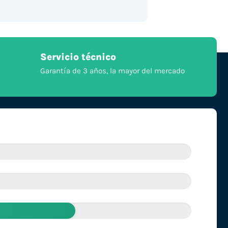
Servicio técnico
Garantía de 3 años, la mayor del mercado