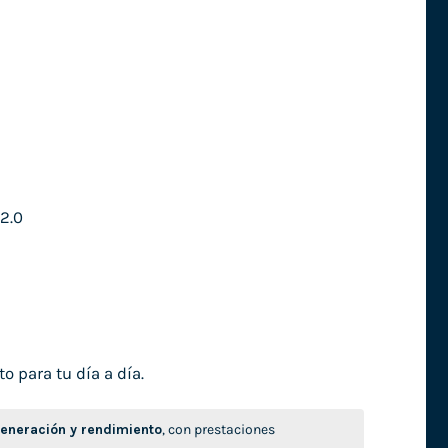
2.0
o para tu día a día.
neración y rendimiento
, con prestaciones