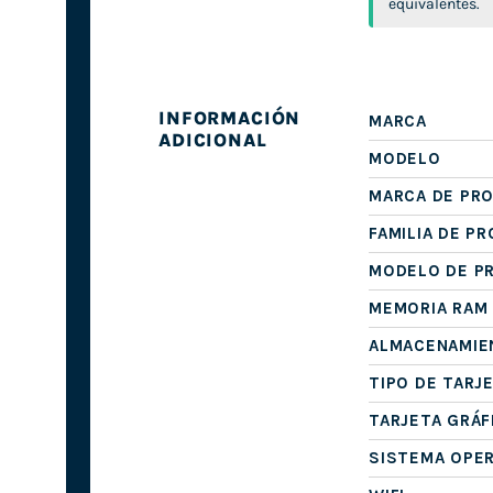
equivalentes.
INFORMACIÓN
MARCA
ADICIONAL
MODELO
MARCA DE PR
FAMILIA DE P
MODELO DE P
MEMORIA RAM
ALMACENAMIE
TIPO DE TARJ
TARJETA GRÁF
SISTEMA OPE