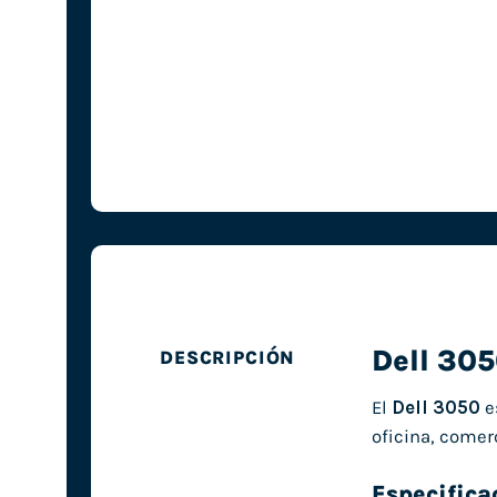
Dell 30
DESCRIPCIÓN
El
Dell 3050
e
oficina, comer
Especifica