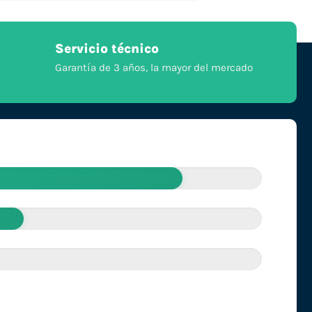
Servicio técnico
Garantía de 3 años, la mayor del mercado