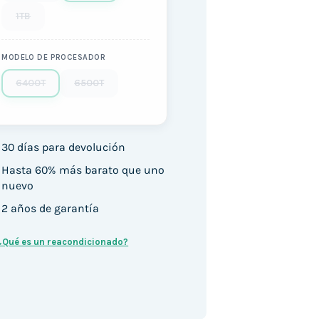
1TB
MODELO DE PROCESADOR
6400T
6500T
30 días para devolución
Hasta 60% más barato que uno
nuevo
2 años de garantía
¿Qué es un reacondicionado?