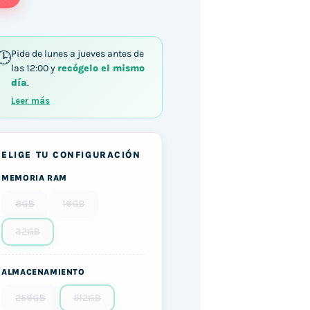
Pide de lunes a jueves antes de
las 12:00 y
recógelo el mismo
día
.
Leer más
ELIGE TU CONFIGURACIÓN
MEMORIA RAM
8GB
16GB
32GB
ALMACENAMIENTO
256GB
512GB