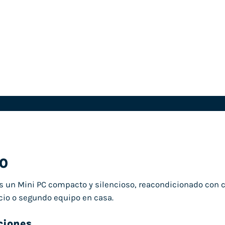
50
s un Mini PC compacto y silencioso, reacondicionado con 
cio o segundo equipo en casa.
ciones