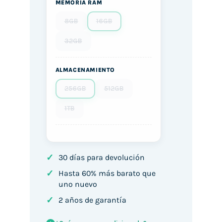
MEMORIA RAM
8GB
16GB
32GB
ALMACENAMIENTO
256GB
512GB
1TB
✓
30 días para devolución
✓
Hasta 60% más barato que
uno nuevo
✓
2 años de garantía