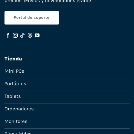
precios. ¡Envíos y devoluciones gratis!
Portal de soporte
Tienda
Mini PCs
Portátiles
Tablets
Ordenadores
Monitores
Black friday