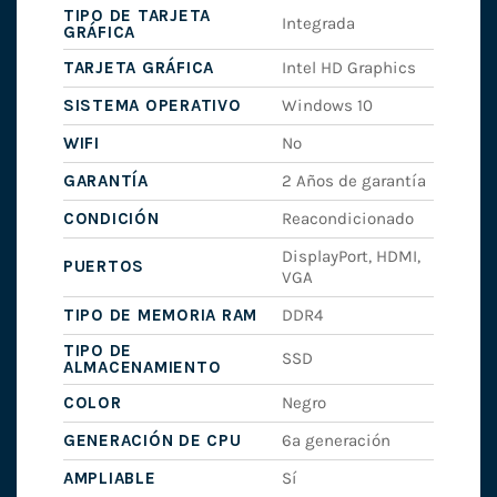
TIPO DE TARJETA
Integrada
GRÁFICA
TARJETA GRÁFICA
Intel HD Graphics
SISTEMA OPERATIVO
Windows 10
WIFI
No
GARANTÍA
2 Años de garantía
CONDICIÓN
Reacondicionado
DisplayPort, HDMI,
PUERTOS
VGA
TIPO DE MEMORIA RAM
DDR4
TIPO DE
SSD
ALMACENAMIENTO
COLOR
Negro
GENERACIÓN DE CPU
6ª generación
AMPLIABLE
Sí