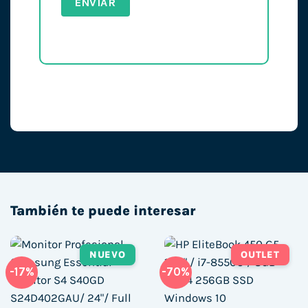
También te puede interesar
NUEVO
OUTLET
-17%
-70%