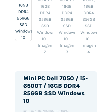
Mini PC Dell 7050 / i5-
6500T / 16GB DDR4
256GB SSD Windows
10
mini.De.7050.6500T_16256
SKU: