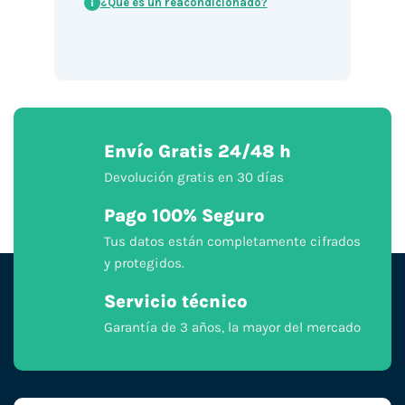
¿Qué es un reacondicionado?
i
Envío Gratis 24/48 h
Devolución gratis en 30 días
Pago 100% Seguro
Tus datos están completamente cifrados
y protegidos.
Servicio técnico
Garantía de 3 años, la mayor del mercado