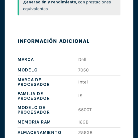
generación y rendimiento
, con prestaciones
equivalentes.
INFORMACIÓN ADICIONAL
MARCA
Dell
MODELO
7050
MARCA DE
Intel
PROCESADOR
FAMILIA DE
i5
PROCESADOR
MODELO DE
6500T
PROCESADOR
MEMORIA RAM
16GB
ALMACENAMIENTO
256GB