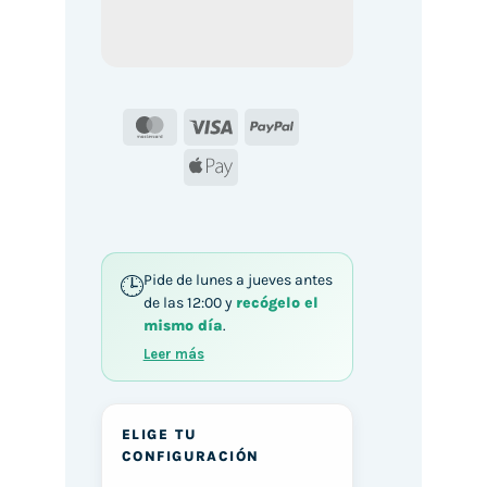
MasterCard
Visa
PayPal
Apple
Pay
Pide de lunes a jueves antes
de las 12:00 y
recógelo el
mismo día
.
Leer más
ELIGE TU
CONFIGURACIÓN