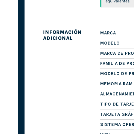
equivalentes.
INFORMACIÓN
MARCA
ADICIONAL
MODELO
MARCA DE PR
FAMILIA DE P
MODELO DE P
MEMORIA RAM
ALMACENAMIE
TIPO DE TARJ
TARJETA GRÁF
SISTEMA OPE