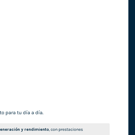
o para tu día a día.
neración y rendimiento
, con prestaciones