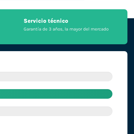
Servicio técnico
Garantía de 3 años, la mayor del mercado