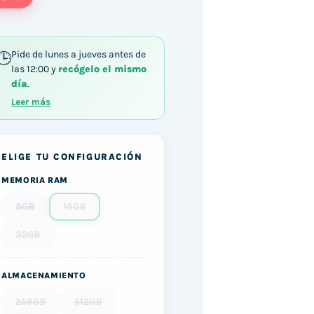
Pide de lunes a jueves antes de
las 12:00 y
recógelo el mismo
día
.
Leer más
ELIGE TU CONFIGURACIÓN
MEMORIA RAM
8GB
16GB
32GB
ALMACENAMIENTO
256GB
512GB