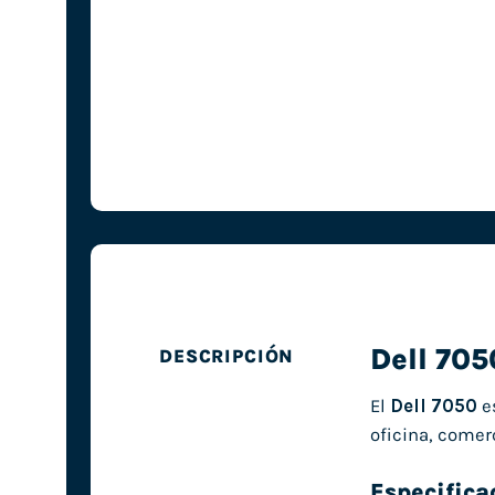
Dell 705
DESCRIPCIÓN
El
Dell 7050
e
oficina, comer
Especifica