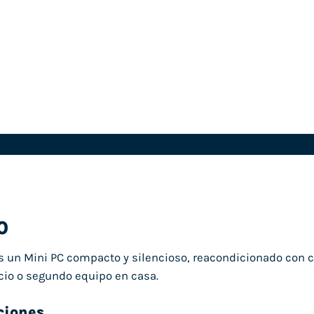
0
s un Mini PC compacto y silencioso, reacondicionado con 
cio o segundo equipo en casa.
ciones