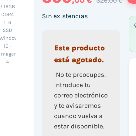
,00 €
326,00 €
Sin existencias
Este producto
está agotado.
¡No te preocupes!
Introduce tu
correo electrónico
y te avisaremos
cuando vuelva a
estar disponible.