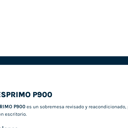
 ESPRIMO P900
PRIMO P900
es un sobremesa revisado y reacondicionado, 
n escritorio.