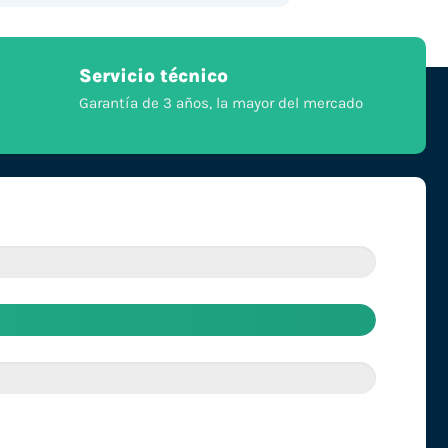
Servicio técnico
Garantía de 3 años, la mayor del mercado