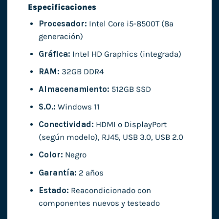
Especificaciones
Procesador:
Intel Core i5-8500T (8ª
generación)
Gráfica:
Intel HD Graphics (integrada)
RAM:
32GB DDR4
Almacenamiento:
512GB SSD
S.O.:
Windows 11
Conectividad:
HDMI o DisplayPort
(según modelo), RJ45, USB 3.0, USB 2.0
Color:
Negro
Garantía:
2 años
Estado:
Reacondicionado con
componentes nuevos y testeado