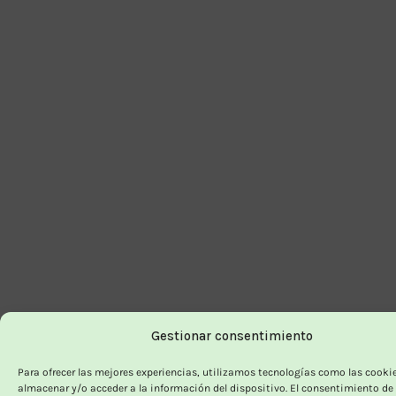
Gestionar consentimiento
Para ofrecer las mejores experiencias, utilizamos tecnologías como las cooki
almacenar y/o acceder a la información del dispositivo. El consentimiento de