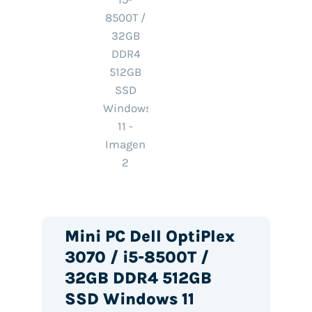
Mini PC Dell OptiPlex
3070 / i5-8500T /
32GB DDR4 512GB
SSD Windows 11