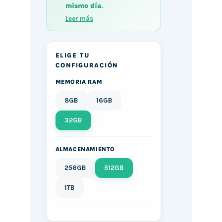
mismo día
.
Leer más
ELIGE TU
CONFIGURACIÓN
MEMORIA RAM
8GB
16GB
32GB
ALMACENAMIENTO
256GB
512GB
1TB