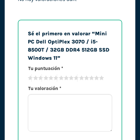
Sé el primero en valorar “Mini
PC Dell OptiPlex 3070 / i5-
8500T / 32GB DDR4 512GB SSD
Windows 11”
Tu puntuación
*
Tu valoración
*