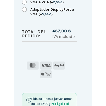
VGA a VGA
(
+
2,99
€
)
Adaptador DisplayPort a
VGA
(
+
5,99
€
)
467,00
€
TOTAL DEL
PEDIDO:
IVA incluido
MasterCard
Visa
PayPal
Apple
Pay
Pide de lunes a jueves antes
de las 12:00 y
recógelo el