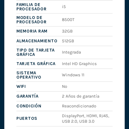
FAMILIA DE
i5
PROCESADOR
MODELO DE
8500T
PROCESADOR
MEMORIA RAM
32GB
ALMACENAMIENTO
512GB
TIPO DE TARJETA
Integrada
GRÁFICA
TARJETA GRÁFICA
Intel HD Graphics
SISTEMA
Windows 11
OPERATIVO
WIFI
No
GARANTÍA
2 Años de garantía
CONDICIÓN
Reacondicionado
DisplayPort, HDMI, RJ45,
PUERTOS
USB 2.0, USB 3.0