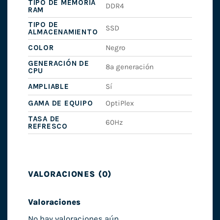
TIPO DE MEMORIA
DDR4
RAM
TIPO DE
SSD
ALMACENAMIENTO
COLOR
Negro
GENERACIÓN DE
8ª generación
CPU
AMPLIABLE
Sí
GAMA DE EQUIPO
OptiPlex
TASA DE
60Hz
REFRESCO
VALORACIONES (0)
Valoraciones
No hay valoraciones aún.