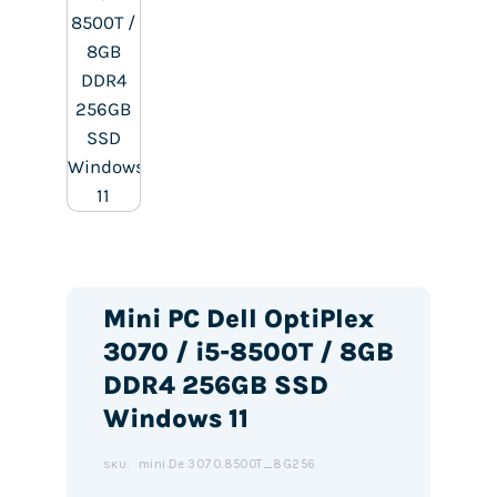
Mini PC Dell OptiPlex
3070 / i5-8500T / 8GB
DDR4 256GB SSD
Windows 11
mini.De.3070.8500T_8G256
SKU: