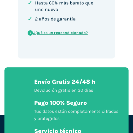
✓
Hasta 60% más barato que
uno nuevo
✓
2 años de garantía
¿Qué es un reacondicionado?
i
Envío Gratis 24/48 h
Devolución gratis en 30 días
Pago 100% Seguro
Tus datos están completamente cifrados
y protegidos.
Servicio técnico