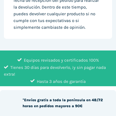
fecha de recepción del pedido para realizar
la devolución. Dentro de este tiempo,
puedes devolver cualquier producto si no
cumple con tus expectativas o si
simplemente cambiaste de opinión.
Equipos revisados y certificados 100%
Tienes 30 días para devolverlo, ¡y sin pagar nada
extra!
Hasta 3 años de garantía
*Envíos gratis a toda la península en 48/72
horas en pedidos mayores a 90€