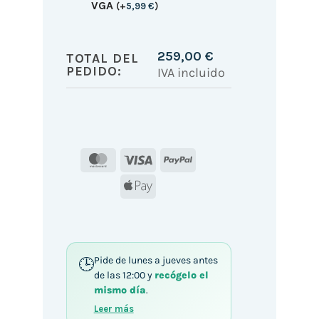
VGA
(
+
5,99
€
)
259,00
€
TOTAL DEL
PEDIDO:
IVA incluido
MasterCard
Visa
PayPal
Apple
Pay
Pide de lunes a jueves antes
de las 12:00 y
recógelo el
mismo día
.
Leer más