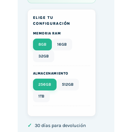
ELIGE TU
CONFIGURACIÓN
MEMORIA RAM
8GB
16GB
32GB
ALMACENAMIENTO
256GB
512GB
1TB
✓
30 días para devolución