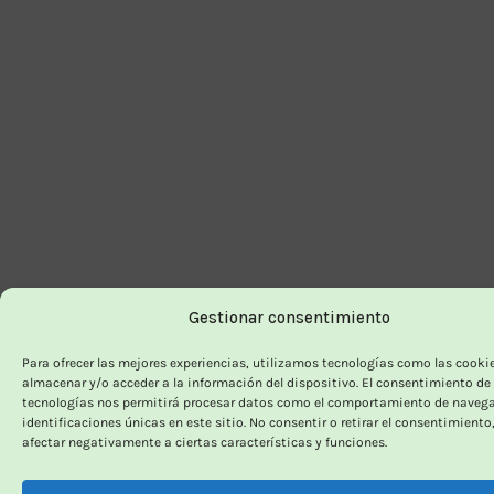
Gestionar consentimiento
Para ofrecer las mejores experiencias, utilizamos tecnologías como las cooki
almacenar y/o acceder a la información del dispositivo. El consentimiento de
tecnologías nos permitirá procesar datos como el comportamiento de navega
identificaciones únicas en este sitio. No consentir o retirar el consentimiento
afectar negativamente a ciertas características y funciones.