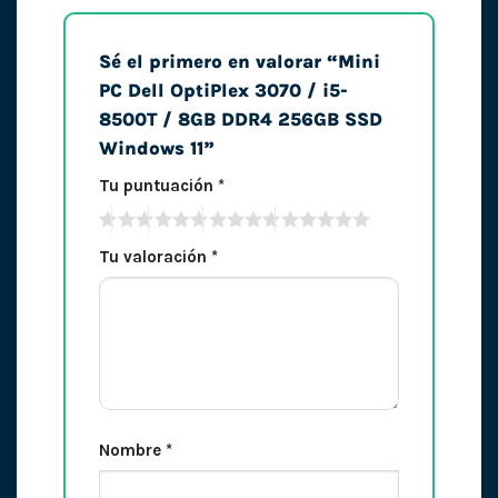
Sé el primero en valorar “Mini
PC Dell OptiPlex 3070 / i5-
8500T / 8GB DDR4 256GB SSD
Windows 11”
Tu puntuación
*
Tu valoración
*
Nombre
*