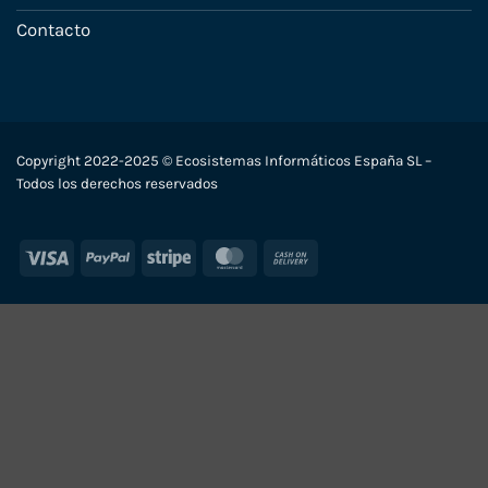
Contacto
Copyright 2022-2025 © Ecosistemas Informáticos España SL –
Todos los derechos reservados
Visa
PayPal
Stripe
MasterCard
Cash
On
Delivery