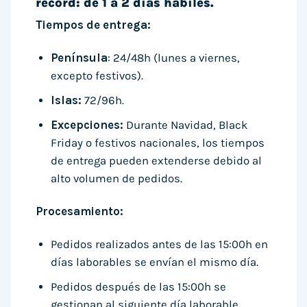
récord: de 1 a 2 días hábiles.
Tiempos de entrega:
Península
: 24/48h (lunes a viernes,
excepto festivos).
Islas:
72/96h.
Excepciones:
Durante Navidad, Black
Friday o festivos nacionales, los tiempos
de entrega pueden extenderse debido al
alto volumen de pedidos.
Procesamiento:
Pedidos realizados antes de las 15:00h en
días laborables se envían el mismo día.
Pedidos después de las 15:00h se
gestionan al siguiente día laborable.