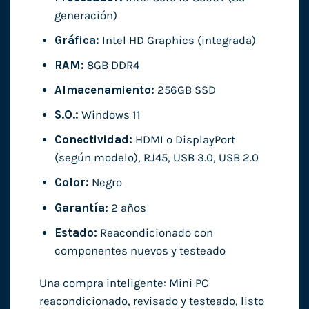
generación)
Gráfica:
Intel HD Graphics (integrada)
RAM:
8GB DDR4
Almacenamiento:
256GB SSD
S.O.:
Windows 11
Conectividad:
HDMI o DisplayPort
(según modelo), RJ45, USB 3.0, USB 2.0
Color:
Negro
Garantía:
2 años
Estado:
Reacondicionado con
componentes nuevos y testeado
Una compra inteligente: Mini PC
reacondicionado, revisado y testeado, listo