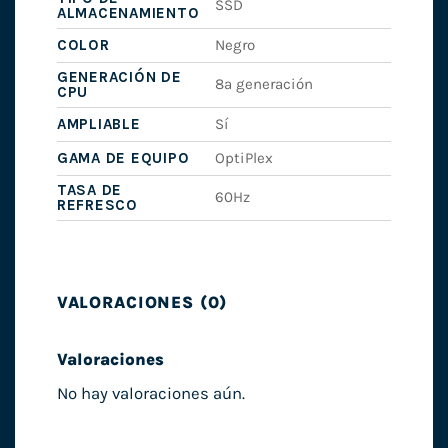
SSD
ALMACENAMIENTO
COLOR
Negro
GENERACIÓN DE
8ª generación
CPU
AMPLIABLE
Sí
GAMA DE EQUIPO
OptiPlex
TASA DE
60Hz
REFRESCO
VALORACIONES (0)
Valoraciones
No hay valoraciones aún.