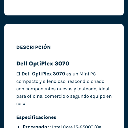
DESCRIPCIÓN
Dell OptiPlex 3070
El
Dell OptiPlex 3070
es un Mini PC
compacto y silencioso, reacondicionado
con componentes nuevos y testeado, ideal
para oficina, comercio o segundo equipo en
casa.
Especificaciones
Procesador:
Intel Core i5-8500T (8ª