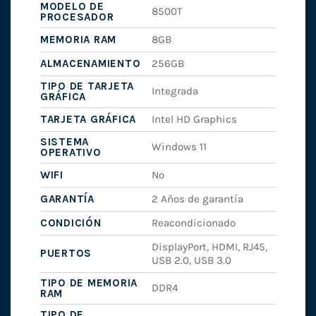
MODELO DE
8500T
PROCESADOR
MEMORIA RAM
8GB
ALMACENAMIENTO
256GB
TIPO DE TARJETA
Integrada
GRÁFICA
TARJETA GRÁFICA
Intel HD Graphics
SISTEMA
Windows 11
OPERATIVO
WIFI
No
GARANTÍA
2 Años de garantía
CONDICIÓN
Reacondicionado
DisplayPort, HDMI, RJ45,
PUERTOS
USB 2.0, USB 3.0
TIPO DE MEMORIA
DDR4
RAM
TIPO DE