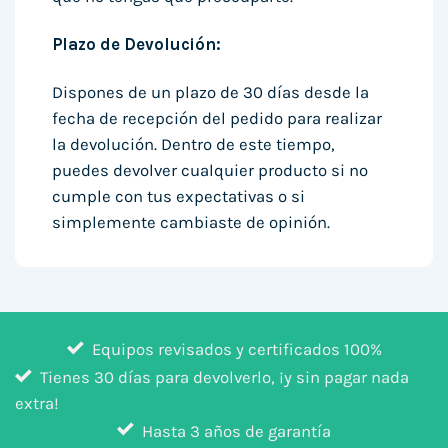
Plazo de Devolución:
Dispones de un plazo de 30 días desde la
fecha de recepción del pedido para realizar
la devolución. Dentro de este tiempo,
puedes devolver cualquier producto si no
cumple con tus expectativas o si
simplemente cambiaste de opinión.
Equipos revisados y certificados 100%
Tienes 30 días para devolverlo, ¡y sin pagar nada
extra!
Hasta 3 años de garantía