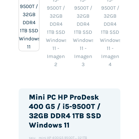
Mini PC HP ProDesk
400 G5 / i5-9500T /
32GB DDR4 1TB SSD
Windows 11
mini.HP.400G5.9500T_321TB
SKU: