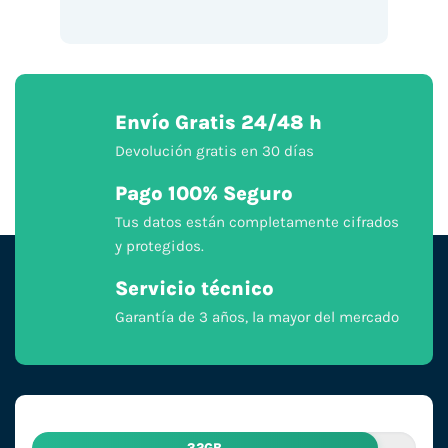
Envío Gratis 24/48 h
Devolución gratis en 30 días
Pago 100% Seguro
Tus datos están completamente cifrados
y protegidos.
Servicio técnico
Garantía de 3 años, la mayor del mercado
32GB