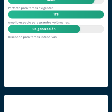
Perfecto para tareas exigentes.
1TB
Amplio espacio para grandes volúmenes.
9ª generación
Diseñado para tareas intensivas.