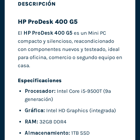
DESCRIPCIÓN
HP ProDesk 400 G5
El
HP ProDesk 400 G5
es un Mini PC
compacto y silencioso, reacondicionado
con componentes nuevos y testeado, ideal
para oficina, comercio o segundo equipo en
casa.
Especificaciones
Procesador:
Intel Core i5-9500T (9ª
generación)
Gráfica:
Intel HD Graphics (integrada)
RAM:
32GB DDR4
Almacenamiento:
1TB SSD