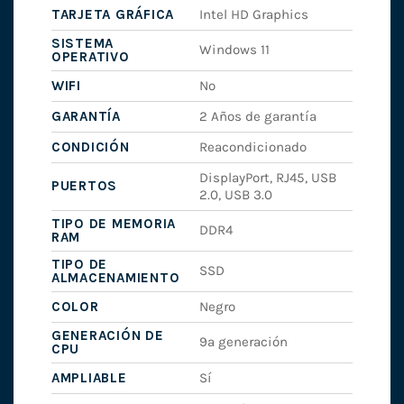
TARJETA GRÁFICA
Intel HD Graphics
SISTEMA
Windows 11
OPERATIVO
WIFI
No
GARANTÍA
2 Años de garantía
CONDICIÓN
Reacondicionado
DisplayPort, RJ45, USB
PUERTOS
2.0, USB 3.0
TIPO DE MEMORIA
DDR4
RAM
TIPO DE
SSD
ALMACENAMIENTO
COLOR
Negro
GENERACIÓN DE
9ª generación
CPU
AMPLIABLE
Sí