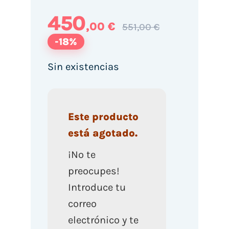
450
,00 €
551,00 €
-18%
Sin existencias
Este producto
está agotado.
¡No te
preocupes!
Introduce tu
correo
electrónico y te