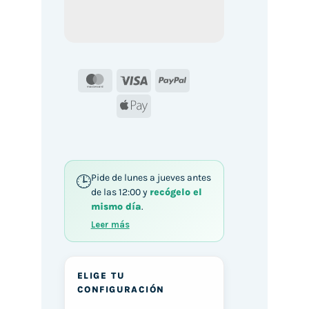
MasterCard
Visa
PayPal
Apple
Pay
Pide de lunes a jueves antes
de las 12:00 y
recógelo el
mismo día
.
Leer más
ELIGE TU
CONFIGURACIÓN