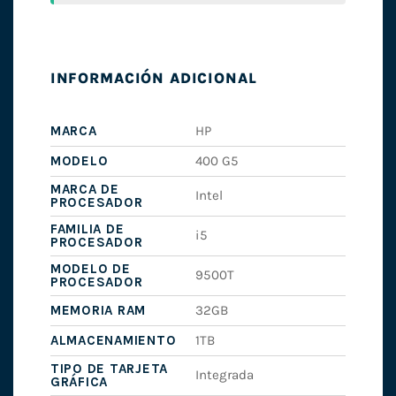
INFORMACIÓN ADICIONAL
MARCA
HP
MODELO
400 G5
MARCA DE
Intel
PROCESADOR
FAMILIA DE
i5
PROCESADOR
MODELO DE
9500T
PROCESADOR
MEMORIA RAM
32GB
ALMACENAMIENTO
1TB
TIPO DE TARJETA
Integrada
GRÁFICA