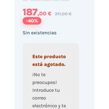
mini.HP.600G3.7500T_16256
SKU:
187
,00 €
311,00 €
-40%
Sin existencias
Este producto
está agotado.
¡No te
preocupes!
Introduce tu
correo
electrónico y te