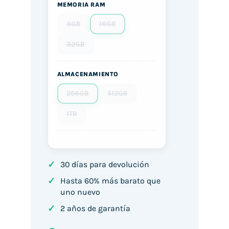
MEMORIA RAM
8GB
16GB
32GB
ALMACENAMIENTO
256GB
512GB
1TB
✓
30 días para devolución
✓
Hasta 60% más barato que
uno nuevo
✓
2 años de garantía