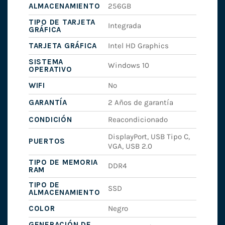
ALMACENAMIENTO
256GB
TIPO DE TARJETA
Integrada
GRÁFICA
TARJETA GRÁFICA
Intel HD Graphics
SISTEMA
Windows 10
OPERATIVO
WIFI
No
GARANTÍA
2 Años de garantía
CONDICIÓN
Reacondicionado
DisplayPort, USB Tipo C,
PUERTOS
VGA, USB 2.0
TIPO DE MEMORIA
DDR4
RAM
TIPO DE
SSD
ALMACENAMIENTO
COLOR
Negro
GENERACIÓN DE