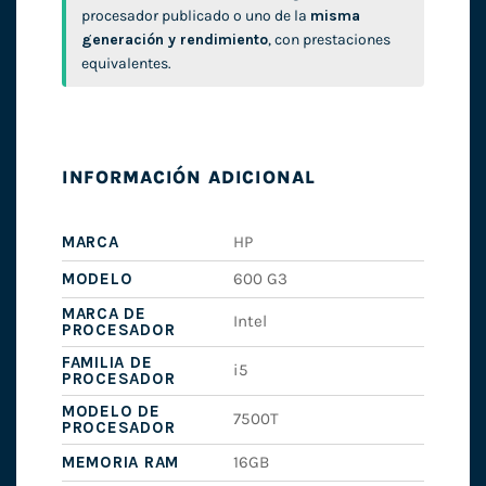
procesador publicado o uno de la
misma
generación y rendimiento
, con prestaciones
equivalentes.
INFORMACIÓN ADICIONAL
MARCA
HP
MODELO
600 G3
MARCA DE
Intel
PROCESADOR
FAMILIA DE
i5
PROCESADOR
MODELO DE
7500T
PROCESADOR
MEMORIA RAM
16GB