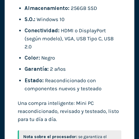
Almacenamiento:
256GB SSD
S.O.:
Windows 10
Conectividad:
HDMI o DisplayPort
(según modelo), VGA, USB Tipo C, USB
2.0
Color:
Negro
Garantía:
2 años
Estado:
Reacondicionado con
componentes nuevos y testeado
Una compra inteligente: Mini PC
reacondicionado, revisado y testeado, listo
para tu día a día.
Nota sobre el procesador:
se garantiza el