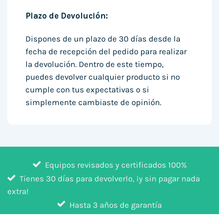
Plazo de Devolución:
Dispones de un plazo de 30 días desde la
fecha de recepción del pedido para realizar
la devolución. Dentro de este tiempo,
puedes devolver cualquier producto si no
cumple con tus expectativas o si
simplemente cambiaste de opinión.
Equipos revisados y certificados 100%
Tienes 30 días para devolverlo, ¡y sin pagar nada
extra!
Hasta 3 años de garantía