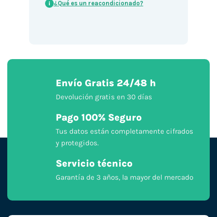
¿Qué es un reacondicionado?
i
Envío Gratis 24/48 h
Devolución gratis en 30 días
Pago 100% Seguro
Tus datos están completamente cifrados
y protegidos.
Servicio técnico
Garantía de 3 años, la mayor del mercado