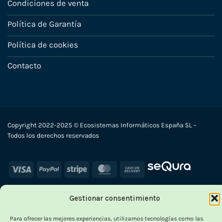
Condiciones de venta
Política de Garantía
Política de cookies
Contacto
Copyright 2022-2025 © Ecosistemas Informáticos España SL –
Todos los derechos reservados
Visa
PayPal
Stripe
MasterCard
Cash
On
Delivery
Gestionar consentimiento
Para ofrecer las mejores experiencias, utilizamos tecnologías como las