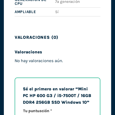
7ª generación
CPU
AMPLIABLE
Sí
VALORACIONES (0)
Valoraciones
No hay valoraciones aún.
Sé el primero en valorar “Mini
PC HP 600 G3 / i5-7500T / 16GB
DDR4 256GB SSD Windows 10”
Tu puntuación
*