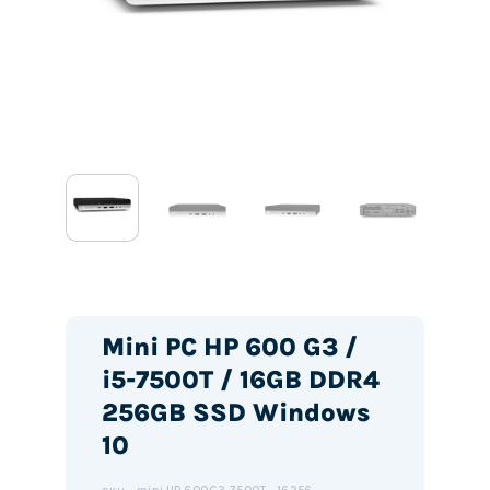
Mini PC HP 600 G3 /
i5-7500T / 16GB DDR4
256GB SSD Windows
10