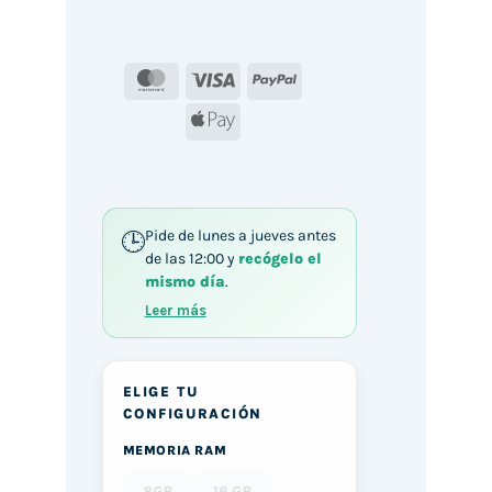
MasterCard
Visa
PayPal
Apple
Pay
Pide de lunes a jueves antes
de las 12:00 y
recógelo el
mismo día
.
Leer más
ELIGE TU
CONFIGURACIÓN
MEMORIA RAM
8GB
16 GB