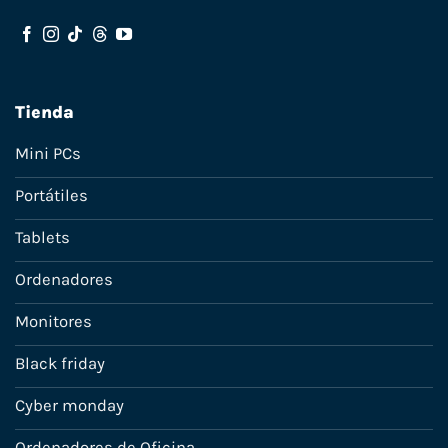
Tienda
Mini PCs
Portátiles
Tablets
Ordenadores
Monitores
Black friday
Cyber monday
Ordenadores de Oficina