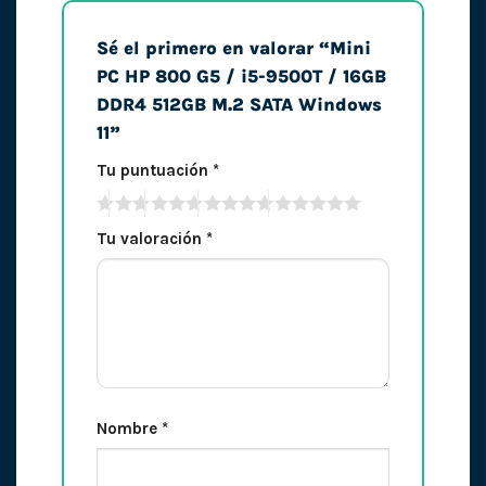
Sé el primero en valorar “Mini
PC HP 800 G5 / i5-9500T / 16GB
DDR4 512GB M.2 SATA Windows
11”
Tu puntuación
*
Tu valoración
*
Nombre
*