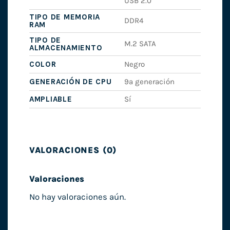
USB 2.0
TIPO DE MEMORIA
DDR4
RAM
TIPO DE
M.2 SATA
ALMACENAMIENTO
COLOR
Negro
GENERACIÓN DE CPU
9ª generación
AMPLIABLE
Sí
VALORACIONES (0)
Valoraciones
No hay valoraciones aún.