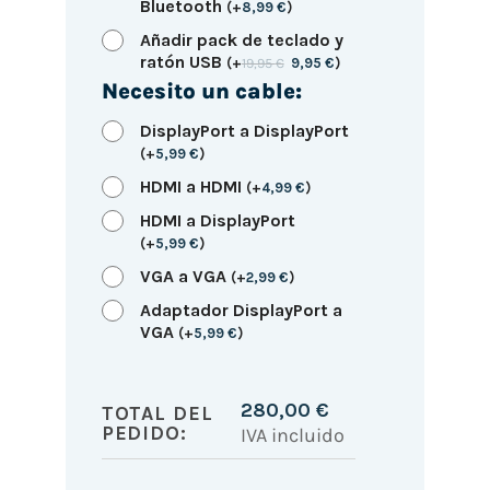
Bluetooth
(
+
8,99
€
)
Añadir pack de teclado y
ratón USB
(
+
19,95
€
9,95
€
)
Necesito un cable:
DisplayPort a DisplayPort
(
+
5,99
€
)
HDMI a HDMI
(
+
4,99
€
)
HDMI a DisplayPort
(
+
5,99
€
)
VGA a VGA
(
+
2,99
€
)
Adaptador DisplayPort a
VGA
(
+
5,99
€
)
280,00
€
TOTAL DEL
PEDIDO:
IVA incluido