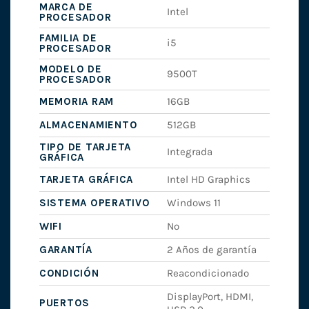
MARCA DE
Intel
PROCESADOR
FAMILIA DE
i5
PROCESADOR
MODELO DE
9500T
PROCESADOR
MEMORIA RAM
16GB
ALMACENAMIENTO
512GB
TIPO DE TARJETA
Integrada
GRÁFICA
TARJETA GRÁFICA
Intel HD Graphics
SISTEMA OPERATIVO
Windows 11
WIFI
No
GARANTÍA
2 Años de garantía
CONDICIÓN
Reacondicionado
DisplayPort, HDMI,
PUERTOS