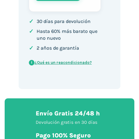
✓
30 días para devolución
✓
Hasta 60% más barato que
uno nuevo
✓
2 años de garantía
¿Qué es un reacondicionado?
i
Envío Gratis 24/48 h
Devolución gratis en 30 días
Pago 100% Seguro