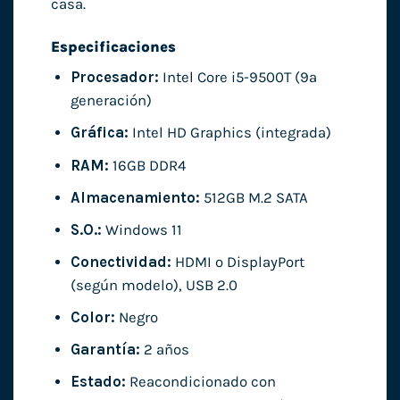
casa.
Especificaciones
Procesador:
Intel Core i5-9500T (9ª
generación)
Gráfica:
Intel HD Graphics (integrada)
RAM:
16GB DDR4
Almacenamiento:
512GB M.2 SATA
S.O.:
Windows 11
Conectividad:
HDMI o DisplayPort
(según modelo), USB 2.0
Color:
Negro
Garantía:
2 años
Estado:
Reacondicionado con