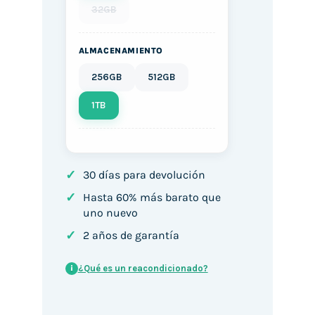
32GB
ALMACENAMIENTO
256GB
512GB
1TB
✓
30 días para devolución
✓
Hasta 60% más barato que
uno nuevo
✓
2 años de garantía
¿Qué es un reacondicionado?
i