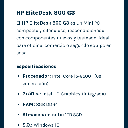
HP EliteDesk 800 G3
El
HP EliteDesk 800 G3
es un Mini PC
compacto y silencioso, reacondicionado
con componentes nuevos y testeado, ideal
para oficina, comercio o segundo equipo en
casa.
Especificaciones
Procesador:
Intel Core i5-6500T (6ª
generación)
Gráfica:
Intel HD Graphics (integrada)
RAM:
8GB DDR4
Almacenamiento:
1TB SSD
S.O.:
Windows 10