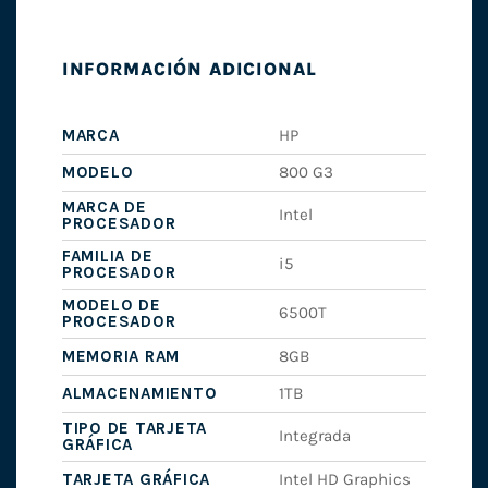
INFORMACIÓN ADICIONAL
MARCA
HP
MODELO
800 G3
MARCA DE
Intel
PROCESADOR
FAMILIA DE
i5
PROCESADOR
MODELO DE
6500T
PROCESADOR
MEMORIA RAM
8GB
ALMACENAMIENTO
1TB
TIPO DE TARJETA
Integrada
GRÁFICA
TARJETA GRÁFICA
Intel HD Graphics