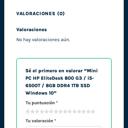
VALORACIONES (0)
Valoraciones
No hay valoraciones aún.
Sé el primero en valorar “Mini
PC HP EliteDesk 800 G3 / i5-
6500T / 8GB DDR4 1TB SSD
Windows 10”
Tu puntuación
*
Tu valoración
*