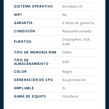
SISTEMA OPERATIVO
Windows 10
WIFI
No
GARANTÍA
2 Años de garantía
CONDICIÓN
Reacondicionado
DisplayPort, VGA,
PUERTOS
RJ45
TIPO DE MEMORIA RAM
DDR4
TIPO DE
SSD
ALMACENAMIENTO
COLOR
Negro
GENERACIÓN DE CPU
6ª generación
AMPLIABLE
Sí
GAMA DE EQUIPO
EliteDesk