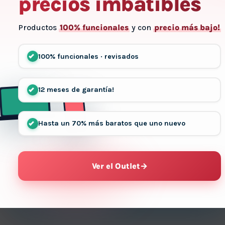
precios imbatibles
Productos
100% funcionales
y con
precio más bajo!
100% funcionales · revisados
12 meses de garantía!
Hasta un 70% más baratos que uno nuevo
Ver el Outlet
→