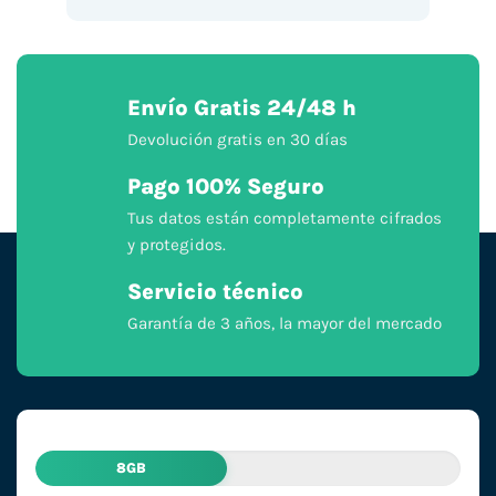
Envío Gratis 24/48 h
Devolución gratis en 30 días
Pago 100% Seguro
Tus datos están completamente cifrados
y protegidos.
Servicio técnico
Garantía de 3 años, la mayor del mercado
8GB