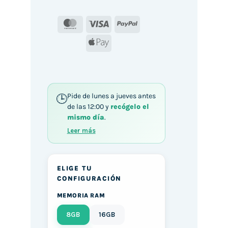
MasterCard
Visa
PayPal
Apple
Pay
Pide de lunes a jueves antes
de las 12:00 y
recógelo el
mismo día
.
Leer más
ELIGE TU
CONFIGURACIÓN
MEMORIA RAM
8GB
16GB