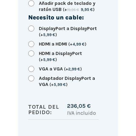
Añadir pack de teclado y
ratón USB
(
+
19,95
€
9,95
€
)
Necesito un cable:
DisplayPort a DisplayPort
(
+
5,99
€
)
HDMI a HDMI
(
+
4,99
€
)
HDMI a DisplayPort
(
+
5,99
€
)
VGA a VGA
(
+
2,99
€
)
Adaptador DisplayPort a
VGA
(
+
5,99
€
)
236,05
€
TOTAL DEL
PEDIDO:
IVA incluido