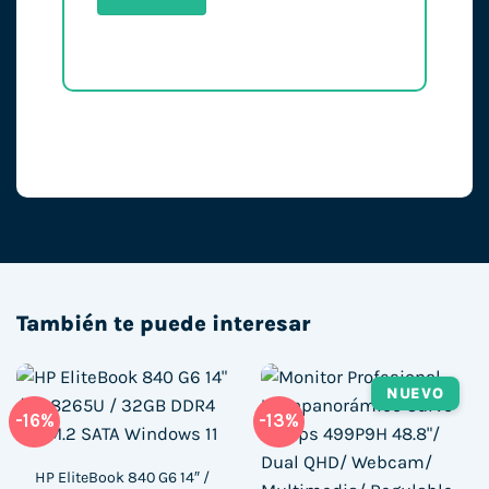
También te puede interesar
NUEVO
-16%
-13%
HP EliteBook 840 G6 14″ /