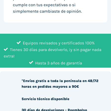
cumple con tus expectativas o si
simplemente cambiaste de opinión.
Equipos revisados y certificados 100%
Tienes 30 días para devolverlo, ¡y sin pagar nada
extra!
Hasta 3 años de garantía
*Envíos gratis a toda la península en 48/72
horas en pedidos mayores a 90€
Servicio técnico disponible
30 días de devoluciones - Reembolso