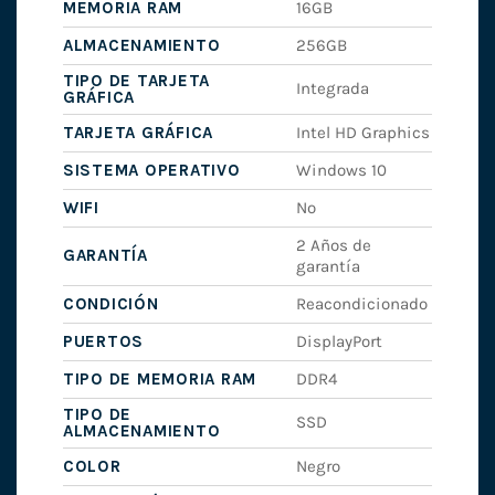
MEMORIA RAM
16GB
ALMACENAMIENTO
256GB
TIPO DE TARJETA
Integrada
GRÁFICA
TARJETA GRÁFICA
Intel HD Graphics
SISTEMA OPERATIVO
Windows 10
WIFI
No
2 Años de
GARANTÍA
garantía
CONDICIÓN
Reacondicionado
PUERTOS
DisplayPort
TIPO DE MEMORIA RAM
DDR4
TIPO DE
SSD
ALMACENAMIENTO
COLOR
Negro