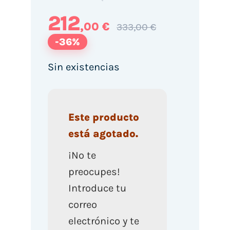
212
,00 €
333,00 €
-36%
Sin existencias
Este producto
está agotado.
¡No te
preocupes!
Introduce tu
correo
electrónico y te