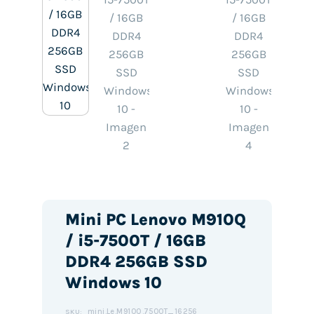
Mini PC Lenovo M910Q
/ i5-7500T / 16GB
DDR4 256GB SSD
Windows 10
mini.Le.M910Q.7500T_16256
SKU: