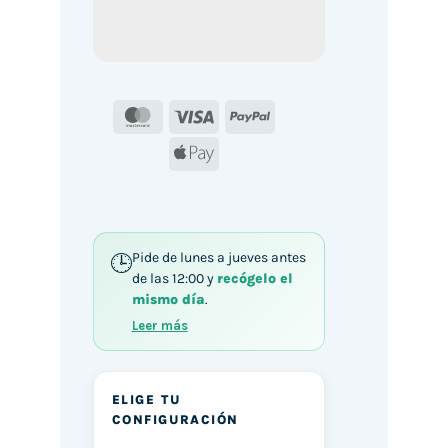
MasterCard
Visa
PayPal
Apple
Pay
Pide de lunes a jueves antes
de las 12:00 y
recógelo el
mismo día
.
Leer más
ELIGE TU
CONFIGURACIÓN