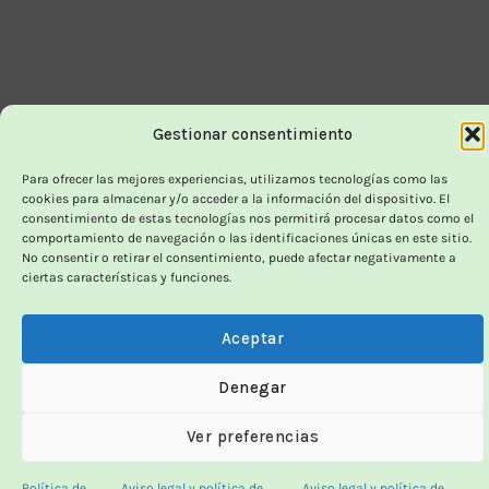
Gestionar consentimiento
Para ofrecer las mejores experiencias, utilizamos tecnologías como las
cookies para almacenar y/o acceder a la información del dispositivo. El
consentimiento de estas tecnologías nos permitirá procesar datos como el
comportamiento de navegación o las identificaciones únicas en este sitio.
No consentir o retirar el consentimiento, puede afectar negativamente a
ciertas características y funciones.
Aceptar
Denegar
Ver preferencias
Política de
Aviso legal y política de
Aviso legal y política de