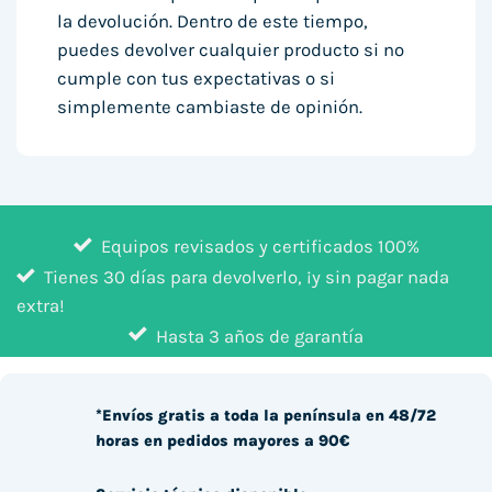
la devolución. Dentro de este tiempo,
puedes devolver cualquier producto si no
cumple con tus expectativas o si
simplemente cambiaste de opinión.
Equipos revisados y certificados 100%
Tienes 30 días para devolverlo, ¡y sin pagar nada
extra!
Hasta 3 años de garantía
*Envíos gratis a toda la península en 48/72
horas en pedidos mayores a 90€