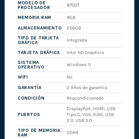
MODELO DE
8700T
PROCESADOR
MEMORIA RAM
8GB
ALMACENAMIENTO
256GB
TIPO DE TARJETA
Integrada
GRÁFICA
TARJETA GRÁFICA
Intel HD Graphics
SISTEMA
Windows 11
OPERATIVO
WIFI
No
GARANTÍA
2 Años de garantía
CONDICIÓN
Reacondicionado
DisplayPort, HDMI, USB
PUERTOS
Tipo C, VGA, RJ45, USB
2.0, USB 3.0
TIPO DE MEMORIA
DDR4
RAM