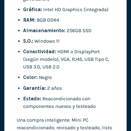
Gráfica:
Intel HD Graphics (integrada)
RAM:
8GB DDR4
Almacenamiento:
256GB SSD
S.O.:
Windows 11
Conectividad:
HDMI o DisplayPort
(según modelo), VGA, RJ45, USB Tipo C,
USB 3.0, USB 2.0
Color:
Negro
Garantía:
2 años
Estado:
Reacondicionado con
componentes nuevos y testeado
Una compra inteligente: Mini PC
reacondicionado, revisado y testeado, listo