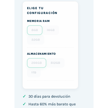
ELIGE TU
CONFIGURACIÓN
MEMORIA RAM
8GB
16GB
32GB
ALMACENAMIENTO
256GB
512GB
1TB
✓
30 días para devolución
✓
Hasta 60% más barato que