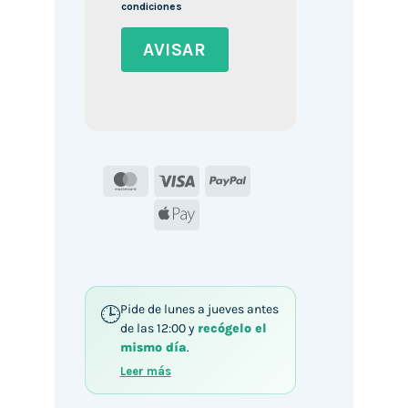
condiciones
MasterCard
Visa
PayPal
Apple
Pay
Pide de lunes a jueves antes
de las 12:00 y
recógelo el
mismo día
.
Leer más