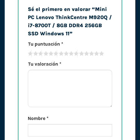
Sé el primero en valorar “Mini
PC Lenovo ThinkCentre M920Q /
i7-8700T / 8GB DDR4 256GB
SSD Windows 11”
Tu puntuación
*
Tu valoración
*
Nombre
*