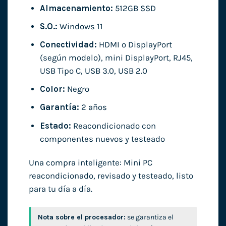
Almacenamiento:
512GB SSD
S.O.:
Windows 11
Conectividad:
HDMI o DisplayPort
(según modelo), mini DisplayPort, RJ45,
USB Tipo C, USB 3.0, USB 2.0
Color:
Negro
Garantía:
2 años
Estado:
Reacondicionado con
componentes nuevos y testeado
Una compra inteligente: Mini PC
reacondicionado, revisado y testeado, listo
para tu día a día.
Nota sobre el procesador:
se garantiza el