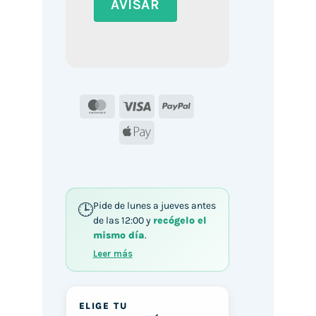
MasterCard
Visa
PayPal
Apple
Pay
Pide de lunes a jueves antes
de las 12:00 y
recógelo el
mismo día
.
Leer más
ELIGE TU