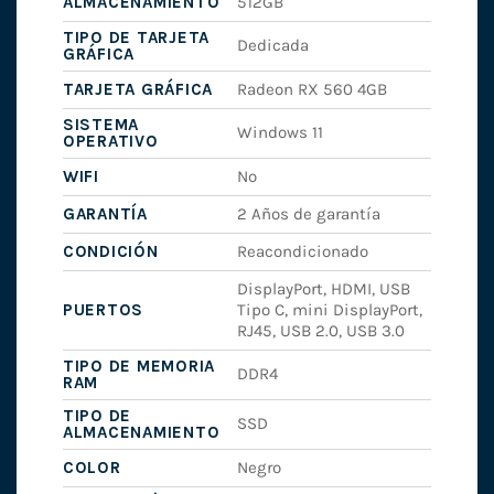
ALMACENAMIENTO
512GB
TIPO DE TARJETA
Dedicada
GRÁFICA
TARJETA GRÁFICA
Radeon RX 560 4GB
SISTEMA
Windows 11
OPERATIVO
WIFI
No
GARANTÍA
2 Años de garantía
CONDICIÓN
Reacondicionado
DisplayPort, HDMI, USB
PUERTOS
Tipo C, mini DisplayPort,
RJ45, USB 2.0, USB 3.0
TIPO DE MEMORIA
DDR4
RAM
TIPO DE
SSD
ALMACENAMIENTO
COLOR
Negro