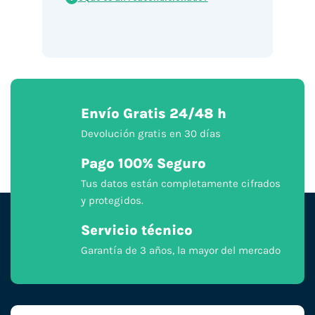
Envío Gratis 24/48 h
Devolución gratis en 30 días
Pago 100% Seguro
Tus datos están completamente cifrados
y protegidos.
Servicio técnico
Garantía de 3 años, la mayor del mercado