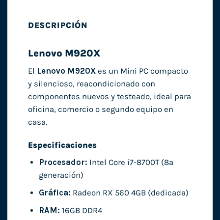
DESCRIPCIÓN
Lenovo M920X
El
Lenovo M920X
es un Mini PC compacto
y silencioso, reacondicionado con
componentes nuevos y testeado, ideal para
oficina, comercio o segundo equipo en
casa.
Especificaciones
Procesador:
Intel Core i7-8700T (8ª
generación)
Gráfica:
Radeon RX 560 4GB (dedicada)
RAM:
16GB DDR4