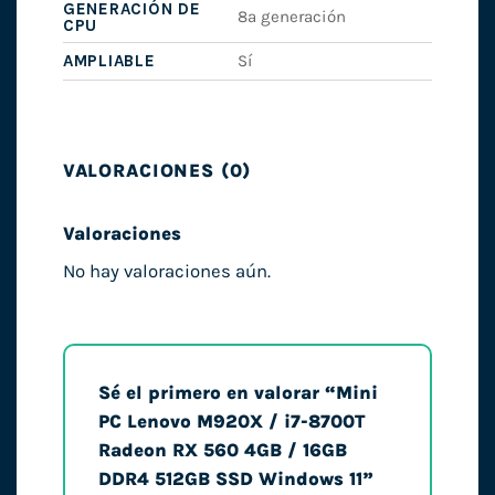
GENERACIÓN DE
8ª generación
CPU
AMPLIABLE
Sí
VALORACIONES (0)
Valoraciones
No hay valoraciones aún.
Sé el primero en valorar “Mini
PC Lenovo M920X / i7-8700T
Radeon RX 560 4GB / 16GB
DDR4 512GB SSD Windows 11”