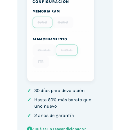
CONFIGURACIÓN
MEMORIA RAM
16GB
32GB
ALMACENAMIENTO
256GB
512GB
1TB
✓
30 días para devolución
✓
Hasta 60% más barato que
uno nuevo
✓
2 años de garantía
¿Qué es un reacondicionado?
i