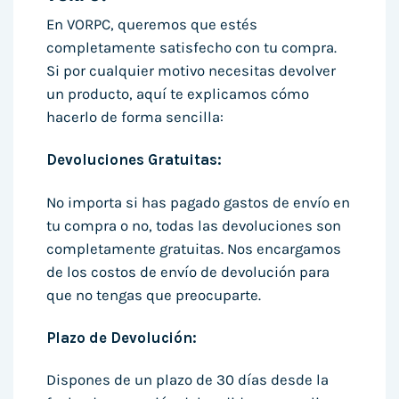
En VORPC, queremos que estés
completamente satisfecho con tu compra.
Si por cualquier motivo necesitas devolver
un producto, aquí te explicamos cómo
hacerlo de forma sencilla:
Devoluciones Gratuitas:
No importa si has pagado gastos de envío en
tu compra o no, todas las devoluciones son
completamente gratuitas. Nos encargamos
de los costos de envío de devolución para
que no tengas que preocuparte.
Plazo de Devolución:
Dispones de un plazo de 30 días desde la