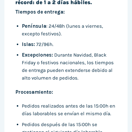
récord: de 1 a 2 días hábiles.
Tiempos de entrega:
Península
: 24/48h (lunes a viernes,
excepto festivos).
Islas:
72/96h.
Excepciones:
Durante Navidad, Black
Friday o festivos nacionales, los tiempos
de entrega pueden extenderse debido al
alto volumen de pedidos.
Procesamiento:
Pedidos realizados antes de las 15:00h en
días laborables se envían el mismo día.
Pedidos después de las 15:00h se