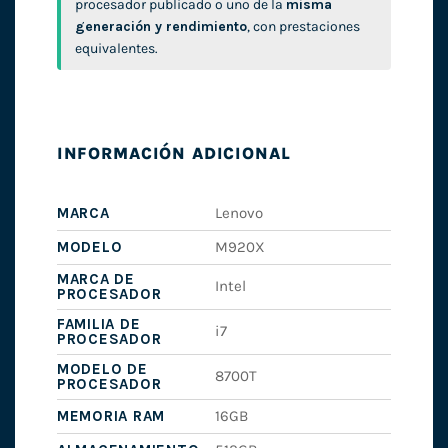
procesador publicado o uno de la
misma
generación y rendimiento
, con prestaciones
equivalentes.
INFORMACIÓN ADICIONAL
MARCA
Lenovo
MODELO
M920X
MARCA DE
Intel
PROCESADOR
FAMILIA DE
i7
PROCESADOR
MODELO DE
8700T
PROCESADOR
MEMORIA RAM
16GB