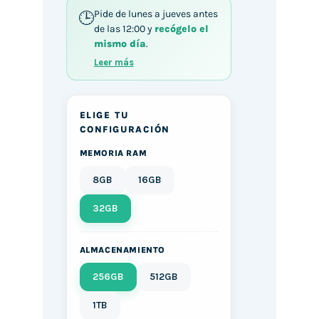
Pide de lunes a jueves antes
de las 12:00 y
recógelo el
mismo día
.
Leer más
ELIGE TU
CONFIGURACIÓN
MEMORIA RAM
8GB
16GB
32GB
ALMACENAMIENTO
256GB
512GB
1TB