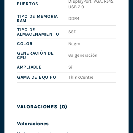
DisplayPort, VGA, RJ45,
PUERTOS
USB 2.0
TIPO DE MEMORIA
DDR4
RAM
TIPO DE
SSD
ALMACENAMIENTO
COLOR
Negro
GENERACIÓN DE
6ª generación
CPU
AMPLIABLE
Sí
GAMA DE EQUIPO
ThinkCentre
VALORACIONES (0)
Valoraciones