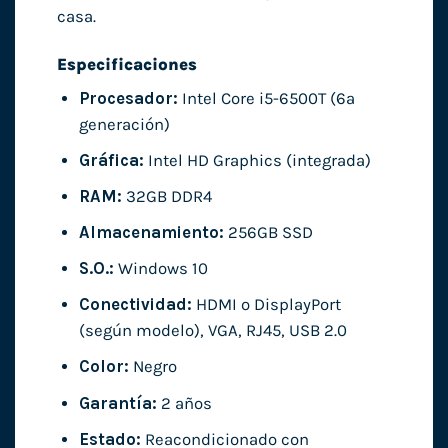
casa.
Especificaciones
Procesador:
Intel Core i5-6500T (6ª
generación)
Gráfica:
Intel HD Graphics (integrada)
RAM:
32GB DDR4
Almacenamiento:
256GB SSD
S.O.:
Windows 10
Conectividad:
HDMI o DisplayPort
(según modelo), VGA, RJ45, USB 2.0
Color:
Negro
Garantía:
2 años
Estado:
Reacondicionado con