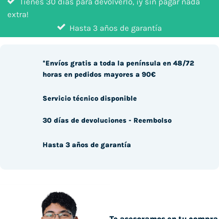
Tienes 30 días para devolverlo, ¡y sin pagar nada
extra!
Hasta 3 años de garantía
*Envíos gratis a toda la península en 48/72
horas en pedidos mayores a 90€
Servicio técnico disponible
30 días de devoluciones - Reembolso
Hasta 3 años de garantía
Te asesoramos en tu compra