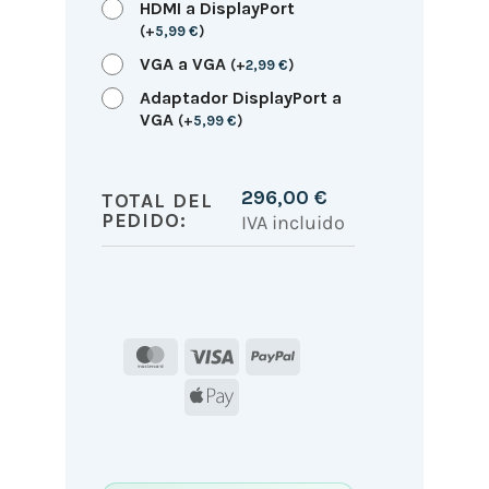
HDMI a DisplayPort
(
+
5,99
€
)
VGA a VGA
(
+
2,99
€
)
Adaptador DisplayPort a
VGA
(
+
5,99
€
)
296,00
€
TOTAL DEL
PEDIDO:
IVA incluido
MasterCard
Visa
PayPal
Apple
Pay