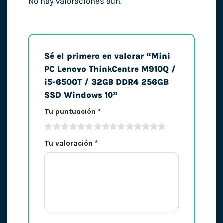
No hay valoraciones aún.
Sé el primero en valorar “Mini
PC Lenovo ThinkCentre M910Q /
i5-6500T / 32GB DDR4 256GB
SSD Windows 10”
Tu puntuación
*
Tu valoración
*