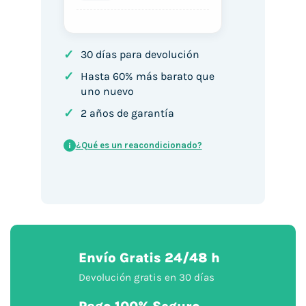
✓
30 días para devolución
✓
Hasta 60% más barato que
uno nuevo
✓
2 años de garantía
¿Qué es un reacondicionado?
i
Envío Gratis 24/48 h
Devolución gratis en 30 días