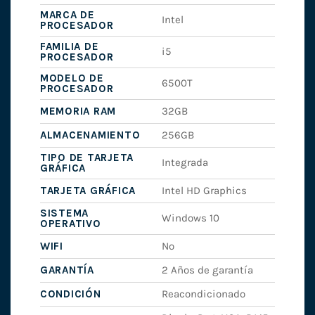
MARCA DE
Intel
PROCESADOR
FAMILIA DE
i5
PROCESADOR
MODELO DE
6500T
PROCESADOR
MEMORIA RAM
32GB
ALMACENAMIENTO
256GB
TIPO DE TARJETA
Integrada
GRÁFICA
TARJETA GRÁFICA
Intel HD Graphics
SISTEMA
Windows 10
OPERATIVO
WIFI
No
GARANTÍA
2 Años de garantía
CONDICIÓN
Reacondicionado