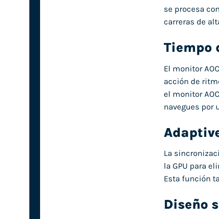
se procesa con
carreras de al
Tiempo 
El monitor AOC
acción de ritm
el monitor AOC
navegues por u
Adaptiv
La sincronizac
la GPU para eli
Esta función t
Diseño 