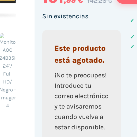
,99 €
142,28 €
Sin existencias
✓
✓
✓
Este producto
está agotado.
¡No te preocupes!
Introduce tu
correo electrónico
y te avisaremos
cuando vuelva a
estar disponible.