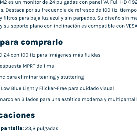
2 es un monitor de 24 pulgadas con panel VA Full HD (192
s. Destaca por su frecuencia de refresco de 100 Hz, tiemp
 filtros para baja luz azul y sin parpadeo. Su diseño sin m
 y su soporte plano con inclinación es compatible con VE
 para comprarlo
D 24 con 100 Hz para imágenes más fluidas
respuesta MPRT de 1 ms
nc para eliminar tearing y stuttering
 Low Blue Light y Flicker-Free para cuidado visual
marco en 3 lados para una estética moderna y multipantal
icaciones
pantalla:
23,8 pulgadas