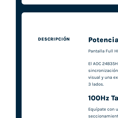
Potencia
DESCRIPCIÓN
Pantalla Full 
El AOC 24B35HM
sincronización
visual y una e
3 lados.
100Hz Ta
Equípate con u
seccionamiento