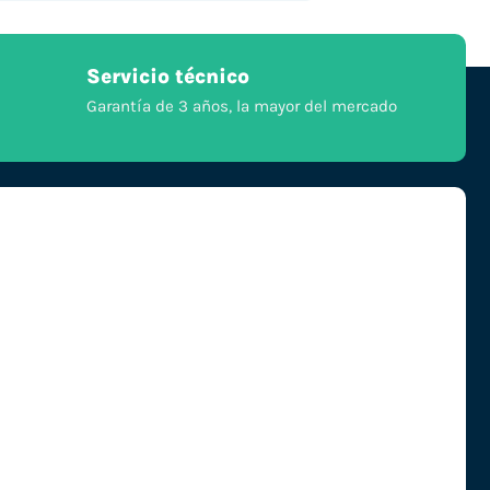
Servicio técnico
Garantía de 3 años, la mayor del mercado