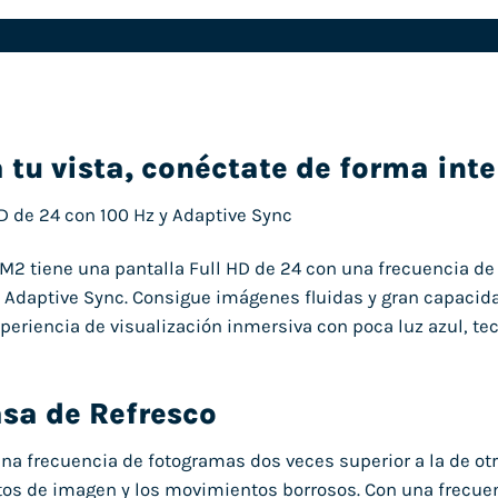
 tu vista, conéctate de forma inte
HD de 24 con 100 Hz y Adaptive Sync
2 tiene una pantalla Full HD de 24 con una frecuencia de 
 Adaptive Sync. Consigue imágenes fluidas y gran capacid
xperiencia de visualización inmersiva con poca luz azul, t
sa de Refresco
na frecuencia de fotogramas dos veces superior a la de ot
s de imagen y los movimientos borrosos. Con una frecuen