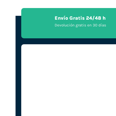
Envío Gratis 24/48 h
Devolución gratis en 30 días