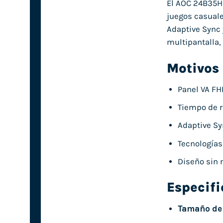
El AOC 24B35HM
juegos casuale
Adaptive Sync y
multipantalla,
Motivos
Panel VA FH
Tiempo de 
Adaptive Sy
Tecnologías
Diseño sin 
Especif
Tamaño de 