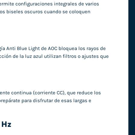
rmite configuraciones integrales de varios
 los biseles oscuros cuando se coloquen
gía Anti Blue Light de AOC bloquea los rayos de
ción de la luz azul utilizan filtros o ajustes que
iente continua (corriente CC), que reduce los
prepárate para disfrutar de esas largas e
 Hz