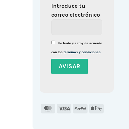
Introduce tu
correo electrónico
He leído y estoy de acuerdo
con los
términos y condiciones
MasterCard
Visa
PayPal
Apple
Pay