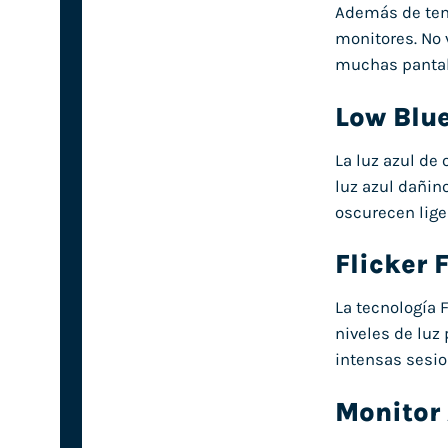
Además de tene
monitores. No 
muchas pantall
Low Blue
La luz azul de
luz azul dañino
oscurecen lige
Flicker 
La tecnología F
niveles de luz 
intensas sesio
Monitor