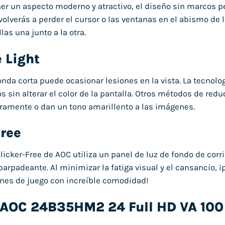
r un aspecto moderno y atractivo, el diseño sin marcos pe
volverás a perder el cursor o las ventanas en el abismo de
as una junto a la otra.
 Light
 onda corta puede ocasionar lesiones en la vista. La tecnolo
s sin alterar el color de la pantalla. Otros métodos de reduc
ramente o dan un tono amarillento a las imágenes.
Free
licker-Free de AOC utiliza un panel de luz de fondo de corr
parpadeante. Al minimizar la fatiga visual y el cansancio, ¡
nes de juego con increíble comodidad!
 AOC 24B35HM2 24 Full HD VA 100