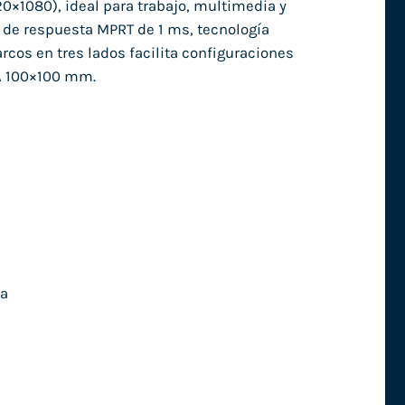
0×1080), ideal para trabajo, multimedia y
o de respuesta MPRT de 1 ms, tecnología
arcos en tres lados facilita configuraciones
SA 100×100 mm.
la