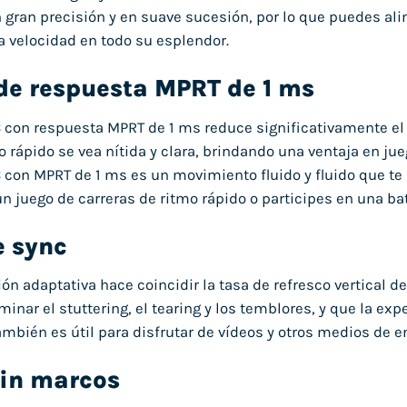
 gran precisión y en suave sucesión, por lo que puedes alin
ta velocidad en todo su esplendor.
de respuesta MPRT de 1 ms
 con respuesta MPRT de 1 ms reduce significativamente e
o rápido se vea nítida y clara, brindando una ventaja en ju
 con MPRT de 1 ms es un movimiento fluido y fluido que te
n juego de carreras de ritmo rápido o participes en una bat
e sync
ión adaptativa hace coincidir la tasa de refresco vertical 
minar el stuttering, el tearing y los temblores, y que la ex
ambién es útil para disfrutar de vídeos y otros medios de 
sin marcos