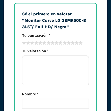
Sé el primero en valorar
“Monitor Curvo LG 32MR50C-B
31.5″/ Full HD/ Negro”
Tu puntuación
*
Tu valoración
*
Nombre
*