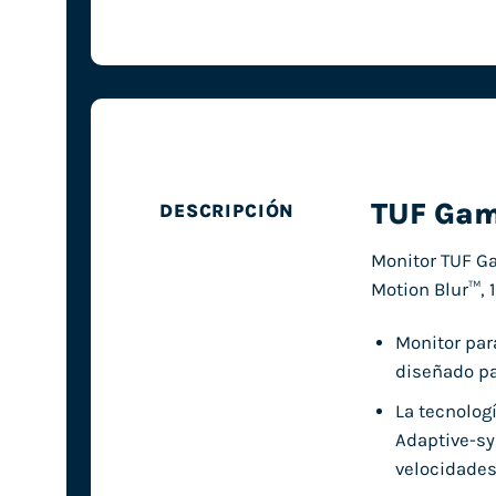
TUF Ga
DESCRIPCIÓN
Monitor TUF Ga
Motion Blur™, 
Monitor par
diseñado pa
La tecnolog
Adaptive-sy
velocidades