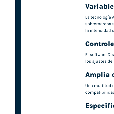
Variable
La tecnología 
sobremarcha se
la intensidad 
Controle
El software Di
los ajustes de
Amplia 
Una multitud d
compatibilidad
Especif