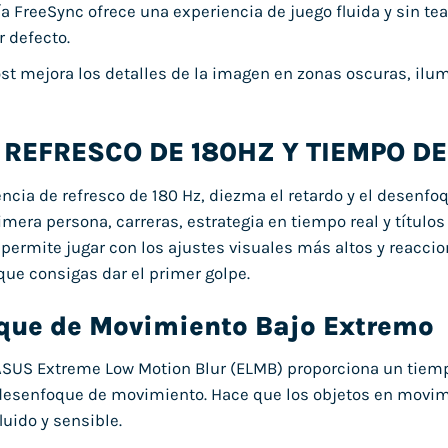
a FreeSync ofrece una experiencia de juego fluida y sin tea
r defecto.
t mejora los detalles de la imagen en zonas oscuras, ilu
 REFRESCO DE 180HZ Y TIEMPO DE
ncia de refresco de 180 Hz, diezma el retardo y el desenfo
imera persona, carreras, estrategia en tiempo real y títulos
e permite jugar con los ajustes visuales más altos y reacc
 que consigas dar el primer golpe.
que de Movimiento Bajo Extremo
ASUS Extreme Low Motion Blur (ELMB) proporciona un tiemp
esenfoque de movimiento. Hace que los objetos en movimi
luido y sensible.