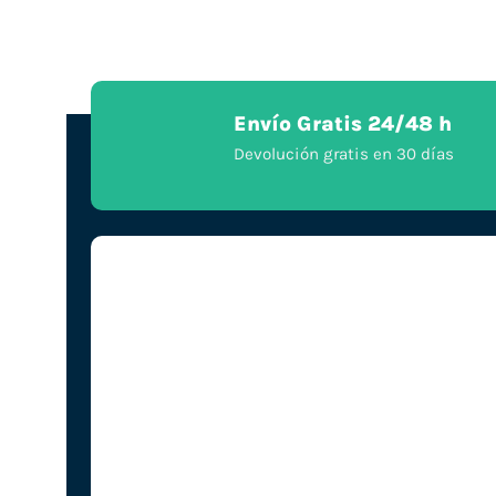
Envío Gratis 24/48 h
Devolución gratis en 30 días