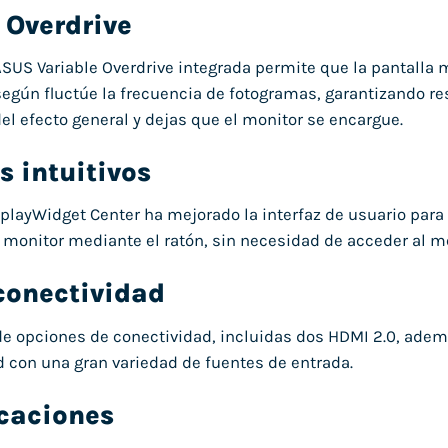
 Overdrive
ASUS Variable Overdrive integrada permite que la pantall
gún fluctúe la frecuencia de fotogramas, garantizando res
del efecto general y dejas que el monitor se encargue.
s intuitivos
splayWidget Center ha mejorado la interfaz de usuario par
l monitor mediante el ratón, sin necesidad de acceder al 
conectividad
e opciones de conectividad, incluidas dos HDMI 2.0, ademá
 con una gran variedad de fuentes de entrada.
icaciones