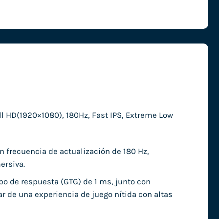
l HD(1920×1080), 180Hz, Fast IPS, Extreme Low
n frecuencia de actualización de 180 Hz,
ersiva.
o de respuesta (GTG) de 1 ms, junto con
ar de una experiencia de juego nítida con altas