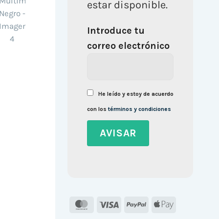
estar disponible.
Introduce tu
correo electrónico
He leído y estoy de acuerdo
con los
términos y condiciones
MasterCard
Visa
PayPal
Apple
Pay