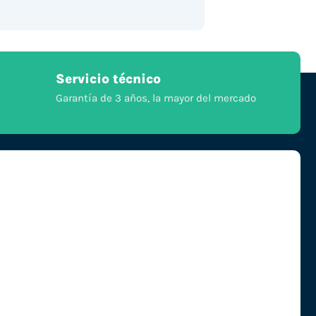
Servicio técnico
Garantía de 3 años, la mayor del mercado