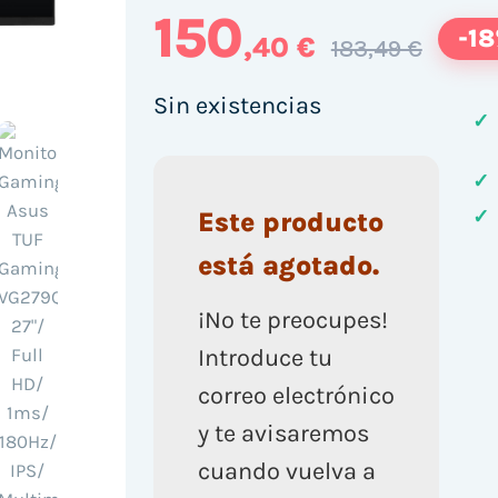
150
-1
,40 €
183,49 €
Sin existencias
✓
✓
✓
Este producto
está agotado.
¡No te preocupes!
Introduce tu
correo electrónico
y te avisaremos
cuando vuelva a