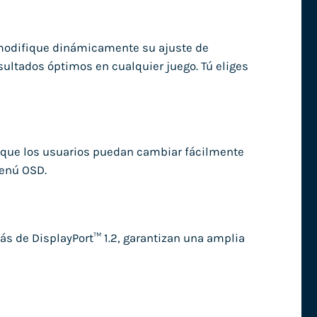
a modifique dinámicamente su ajuste de
ultados óptimos en cualquier juego. Tú eliges
a que los usuarios puedan cambiar fácilmente
menú OSD.
s de DisplayPort™ 1.2, garantizan una amplia