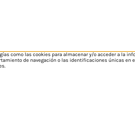
ogías como las cookies para almacenar y/o acceder a la inf
amiento de navegación o las identificaciones únicas en est
es.