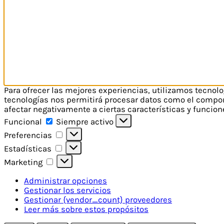
Para ofrecer las mejores experiencias, utilizamos tecnol
tecnologías nos permitirá procesar datos como el comport
afectar negativamente a ciertas características y funcion
Funcional
Funcional
Siempre activo
Preferencias
Preferencias
Estadísticas
Estadísticas
Marketing
Marketing
Administrar opciones
Gestionar los servicios
Gestionar {vendor_count} proveedores
Leer más sobre estos propósitos