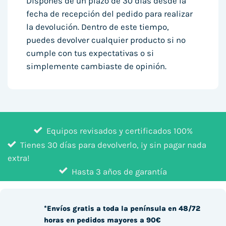
Dispones de un plazo de 30 días desde la
fecha de recepción del pedido para realizar
la devolución. Dentro de este tiempo,
puedes devolver cualquier producto si no
cumple con tus expectativas o si
simplemente cambiaste de opinión.
Equipos revisados y certificados 100%
Tienes 30 días para devolverlo, ¡y sin pagar nada
extra!
Hasta 3 años de garantía
*Envíos gratis a toda la península en 48/72
horas en pedidos mayores a 90€