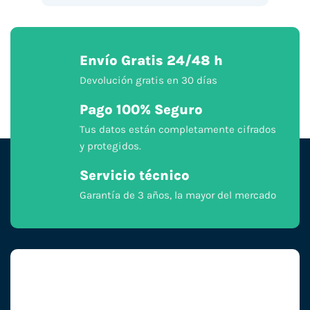
Envío Gratis 24/48 h
Devolución gratis en 30 días
Pago 100% Seguro
Tus datos están completamente cifrados
y protegidos.
Servicio técnico
Garantía de 3 años, la mayor del mercado