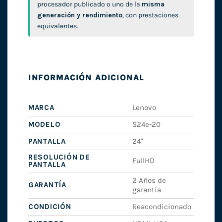
procesador publicado o uno de la
misma
generación y rendimiento
, con prestaciones
equivalentes.
INFORMACIÓN ADICIONAL
MARCA
Lenovo
MODELO
S24e-20
PANTALLA
24"
RESOLUCIÓN DE
FullHD
PANTALLA
2 Años de
GARANTÍA
garantía
CONDICIÓN
Reacondicionado