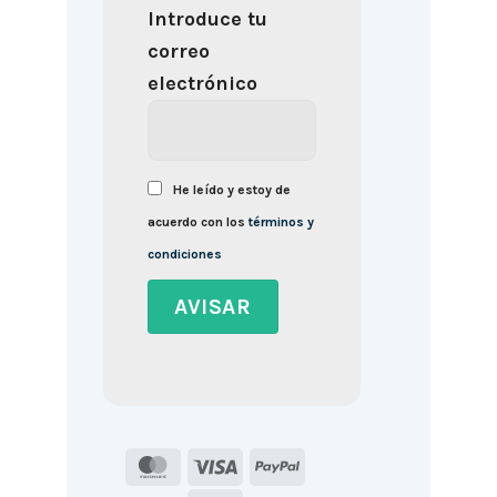
Introduce tu
correo
electrónico
He leído y estoy de
acuerdo con los
términos y
condiciones
MasterCard
Visa
PayPal