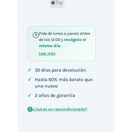
Apple
Pay
Pide de lunes a jueves antes
de las 12:00 y
recógelo el
mismo día
.
Leer más
✓
30 días para devolución
✓
Hasta 60% más barato que
uno nuevo
✓
2 años de garantía
¿Qué es un reacondicionado?
i