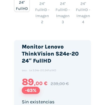
Monitor Lenovo
ThinkVision S24e-20
24″ FullHD
Le.S24e-20.24FullHD
SKU:
89
,00 €
239,00 €
-63%
Sin existencias