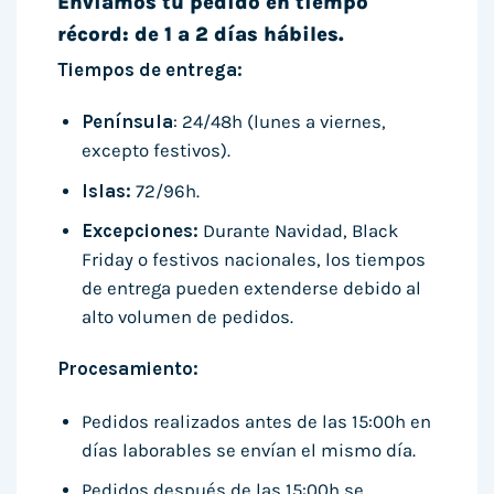
Enviamos tu pedido en tiempo
récord: de 1 a 2 días hábiles.
Tiempos de entrega:
Península
: 24/48h (lunes a viernes,
excepto festivos).
Islas:
72/96h.
Excepciones:
Durante Navidad, Black
Friday o festivos nacionales, los tiempos
de entrega pueden extenderse debido al
alto volumen de pedidos.
Procesamiento:
Pedidos realizados antes de las 15:00h en
días laborables se envían el mismo día.
Pedidos después de las 15:00h se