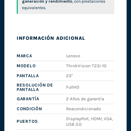
generación y rendimiento
, con prestaciones
equivalentes.
INFORMACIÓN ADICIONAL
MARCA
Lenovo
MODELO
ThinkVision T23i-10
PANTALLA
23"
RESOLUCIÓN DE
FullHD
PANTALLA
GARANTÍA
2 Años de garantía
CONDICIÓN
Reacondicionado
DisplayPort, HDMI, VGA,
PUERTOS
USB 3.0