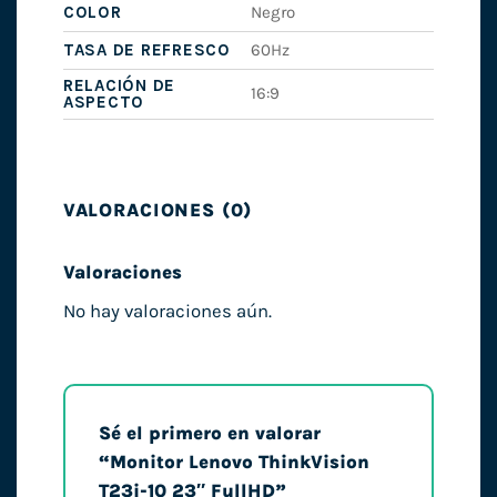
COLOR
Negro
TASA DE REFRESCO
60Hz
RELACIÓN DE
16:9
ASPECTO
VALORACIONES (0)
Valoraciones
No hay valoraciones aún.
Sé el primero en valorar
“Monitor Lenovo ThinkVision
T23i-10 23″ FullHD”