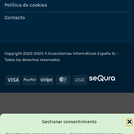
Política de cookies
Contacto
Copyright 2022-2025 © Ecosistemas Informáticos España SL –
Todos los derechos reservados
Visa
PayPal
Stripe
MasterCard
Cash
On
Delivery
Gestionar consentimiento
Para ofrecer las mejores experiencias, utilizamos tecnologías como las