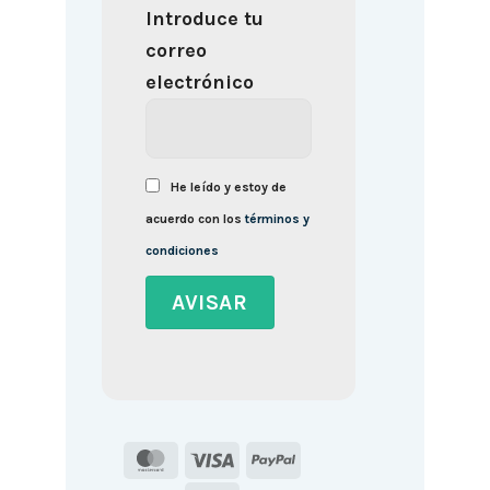
Introduce tu
correo
electrónico
He leído y estoy de
acuerdo con los
términos y
condiciones
MasterCard
Visa
PayPal