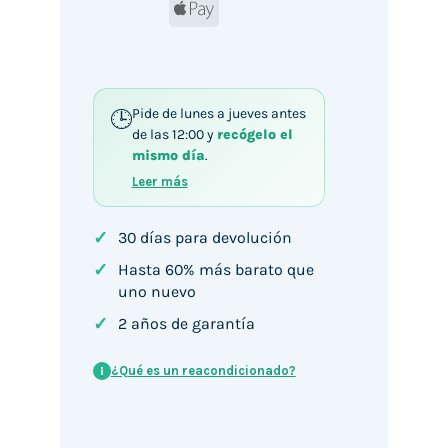
Apple
Pay
Pide de lunes a jueves antes
de las 12:00 y
recógelo el
mismo día
.
Leer más
✓
30 días para devolución
✓
Hasta 60% más barato que
uno nuevo
✓
2 años de garantía
¿Qué es un reacondicionado?
i