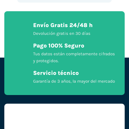
Envío Gratis 24/48 h
Devolución gratis en 30 días
Pago 100% Seguro
Tus datos están completamente cifrados
y protegidos.
Servicio técnico
Garantía de 3 años, la mayor del mercado