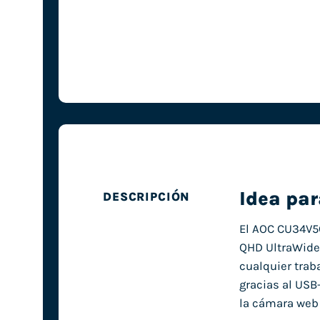
Idea par
DESCRIPCIÓN
El AOC CU34V5C
QHD UltraWide 
cualquier trab
gracias al USB
la cámara web