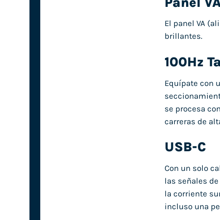
Panel V
El panel VA (a
brillantes.
100Hz Ta
Equípate con u
seccionamiento
se procesa con
carreras de al
USB-C
Con un solo ca
las señales de 
la corriente s
incluso una pe