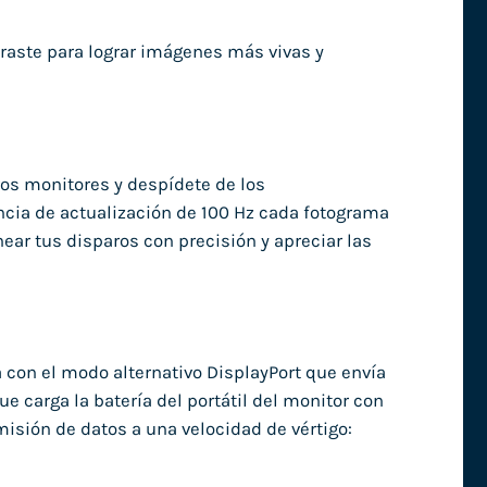
traste para lograr imágenes más vivas y
ros monitores y despídete de los
cia de actualización de 100 Hz cada fotograma
ear tus disparos con precisión y apreciar las
 con el modo alternativo DisplayPort que envía
ue carga la batería del portátil del monitor con
misión de datos a una velocidad de vértigo: