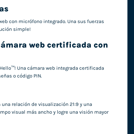
tas
web con micrófono integrado. Una sus fuerzas
lución simple!
cámara web certificada con
Hello™! Una cámara web integrada certificada
eñas o código PIN.
una relación de visualización 21:9 y una
 campo visual más ancho y logre una visión mayor