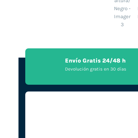
Envío Gratis 24/48 h
Devolución gratis en 30 días