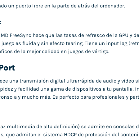
o un puerto libre en la parte de atrás del ordenador.
c
AMD FreeSync hace que las tasas de refresco de la GPU y del
juego es fluida y sin efecto tearing. Tiene un input lag (re
ficos de la mejor calidad en juegos de vértigo.
Port
rece una transmisión digital ultrarrápida de audio y vídeo s
pidez y facilidad una gama de dispositivos a tu pantalla, in
onsola y mucho más. Es perfecto para profesionales y par
faz multimedia de alta definición) se admite en consolas d
s, que admitan el sistema HDCP de protección del contenido