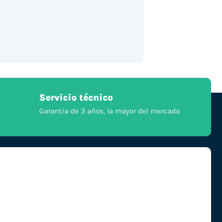
Servicio técnico
Garantía de 3 años, la mayor del mercado