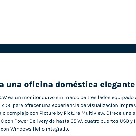
a una oficina doméstica elegante
W es un monitor curvo sin marco de tres lados equipado c
21:9, para ofrecer una experiencia de visualización impre
ajo complejo con Picture by Picture MultiView. Ofrece una
-C con Power Delivery de hasta 65 W, cuatro puertos USB y H
 con Windows Hello integrado.