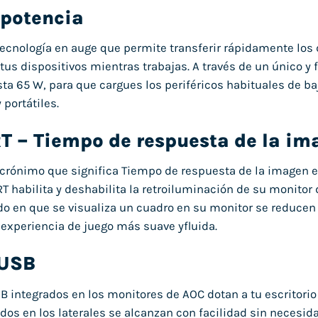
 potencia
ecnología en auge que permite transferir rápidamente los da
tus dispositivos mientras trabajas. A través de un único y 
ta 65 W, para que cargues los periféricos habituales de baja
portátiles.
T – Tiempo de respuesta de la i
crónimo que significa Tiempo de respuesta de la imagen en
T habilita y deshabilita la retroiluminación de su monitor
o en que se visualiza un cuadro en su monitor se reducen 
 experiencia de juego más suave yfluida.
 USB
B integrados en los monitores de AOC dotan a tu escritorio
os en los laterales se alcanzan con facilidad sin necesidad