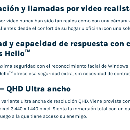
ción y llamadas por video realis
or video nunca han sido tan reales como con una cámara 
clientes desde el confort de su hogar u oficina ¡con una so
ad y capacidad de respuesta con 
 Hello™
xima seguridad con el reconocimiento facial de Windows 
llo™ ofrece esa seguridad extra, sin necesidad de contras
 QHD Ultra ancho
ariante ultra ancha de resolución QHD. Viene provista con 
pixel 3.440 x 1.440 pixel. Sienta la inmersión total con un
uego a la que tiene acceso su enemigo.