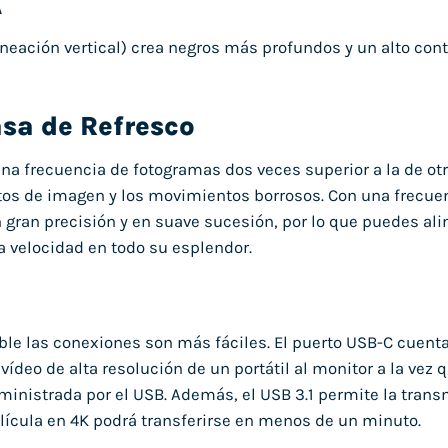
A
lineación vertical) crea negros más profundos y un alto con
sa de Refresco
na frecuencia de fotogramas dos veces superior a la de ot
s de imagen y los movimientos borrosos. Con una frecuen
 gran precisión y en suave sucesión, por lo que puedes alin
ta velocidad en todo su esplendor.
ble las conexiones son más fáciles. El puerto USB-C cuenta
vídeo de alta resolución de un portátil al monitor a la vez q
uministrada por el USB. Además, el USB 3.1 permite la trans
lícula en 4K podrá transferirse en menos de un minuto.