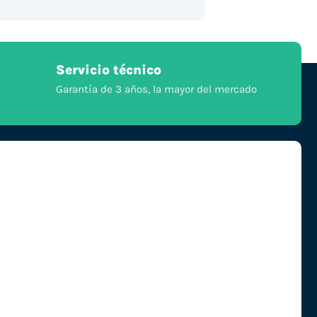
Servicio técnico
Garantía de 3 años, la mayor del mercado