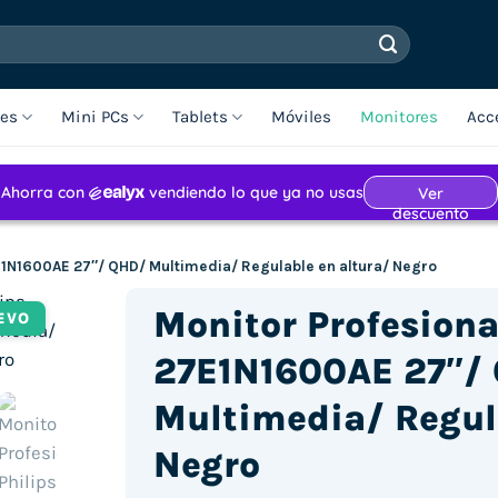
les
Mini PCs
Tablets
Móviles
Monitores
Acc
7E1N1600AE 27″/ QHD/ Multimedia/ Regulable en altura/ Negro
Monitor Profesiona
EVO
27E1N1600AE 27″/
Multimedia/ Regul
Negro