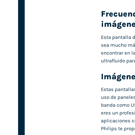
Frecuenc
imágene
Esta pantalla 
sea mucho más 
encontrar en 
ultrafluido pa
Imágenes
Estas pantalla
uso de paneles
banda como USB
eres un profes
aplicaciones c
Philips te pro