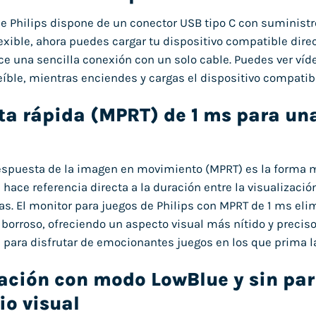
de Philips dispone de un conector USB tipo C con suministr
flexible, ahora puedes cargar tu dispositivo compatible di
ece una sencilla conexión con un solo cable. Puedes ver víde
eíble, mientras enciendes y cargas el dispositivo compati
a rápida (MPRT) de 1 ms para una
espuesta de la imagen en movimiento (MPRT) es la forma má
 hace referencia directa a la duración entre la visualizaci
das. El monitor para juegos de Philips con MPRT de 1 ms el
borroso, ofreciendo un aspecto visual más nítido y preciso 
 para disfrutar de emocionantes juegos en los que prima l
ación con modo LowBlue y sin par
o visual