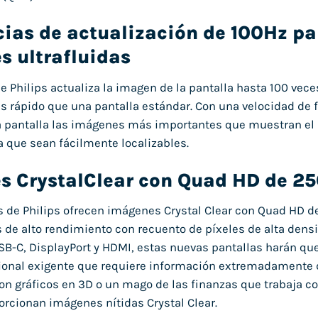
ias de actualización de 100Hz pa
s ultrafluidas
de Philips actualiza la imagen de la pantalla hasta 100 vec
rápido que una pantalla estándar. Con una velocidad de 
la pantalla las imágenes más importantes que muestran e
ra que sean fácilmente localizables.
 CrystalClear con Quad HD de 25
s de Philips ofrecen imágenes Crystal Clear con Quad HD de
 de alto rendimiento con recuento de píxeles de alta dens
-C, DisplayPort y HDMI, estas nuevas pantallas harán que 
ional exigente que requiere información extremadamente d
on gráficos en 3D o un mago de las finanzas que trabaja co
porcionan imágenes nítidas Crystal Clear.