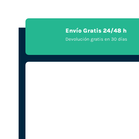
Envío Gratis 24/48 h
Devolución gratis en 30 días