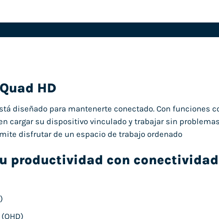
 Quad HD
stá diseñado para mantenerte conectado. Con funciones co
n cargar su dispositivo vinculado y trabajar sin problemas
rmite disfrutar de un espacio de trabajo ordenado
tu productividad con conectivida
)
 (QHD)