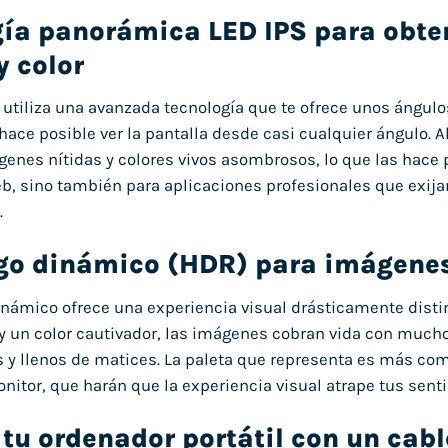
ía panorámica LED IPS para obten
 color
S utiliza una avanzada tecnología que te ofrece unos ángulo
hace posible ver la pantalla desde casi cualquier ángulo. Al
genes nítidas y colores vivos asombrosos, lo que las hace p
b, sino también para aplicaciones profesionales que exijan
.
go dinámico (HDR) para imágenes
dinámico ofrece una experiencia visual drásticamente distint
 un color cautivador, las imágenes cobran vida con much
y llenos de matices. La paleta que representa es más comp
nitor, que harán que la experiencia visual atrape tus sent
tu ordenador portátil con un cab