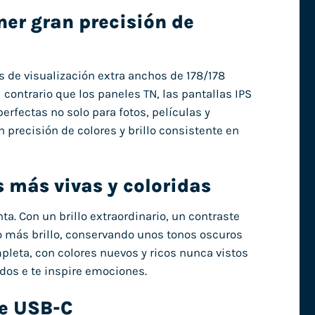
er gran precisión de
s de visualización extra anchos de 178/178
 contrario que los paneles TN, las pantallas IPS
erfectas no solo para fotos, películas y
 precisión de colores y brillo consistente en
 más vivas y coloridas
a. Con un brillo extraordinario, un contraste
o más brillo, conservando unos tonos oscuros
leta, con colores nuevos y ricos nunca vistos
idos e te inspire emociones.
le USB-C