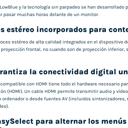
owBlue y la tecnología sin parpadeo se han desarrollado pa
r pasar muchas horas delante de un monitor.
es estéreo incorporados para con
oces estéreo de alta calidad integrados en el dispositivo d
proyección frontal, no cuando son de proyección inferior, s
antiza la conectividad digital un
 compatible con HDMI tiene todo el hardware necesario par
ión (HDMI). Un cable HDMI permite transmitir audio y vídeo 
 ordenador o desde fuentes AV (incluidos sintonizadores, 
eo).
sySelect para alternar los menús