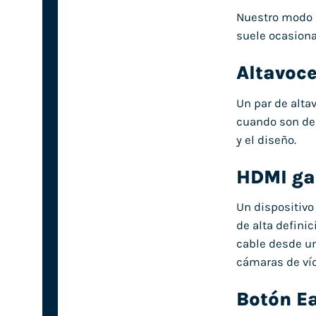
Nuestro modo L
suele ocasiona
Altavoc
Un par de altav
cuando son de 
y el diseño.
HDMI gar
Un dispositivo
de alta definic
cable desde un
cámaras de víd
Botón Ea