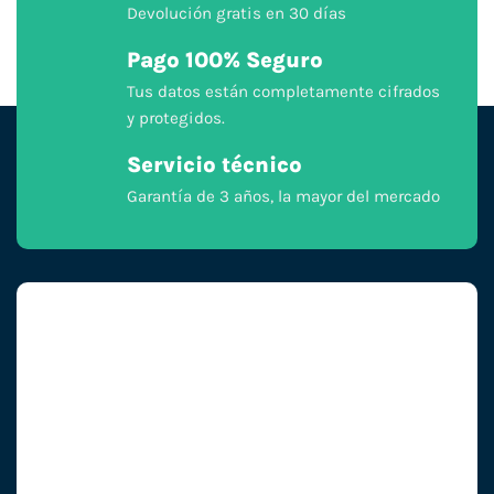
Devolución gratis en 30 días
Pago 100% Seguro
Tus datos están completamente cifrados
y protegidos.
Servicio técnico
Garantía de 3 años, la mayor del mercado