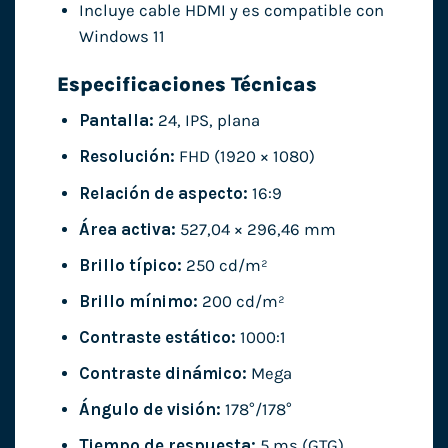
Incluye cable HDMI y es compatible con
Windows 11
Especificaciones Técnicas
Pantalla:
24, IPS, plana
Resolución:
FHD (1920 × 1080)
Relación de aspecto:
16:9
Área activa:
527,04 × 296,46 mm
Brillo típico:
250 cd/m²
Brillo mínimo:
200 cd/m²
Contraste estático:
1000:1
Contraste dinámico:
Mega
Ángulo de visión:
178°/178°
Tiempo de respuesta:
5 ms (GTG)