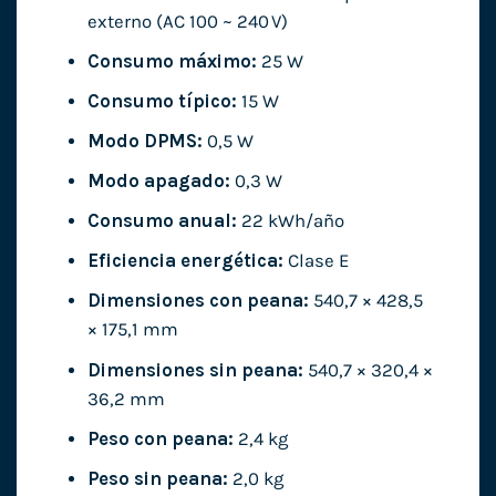
externo (AC 100 ~ 240 V)
Consumo máximo:
25 W
Consumo típico:
15 W
Modo DPMS:
0,5 W
Modo apagado:
0,3 W
Consumo anual:
22 kWh/año
Eficiencia energética:
Clase E
Dimensiones con peana:
540,7 × 428,5
× 175,1 mm
Dimensiones sin peana:
540,7 × 320,4 ×
36,2 mm
Peso con peana:
2,4 kg
Peso sin peana:
2,0 kg