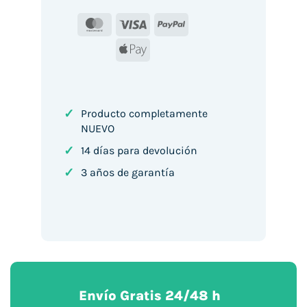
MasterCard
Visa
PayPal
Apple
Pay
✓
Producto completamente
NUEVO
✓
14 días para devolución
✓
3 años de garantía
Envío Gratis 24/48 h