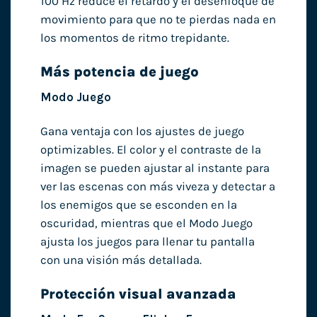
100 Hz reduce el retardo y el desenfoque de
movimiento para que no te pierdas nada en
los momentos de ritmo trepidante.
Más potencia de juego
Modo Juego
Gana ventaja con los ajustes de juego
optimizables. El color y el contraste de la
imagen se pueden ajustar al instante para
ver las escenas con más viveza y detectar a
los enemigos que se esconden en la
oscuridad, mientras que el Modo Juego
ajusta los juegos para llenar tu pantalla
con una visión más detallada.
Protección visual avanzada