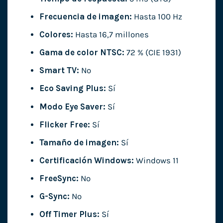
Frecuencia de imagen:
Hasta 100 Hz
Colores:
Hasta 16,7 millones
Gama de color NTSC:
72 % (CIE 1931)
Smart TV:
No
Eco Saving Plus:
Sí
Modo Eye Saver:
Sí
Flicker Free:
Sí
Tamaño de imagen:
Sí
Certificación Windows:
Windows 11
FreeSync:
No
G-Sync:
No
Off Timer Plus:
Sí