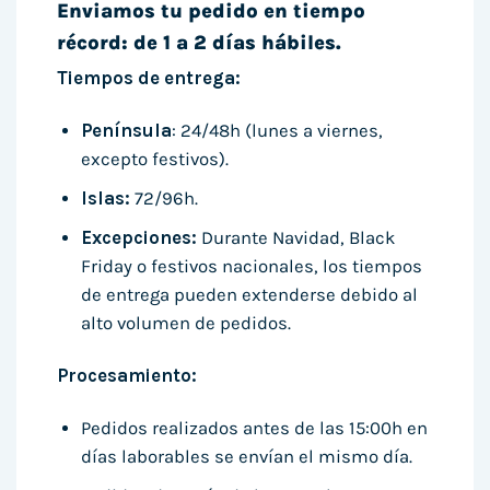
Enviamos tu pedido en tiempo
récord: de 1 a 2 días hábiles.
Tiempos de entrega:
Península
: 24/48h (lunes a viernes,
excepto festivos).
Islas:
72/96h.
Excepciones:
Durante Navidad, Black
Friday o festivos nacionales, los tiempos
de entrega pueden extenderse debido al
alto volumen de pedidos.
Procesamiento:
Pedidos realizados antes de las 15:00h en
días laborables se envían el mismo día.