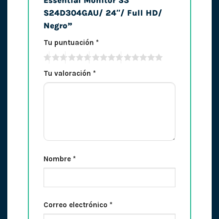
Essential Monitor S3
S24D304GAU/ 24″/ Full HD/
Negro”
Tu puntuación
*
Tu valoración
*
Nombre
*
Correo electrónico
*