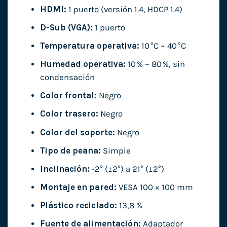
HDMI:
1 puerto (versión 1.4, HDCP 1.4)
D-Sub (VGA):
1 puerto
Temperatura operativa:
10 °C ~ 40 °C
Humedad operativa:
10 % ~ 80 %, sin
condensación
Color frontal:
Negro
Color trasero:
Negro
Color del soporte:
Negro
Tipo de peana:
Simple
Inclinación:
-2° (±2°) a 21° (±2°)
Montaje en pared:
VESA 100 × 100 mm
Plástico reciclado:
13,8 %
Fuente de alimentación:
Adaptador