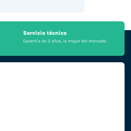
Servicio técnico
Garantía de 3 años, la mayor del mercado