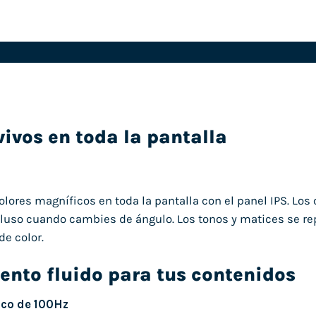
vivos en toda la pantalla
lores magníficos en toda la pantalla con el panel IPS. Los
ncluso cuando cambies de ángulo. Los tonos y matices se re
e color.
nto fluido para tus contenidos
sco de 100Hz