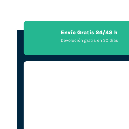
Envío Gratis 24/48 h
Devolución gratis en 30 días