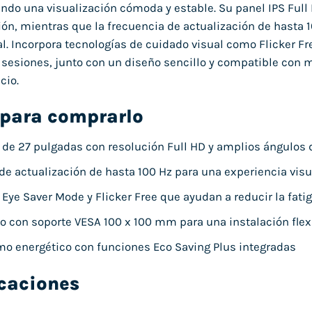
iendo una visualización cómoda y estable. Su panel IPS Ful
ión, mientras que la frecuencia de actualización de hasta 1
al. Incorpora tecnologías de cuidado visual como Flicker Fre
 sesiones, junto con un diseño sencillo y compatible con 
cio.
 para comprarlo
S de 27 pulgadas con resolución Full HD y amplios ángulos d
de actualización de hasta 100 Hz para una experiencia visu
Eye Saver Mode y Flicker Free que ayudan a reducir la fatig
o con soporte VESA 100 x 100 mm para una instalación flex
o energético con funciones Eco Saving Plus integradas
icaciones