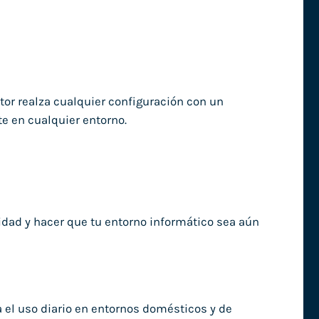
tor realza cualquier configuración con un
e en cualquier entorno.
idad y hacer que tu entorno informático sea aún
l uso diario en entornos domésticos y de