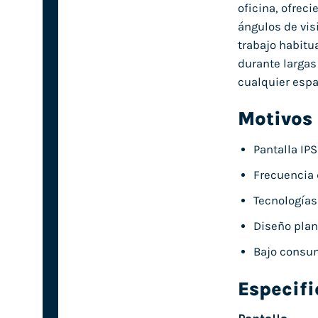
oficina, ofrec
ángulos de vis
trabajo habitu
durante largas
cualquier espa
Motivos
Pantalla IP
Frecuencia 
Tecnologías 
Diseño plan
Bajo consum
Especif