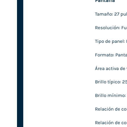
Pantalla
Tamaño: 27 pu
Resolución: Fu
Tipo de panel: 
Formato: Panta
Área activa de
Brillo típico: 
Brillo mínimo
Relación de con
Relación de c