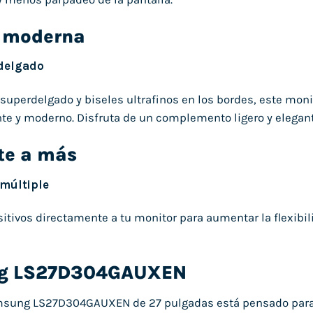
a moderna
delgado
superdelgado y biseles ultrafinos en los bordes, este moni
te y moderno. Disfruta de un complemento ligero y elegant
te a más
 múltiple
itivos directamente a tu monitor para aumentar la flexibil
g LS27D304GAUXEN
msung LS27D304GAUXEN de 27 pulgadas está pensado para e