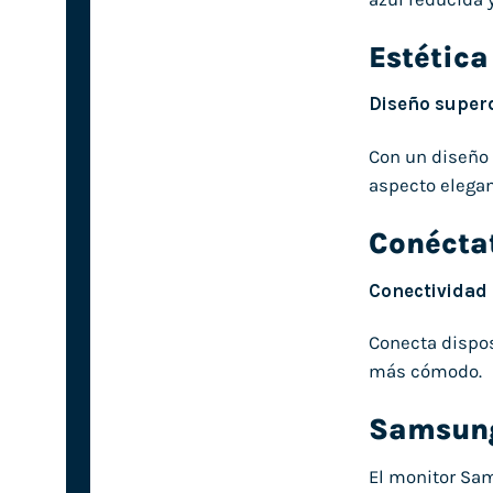
Estétic
Diseño super
Con un diseño 
aspecto elegan
Conécta
Conectividad
Conecta dispos
más cómodo.
Samsun
El monitor Sa