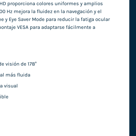
l HD proporciona colores uniformes y amplios
00 Hz mejora la fluidez en la navegación y el
e y Eye Saver Mode para reducir la fatiga ocular
montaje VESA para adaptarse fácilmente a
e visión de 178°
al más fluida
a visual
ible