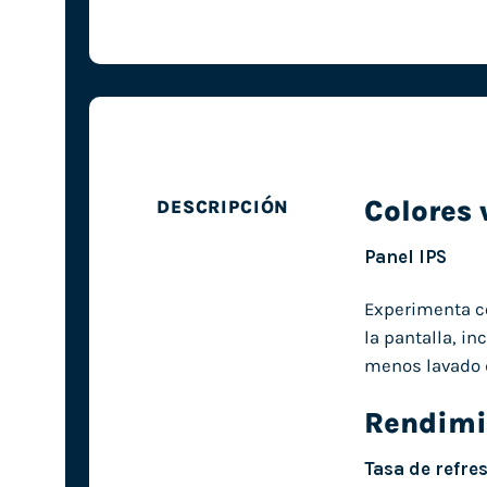
Colores 
DESCRIPCIÓN
Panel IPS
Experimenta co
la pantalla, i
menos lavado d
Rendimie
Tasa de refre