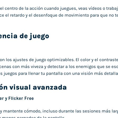
l centro de la acción cuando juegues, veas vídeos o trabaje
ce el retardo y el desenfoque de movimiento para que no 
encia de juego
on los ajustes de juego optimizables. El color y el contrast
scenas con más viveza y detectar a los enemigos que se es
os juegos para llenar tu pantalla con una visión más detalla
ón visual avanzada
r y Flicker Free
 y mantente cómodo, incluso durante las sesiones más larg
y menos parpadeo de la pantalla.