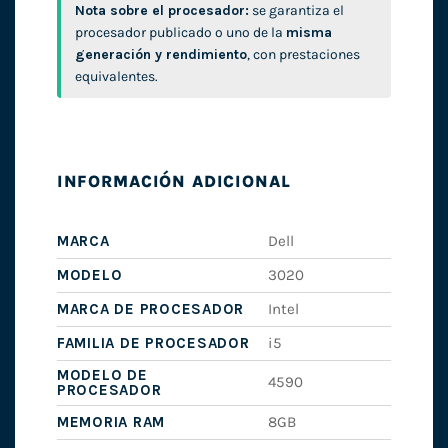
Nota sobre el procesador:
se garantiza el
procesador publicado o uno de la
misma
generación y rendimiento
, con prestaciones
equivalentes.
INFORMACIÓN ADICIONAL
MARCA
Dell
MODELO
3020
MARCA DE PROCESADOR
Intel
FAMILIA DE PROCESADOR
i5
MODELO DE
4590
PROCESADOR
MEMORIA RAM
8GB