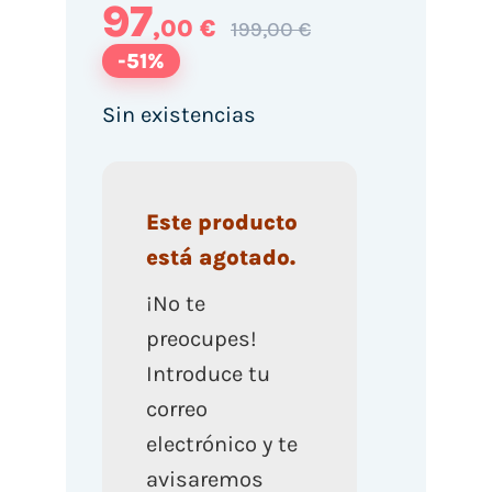
97
,00 €
199,00 €
-51%
Sin existencias
Este producto
está agotado.
¡No te
preocupes!
Introduce tu
correo
electrónico y te
avisaremos