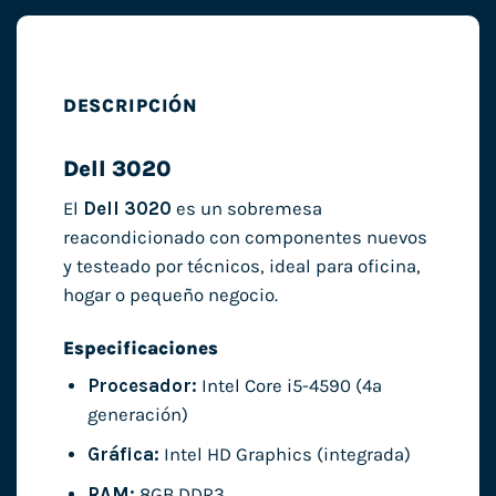
DESCRIPCIÓN
Dell 3020
El
Dell 3020
es un sobremesa
reacondicionado con componentes nuevos
y testeado por técnicos, ideal para oficina,
hogar o pequeño negocio.
Especificaciones
Procesador:
Intel Core i5-4590 (4ª
generación)
Gráfica:
Intel HD Graphics (integrada)
RAM:
8GB DDR3