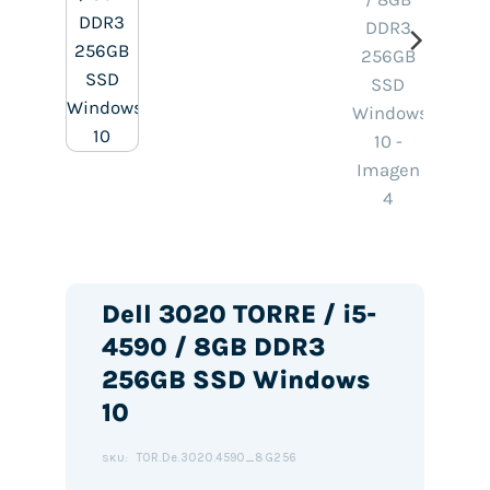
Dell 3020 TORRE / i5-
4590 / 8GB DDR3
256GB SSD Windows
10
TOR.De.3020.4590_8G256
SKU: