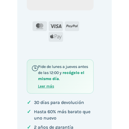
MasterCard
Visa
PayPal
Apple
Pay
Pide de lunes a jueves antes
de las 12:00 y
recógelo el
mismo día
.
Leer más
✓
30 días para devolución
✓
Hasta 60% más barato que
uno nuevo
✓
2 años de garantía