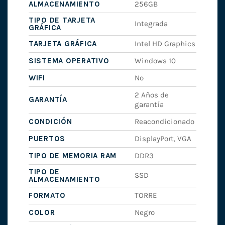
ALMACENAMIENTO
256GB
TIPO DE TARJETA
Integrada
GRÁFICA
TARJETA GRÁFICA
Intel HD Graphics
SISTEMA OPERATIVO
Windows 10
WIFI
No
2 Años de
GARANTÍA
garantía
CONDICIÓN
Reacondicionado
PUERTOS
DisplayPort, VGA
TIPO DE MEMORIA RAM
DDR3
TIPO DE
SSD
ALMACENAMIENTO
FORMATO
TORRE
COLOR
Negro