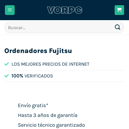
Saltar
al
contenido
Buscar
por:
Ordenadores Fujitsu
LOS MEJORES PRECIOS DE INTERNET
100%
VERIFICADOS
Envío gratis*
Hasta 3 años de garantía
Servicio técnico garantizado