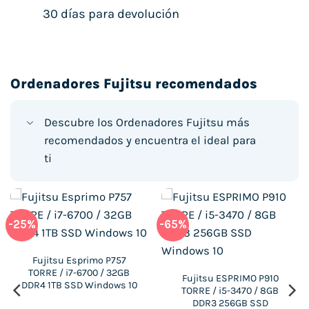
30 días para devolución
Ordenadores Fujitsu recomendados
Descubre los Ordenadores Fujitsu más
recomendados y encuentra el ideal para
ti
-25%
-65%
Fujitsu Esprimo P757
TORRE / i7-6700 / 32GB
Fujitsu ESPRIMO P910
DDR4 1TB SSD Windows 10
TORRE / i5-3470 / 8GB
DDR3 256GB SSD