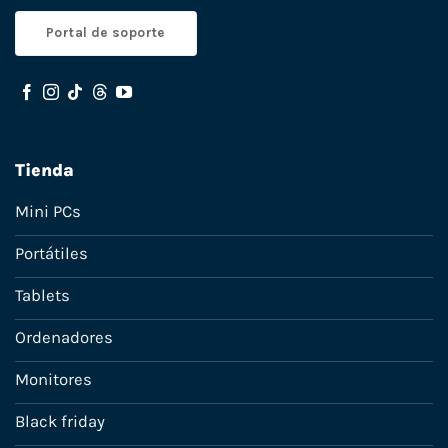
Portal de soporte
Tienda
Mini PCs
Portátiles
Tablets
Ordenadores
Monitores
Black friday