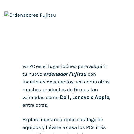
¿Quieres comprar un Ordenador HP
al mejor precio?
VorPC es el lugar idóneo para adquirir
tu nuevo
ordenador Fujitsu
con
increíbles descuentos, así como otros
muchos productos de firmas tan
valoradas como
Dell, Lenovo o Apple
,
entre otras.
Explora nuestro amplio catálogo de
equipos y llévate a casa los PCs más