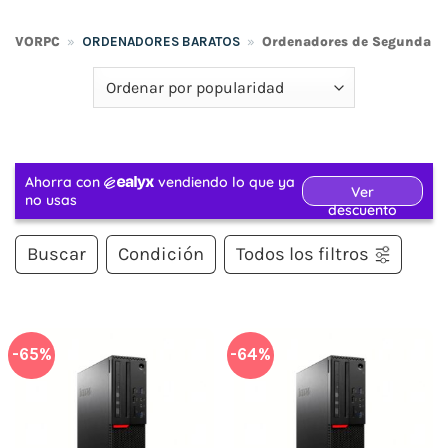
VORPC
»
ORDENADORES BARATOS
»
Ordenadores de Segunda 
Buscar
Condición
Todos los filtros
-65%
-64%