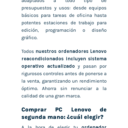
adaptados a todo tipo de
presupuestos y usos: desde equipos
básicos para tareas de oficina hasta
potentes estaciones de trabajo para
edición, programación o diseño
gráfico.
Todos
nuestros
ordenadores Lenovo
reacondicionados
incluyen sistema
operativo actualizado
y pasan por
rigurosos controles antes de ponerse a
la venta, garantizando un rendimiento
óptimo. Ahorra sin renunciar a la
calidad de una gran marca.
Comprar PC Lenovo de
segunda mano: ¿cuál elegir?
A la hora de elegir tu
ordenador