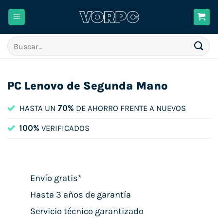
Saltar
al
contenido
Buscar
por:
PC Lenovo de Segunda Mano
HASTA UN
70%
DE AHORRO FRENTE A NUEVOS
100%
VERIFICADOS
Envío gratis*
Hasta 3 años de garantía
Servicio técnico garantizado