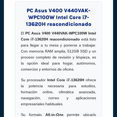
PC Asus V400 V440VAK-
WPC100W Intel Core i7-
13620H reacondicionado
El
PC Asus V400 V440VAK-WPC100W Intel
Core i7-13620H reacondicionado
está listo
para llegar a tu mesa y ponerse a trabajar.
Con memoria RAM amplia, 512GB SSD y un
proceso completo de revisión y limpieza, es
la opción ideal para hogar, autónomos,
comercios y entornos de oficina.
Su procesador
Intel Core i7-13620H
ofrece
la potencia necesaria para estudios,
formación online, ofimática avanzada,
navegación, correo y aplicaciones
empresariales habituales.
Su formato
All-in-One
permite ubicarlo