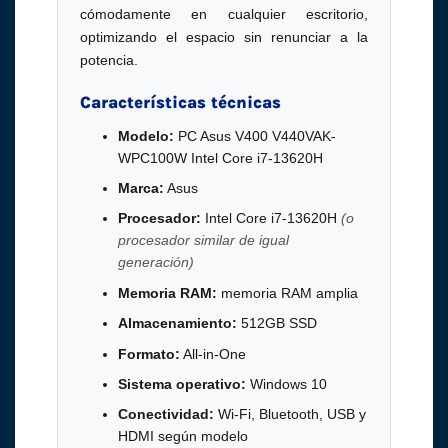
cómodamente en cualquier escritorio,
optimizando el espacio sin renunciar a la
potencia.
Características técnicas
Modelo:
PC Asus V400 V440VAK-
WPC100W Intel Core i7-13620H
Marca:
Asus
Procesador:
Intel Core i7-13620H
(o
procesador similar de igual
generación)
Memoria RAM:
memoria RAM amplia
Almacenamiento:
512GB SSD
Formato:
All-in-One
Sistema operativo:
Windows 10
Conectividad:
Wi-Fi, Bluetooth, USB y
HDMI según modelo