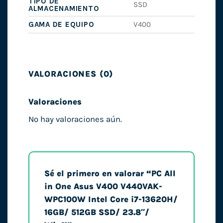
TIPO DE
SSD
ALMACENAMIENTO
GAMA DE EQUIPO
V400
VALORACIONES (0)
Valoraciones
No hay valoraciones aún.
Sé el primero en valorar “PC All
in One Asus V400 V440VAK-
WPC100W Intel Core i7-13620H/
16GB/ 512GB SSD/ 23.8″/