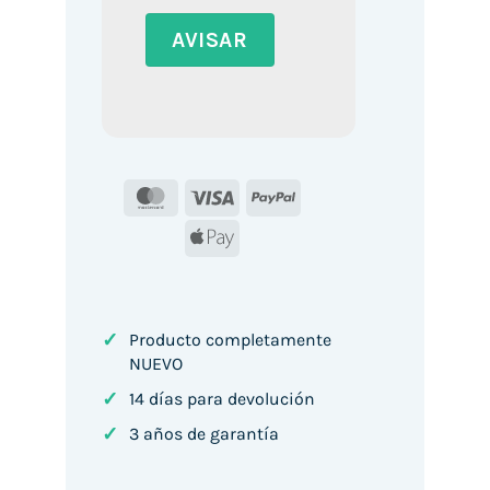
MasterCard
Visa
PayPal
Apple
Pay
✓
Producto completamente
NUEVO
✓
14 días para devolución
✓
3 años de garantía