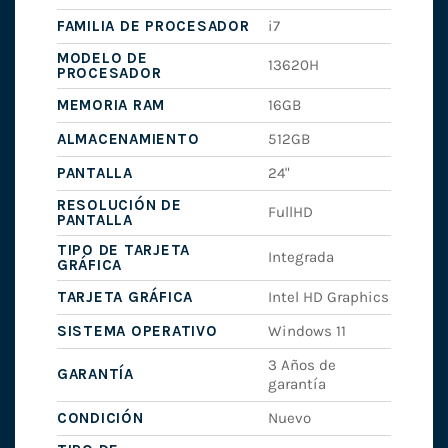
FAMILIA DE PROCESADOR
i7
MODELO DE
13620H
PROCESADOR
MEMORIA RAM
16GB
ALMACENAMIENTO
512GB
PANTALLA
24"
RESOLUCIÓN DE
FullHD
PANTALLA
TIPO DE TARJETA
Integrada
GRÁFICA
TARJETA GRÁFICA
Intel HD Graphics
SISTEMA OPERATIVO
Windows 11
3 Años de
GARANTÍA
garantía
CONDICIÓN
Nuevo