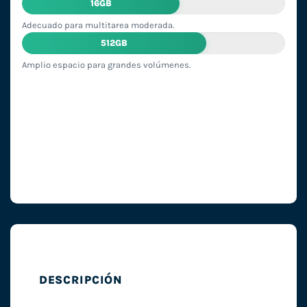
16GB
Adecuado para multitarea moderada.
512GB
Amplio espacio para grandes volúmenes.
DESCRIPCIÓN