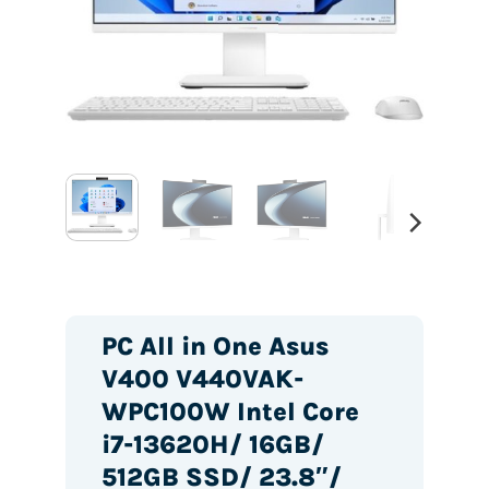
PC All in One Asus
V400 V440VAK-
WPC100W Intel Core
i7-13620H/ 16GB/
512GB SSD/ 23.8″/