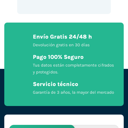
Envío Gratis 24/48 h
Devolución gratis en 30 días
Pago 100% Seguro
Tus datos están completamente cifrados
y protegidos.
Servicio técnico
Garantía de 3 años, la mayor del mercado