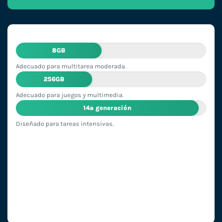
8GB
Adecuado para multitarea moderada.
256GB
Adecuado para juegos y multimedia.
14ª generación
Diseñado para tareas intensivas.