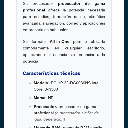
Su procesador
procesador de gama
profesional
ofrece la potencia necesaria
para estudios, formación online, ofimática
avanzada, navegación, correo y aplicaciones
empresariales habituales.
Su formato
All-in-One
permite ubicarlo
cómodamente en cualquier escritorio,
optimizando el espacio sin renunciar a la
potencia.
Características técnicas
Modelo:
PC HP 22-DG0036NS Intel
Core i3-N300
Marca:
HP
Procesador:
procesador de gama
profesional
(o procesador similar de
igual generación)
Memoria RAM:
memoria RAM amplia