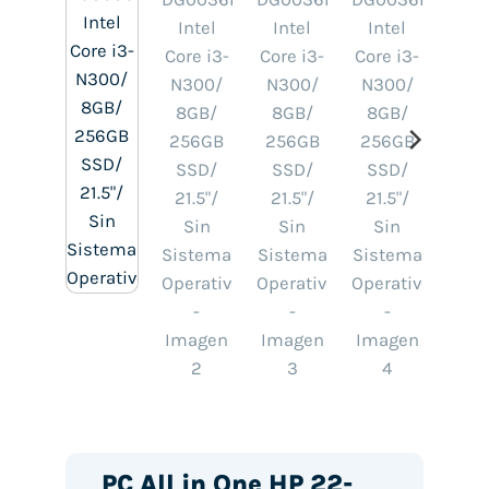
PC All in One HP 22-