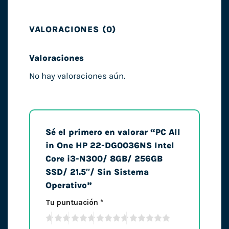
VALORACIONES (0)
Valoraciones
No hay valoraciones aún.
Sé el primero en valorar “PC All
in One HP 22-DG0036NS Intel
Core i3-N300/ 8GB/ 256GB
SSD/ 21.5″/ Sin Sistema
Operativo”
Tu puntuación
*