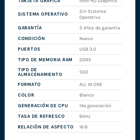
TARJETA GRÁFICA
Intel HD Graphics
Sin Sistema
SISTEMA OPERATIVO
Operativo
GARANTÍA
3 Años de garantía
CONDICIÓN
Nuevo
PUERTOS
USB 3.0
TIPO DE MEMORIA RAM
DDR5
TIPO DE
SSD
ALMACENAMIENTO
FORMATO
ALL IN ONE
COLOR
Blanco
GENERACIÓN DE CPU
14ª generación
TASA DE REFRESCO
60Hz
RELACIÓN DE ASPECTO
16:9