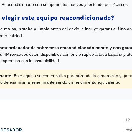
:
Reacondicionado con componentes nuevos y testeado por técnicos
 elegir este equipo reacondicionado?
se
revisa, prueba y limpia
antes del envío, e incluye
garantía
. Una al
rder calidad.
rar ordenador de sobremesa reacondicionado barato y con garan
os HP revisados están disponibles con envío rápido a toda España y ate
compromiso con la sostenibilidad.
tante:
Este equipo se comercializa garantizando la generación y gam
tro de esa misma serie, manteniendo un rendimiento equivalente.
HP
OCESADOR
Inte