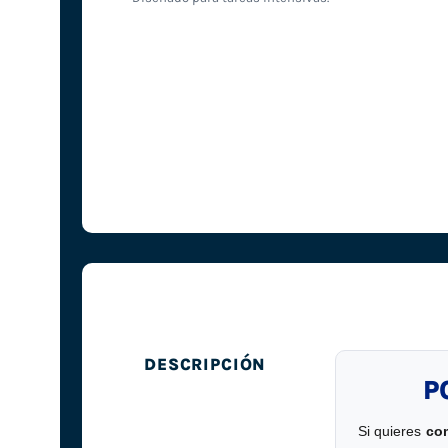
DESCRIPCIÓN
P
Si quieres
co