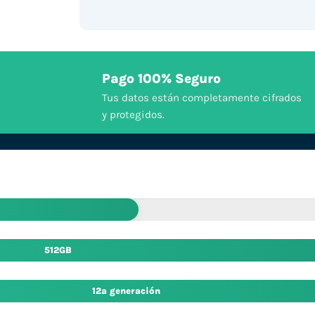
Pago 100% Seguro
Tus datos están completamente cifrados
y protegidos.
512GB
12ª generación