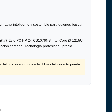
ternativa inteligente y sostenible para quienes buscan
tía
? Este PC HP 24-CB1076NS Intel Core i3-1215U
nción cercana. Tecnología profesional, precio
a del procesador indicada. El modelo exacto puede
l