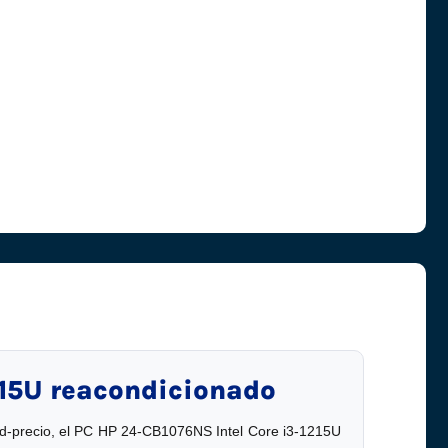
215U reacondicionado
ad-precio, el PC HP 24-CB1076NS Intel Core i3-1215U