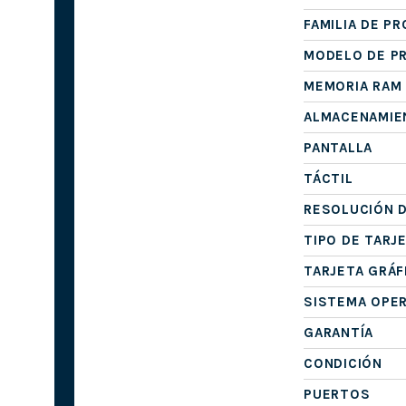
FAMILIA DE P
MODELO DE P
MEMORIA RAM
ALMACENAMIE
PANTALLA
TÁCTIL
RESOLUCIÓN D
TIPO DE TARJ
TARJETA GRÁF
SISTEMA OPE
GARANTÍA
CONDICIÓN
PUERTOS