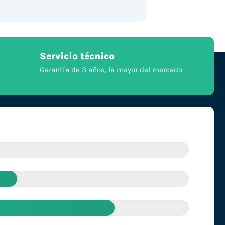
Servicio técnico
Garantía de 3 años, la mayor del mercado