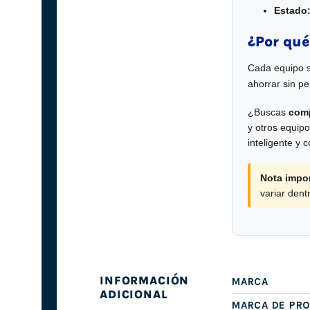
Estado
¿Por qué
Cada equipo 
ahorrar sin pe
¿Buscas
comp
y otros equip
inteligente y 
Nota impor
variar den
INFORMACIÓN
MARCA
ADICIONAL
MARCA DE PR