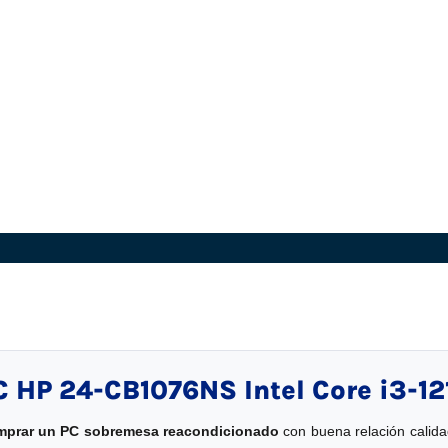
C HP 24-CB1076NS Intel Core i3-1
mprar un PC sobremesa reacondicionado
con buena relación calid