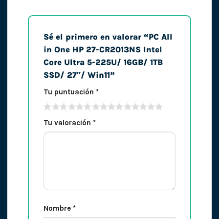
Sé el primero en valorar “PC All
in One HP 27-CR2013NS Intel
Core Ultra 5-225U/ 16GB/ 1TB
SSD/ 27″/ Win11”
Tu puntuación
*
Tu valoración
*
Nombre
*