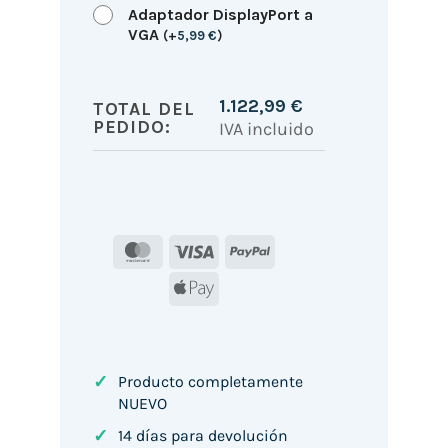
Adaptador DisplayPort a
VGA
(
+
5,99
€
)
1.122,99
€
TOTAL DEL
PEDIDO:
IVA incluido
MasterCard
Visa
PayPal
Apple
Pay
✓
Producto completamente
NUEVO
✓
14 días para devolución