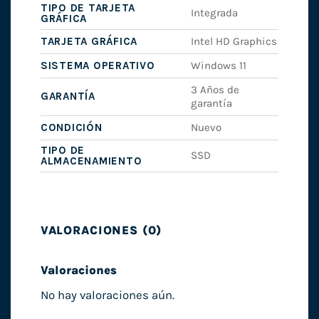
TIPO DE TARJETA
Integrada
GRÁFICA
TARJETA GRÁFICA
Intel HD Graphics
SISTEMA OPERATIVO
Windows 11
3 Años de
GARANTÍA
garantía
CONDICIÓN
Nuevo
TIPO DE
SSD
ALMACENAMIENTO
VALORACIONES (0)
Valoraciones
No hay valoraciones aún.