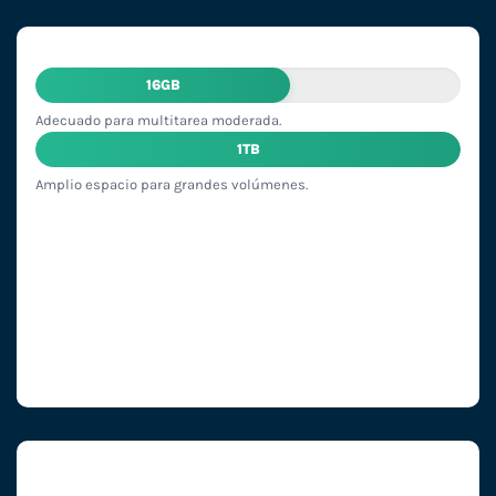
16GB
Adecuado para multitarea moderada.
1TB
Amplio espacio para grandes volúmenes.