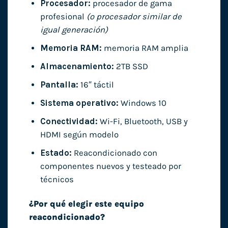
Procesador:
procesador de gama
profesional
(o procesador similar de
igual generación)
Memoria RAM:
memoria RAM amplia
Almacenamiento:
2TB SSD
Pantalla:
16″ táctil
Sistema operativo:
Windows 10
Conectividad:
Wi-Fi, Bluetooth, USB y
HDMI según modelo
Estado:
Reacondicionado con
componentes nuevos y testeado por
técnicos
¿Por qué elegir este equipo
reacondicionado?