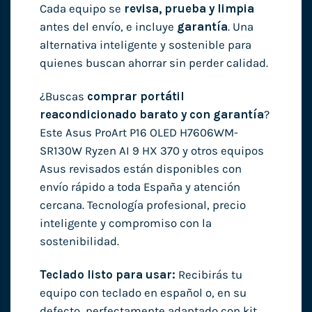
Cada equipo se
revisa, prueba y limpia
antes del envío, e incluye
garantía
. Una
alternativa inteligente y sostenible para
quienes buscan ahorrar sin perder calidad.
¿Buscas
comprar portátil
reacondicionado barato y con garantía
?
Este Asus ProArt P16 OLED H7606WM-
SR130W Ryzen AI 9 HX 370 y otros equipos
Asus revisados están disponibles con
envío rápido a toda España y atención
cercana. Tecnología profesional, precio
inteligente y compromiso con la
sostenibilidad.
Teclado listo para usar:
Recibirás tu
equipo con teclado en español o, en su
defecto, perfectamente adaptado con kit