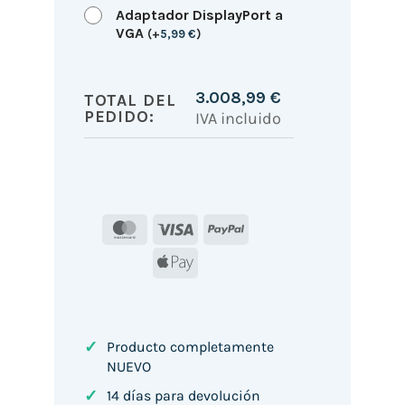
Adaptador DisplayPort a
VGA
(
+
5,99
€
)
3.008,99
€
TOTAL DEL
PEDIDO:
IVA incluido
MasterCard
Visa
PayPal
Apple
Pay
✓
Producto completamente
NUEVO
✓
14 días para devolución