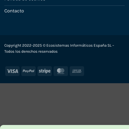
Contacto
Copyright 2022-2025 © Ecosistemas Informáticos España SL –
Todos los derechos reservados
Visa
PayPal
Stripe
MasterCard
Cash
On
Delivery