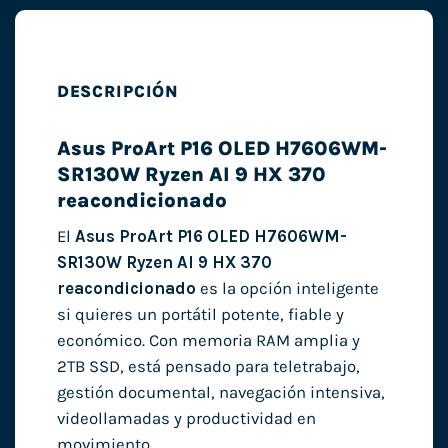
DESCRIPCIÓN
Asus ProArt P16 OLED H7606WM-
SR130W Ryzen AI 9 HX 370
reacondicionado
El
Asus ProArt P16 OLED H7606WM-
SR130W Ryzen AI 9 HX 370
reacondicionado
es la opción inteligente
si quieres un portátil potente, fiable y
económico. Con memoria RAM amplia y
2TB SSD, está pensado para teletrabajo,
gestión documental, navegación intensiva,
videollamadas y productividad en
movimiento.