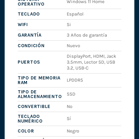
Windows 11 Home
OPERATIVO
TECLADO
Español
WIFI
Si
GARANTÍA
3 Años de garantía
CONDICIÓN
Nuevo
DisplayPort, HDMI, Jack
PUERTOS
3.5mm, Lector SD, USB
3.2, USB-C
TIPO DE MEMORIA
LPDDR5
RAM
TIPO DE
SSD
ALMACENAMIENTO
CONVERTIBLE
No
TECLADO
Sí
NUMÉRICO
COLOR
Negro