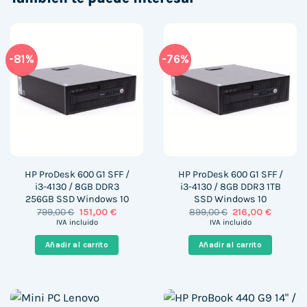
-81%
-76%
HP ProDesk 600 G1 SFF /
HP ProDesk 600 G1 SFF /
i3-4130 / 8GB DDR3
i3-4130 / 8GB DDR3 1TB
256GB SSD Windows 10
SSD Windows 10
El
El
El
El
799,00
€
151,00
€
899,00
€
216,00
€
precio
precio
precio
precio
IVA incluido
IVA incluido
original
actual
original
actual
era:
es:
era:
es:
Añadir al carrito
Añadir al carrito
799,00 €.
151,00 €.
899,00 €.
216,00 €