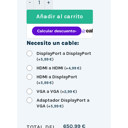
Añadir al carrito
Necesito un cable:
DisplayPort a DisplayPort
(
+
5,99
€
)
HDMI a HDMI
(
+
4,99
€
)
HDMI a DisplayPort
(
+
5,99
€
)
VGA a VGA
(
+
2,99
€
)
Adaptador DisplayPort a
VGA
(
+
5,99
€
)
650,99
€
TOTAL DEL