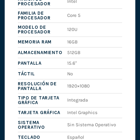
Intel
PROCESADOR
FAMILIA DE
Core 5
PROCESADOR
MODELO DE
120U
PROCESADOR
MEMORIA RAM
16GB
ALMACENAMIENTO
512GB
PANTALLA
15.6"
TÁCTIL
No
RESOLUCIÓN DE
1920×1080
PANTALLA
TIPO DE TARJETA
Integrada
GRÁFICA
TARJETA GRÁFICA
Intel Graphics
SISTEMA
Sin Sistema Operativo
OPERATIVO
TECLADO
Español