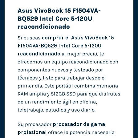
Asus VivoBook 15 F1504VA-
BQ529 Intel Core 5-120U
reacondicionado
Si buscas
comprar el Asus VivoBook 15
F1504VA-BQ529 Intel Core 5-120U
reacondicionado
al mejor precio, te
ofrecemos un equipo reacondicionado con
componentes nuevos y testeado por
técnicos y listo para trabajar desde el
primer día. Este portátil combina memoria
RAM amplia y 512GB SSD para que disfrutes
de un rendimiento ágil en oficina,
teletrabajo, estudios y uso diario.
Su procesador
procesador de gama
profesional
ofrece la potencia necesaria