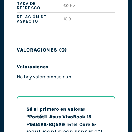
TASA DE
60 Hz
REFRESCO
RELACIÓN DE
16:9
ASPECTO
VALORACIONES (0)
Valoraciones
No hay valoraciones aún.
Sé el primero en valorar
“Portátil Asus VivoBook 15
F1504VA-BQ529 Intel Core 5-