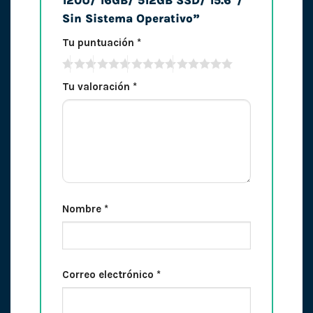
120U/ 16GB/ 512GB SSD/ 15.6″/
Sin Sistema Operativo”
Tu puntuación
*
Tu valoración
*
Nombre
*
Correo electrónico
*