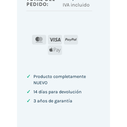
PEDIDO:
IVA incluido
MasterCard
Visa
PayPal
Apple
Pay
✓
Producto completamente
NUEVO
✓
14 días para devolución
✓
3 años de garantía