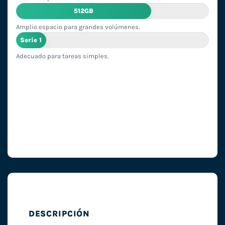
512GB
Amplio espacio para grandes volúmenes.
Serie 1
Adecuado para tareas simples.
DESCRIPCIÓN