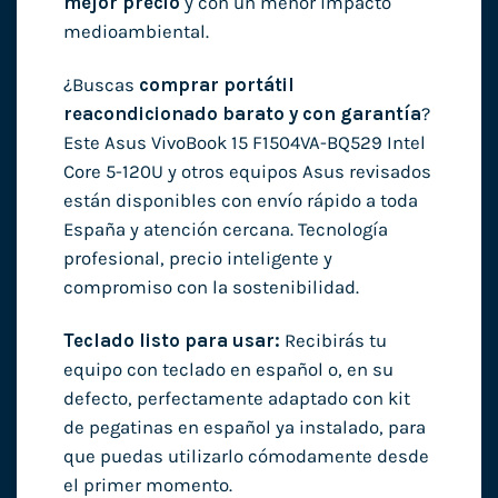
mejor precio
y con un menor impacto
medioambiental.
¿Buscas
comprar portátil
reacondicionado barato y con garantía
?
Este Asus VivoBook 15 F1504VA-BQ529 Intel
Core 5-120U y otros equipos Asus revisados
están disponibles con envío rápido a toda
España y atención cercana. Tecnología
profesional, precio inteligente y
compromiso con la sostenibilidad.
Teclado listo para usar:
Recibirás tu
equipo con teclado en español o, en su
defecto, perfectamente adaptado con kit
de pegatinas en español ya instalado, para
que puedas utilizarlo cómodamente desde
el primer momento.