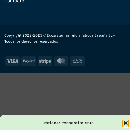
Contacto
Copyright 2022-2025 © Ecosistemas Informáticos España SL –
Todos los derechos reservados
Visa
PayPal
Stripe
MasterCard
Cash
On
Delivery
Gestionar consentimiento