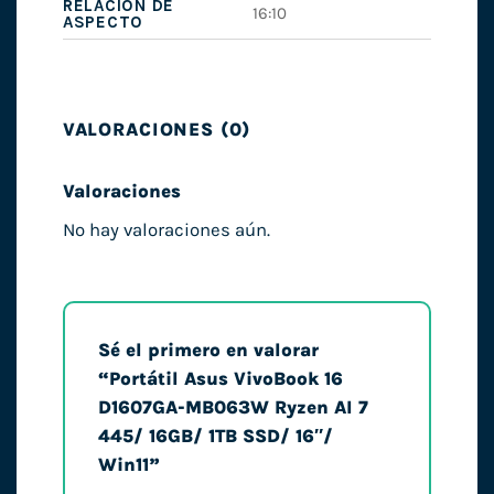
RELACIÓN DE
16:10
ASPECTO
VALORACIONES (0)
Valoraciones
No hay valoraciones aún.
Sé el primero en valorar
“Portátil Asus VivoBook 16
D1607GA-MB063W Ryzen AI 7
445/ 16GB/ 1TB SSD/ 16″/
Win11”