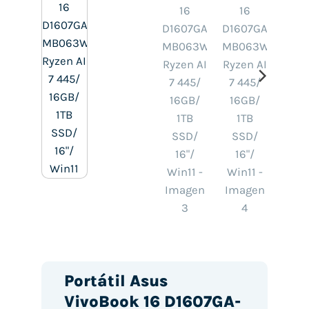
Portátil Asus
VivoBook 16 D1607GA-