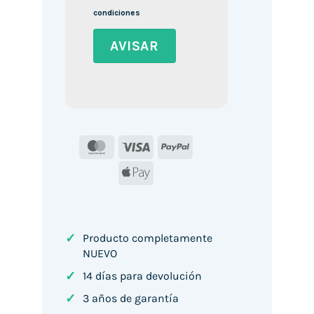
condiciones
MasterCard
Visa
PayPal
Apple
Pay
✓
Producto completamente
NUEVO
✓
14 días para devolución
✓
3 años de garantía