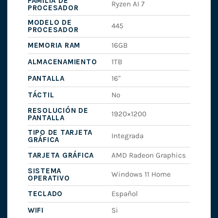
FAMILIA DE
Ryzen AI 7
PROCESADOR
MODELO DE
445
PROCESADOR
MEMORIA RAM
16GB
ALMACENAMIENTO
1TB
PANTALLA
16"
TÁCTIL
No
RESOLUCIÓN DE
1920×1200
PANTALLA
TIPO DE TARJETA
Integrada
GRÁFICA
TARJETA GRÁFICA
AMD Radeon Graphics
SISTEMA
Windows 11 Home
OPERATIVO
TECLADO
Español
WIFI
Si