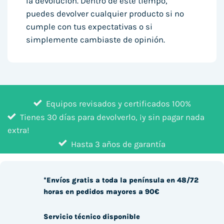
la devolución. Dentro de este tiempo,
puedes devolver cualquier producto si no
cumple con tus expectativas o si
simplemente cambiaste de opinión.
Equipos revisados y certificados 100%
Tienes 30 días para devolverlo, ¡y sin pagar nada
extra!
Hasta 3 años de garantía
*Envíos gratis a toda la península en 48/72
horas en pedidos mayores a 90€
Servicio técnico disponible