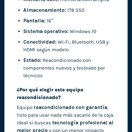
Almacenamiento:
1TB SSD
Pantalla:
16″
Sistema operativo:
Windows 10
Conectividad:
Wi-Fi, Bluetooth, USB y
HDMI según modelo
Estado:
Reacondicionado con
componentes nuevos y testeado por
técnicos
¿Por qué elegir este equipo
reacondicionado?
Equipo
reacondicionado con garantía
,
listo para usar nada más sacarlo de la caja.
Ideal si buscas
tecnología profesional al
mejor precio
y con un menor impacto