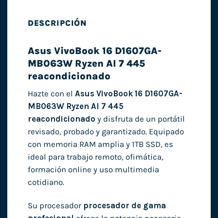
DESCRIPCIÓN
Asus VivoBook 16 D1607GA-
MB063W Ryzen AI 7 445
reacondicionado
Hazte con el
Asus VivoBook 16 D1607GA-
MB063W Ryzen AI 7 445
reacondicionado
y disfruta de un portátil
revisado, probado y garantizado. Equipado
con memoria RAM amplia y 1TB SSD, es
ideal para trabajo remoto, ofimática,
formación online y uso multimedia
cotidiano.
Su procesador
procesador de gama