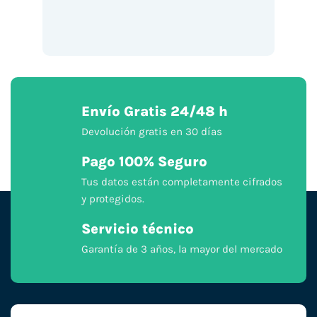
Envío Gratis 24/48 h
Devolución gratis en 30 días
Pago 100% Seguro
Tus datos están completamente cifrados
y protegidos.
Servicio técnico
Garantía de 3 años, la mayor del mercado