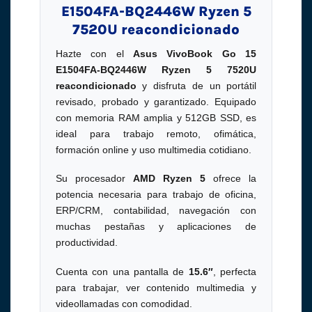
E1504FA-BQ2446W Ryzen 5
7520U reacondicionado
Hazte con el
Asus VivoBook Go 15
E1504FA-BQ2446W Ryzen 5 7520U
reacondicionado
y disfruta de un portátil
revisado, probado y garantizado. Equipado
con memoria RAM amplia y 512GB SSD, es
ideal para trabajo remoto, ofimática,
formación online y uso multimedia cotidiano.
Su procesador
AMD Ryzen 5
ofrece la
potencia necesaria para trabajo de oficina,
ERP/CRM, contabilidad, navegación con
muchas pestañas y aplicaciones de
productividad.
Cuenta con una pantalla de
15.6″
, perfecta
para trabajar, ver contenido multimedia y
videollamadas con comodidad.