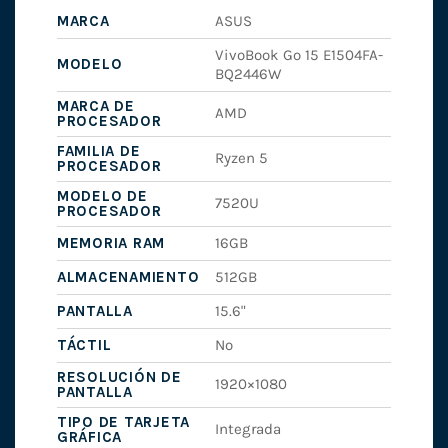
MARCA
ASUS
VivoBook Go 15 E1504FA-
MODELO
BQ2446W
MARCA DE
AMD
PROCESADOR
FAMILIA DE
Ryzen 5
PROCESADOR
MODELO DE
7520U
PROCESADOR
MEMORIA RAM
16GB
ALMACENAMIENTO
512GB
PANTALLA
15.6"
TÁCTIL
No
RESOLUCIÓN DE
1920×1080
PANTALLA
TIPO DE TARJETA
Integrada
GRÁFICA