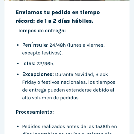
Enviamos tu pedido en tiempo
récord: de 1 a 2 días hábiles.
Tiempos de entrega:
Península
: 24/48h (lunes a viernes,
excepto festivos).
Islas:
72/96h.
Excepciones:
Durante Navidad, Black
Friday o festivos nacionales, los tiempos
de entrega pueden extenderse debido al
alto volumen de pedidos.
Procesamiento:
Pedidos realizados antes de las 15:00h en