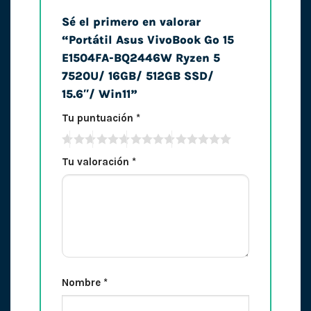
Sé el primero en valorar
“Portátil Asus VivoBook Go 15
E1504FA-BQ2446W Ryzen 5
7520U/ 16GB/ 512GB SSD/
15.6″/ Win11”
Tu puntuación
*
Tu valoración
*
Nombre
*