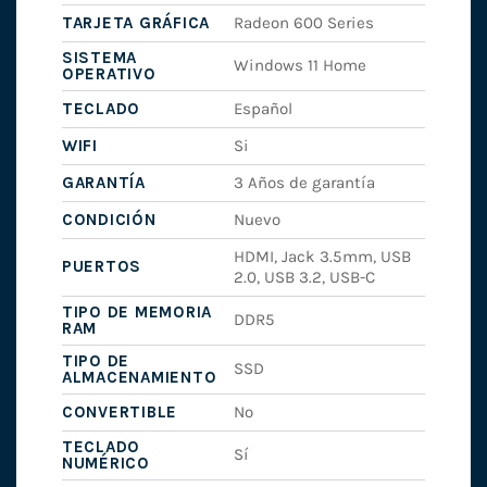
TARJETA GRÁFICA
Radeon 600 Series
SISTEMA
Windows 11 Home
OPERATIVO
TECLADO
Español
WIFI
Si
GARANTÍA
3 Años de garantía
CONDICIÓN
Nuevo
HDMI, Jack 3.5mm, USB
PUERTOS
2.0, USB 3.2, USB-C
TIPO DE MEMORIA
DDR5
RAM
TIPO DE
SSD
ALMACENAMIENTO
CONVERTIBLE
No
TECLADO
Sí
NUMÉRICO