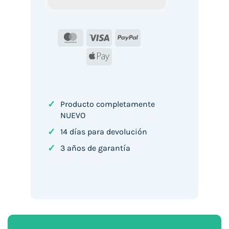
MasterCard
Visa
PayPal
Apple
Pay
✓
Producto completamente
NUEVO
✓
14 días para devolución
✓
3 años de garantía