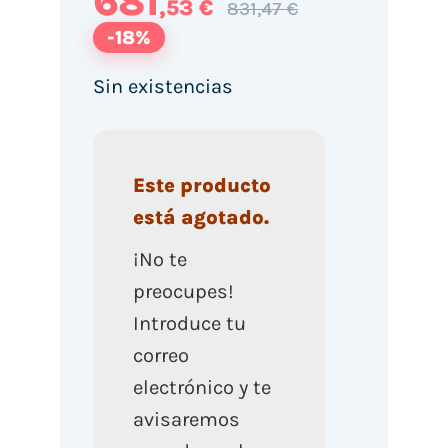
681
,53 €
831,47 €
-18%
Sin existencias
Este producto
está agotado.
¡No te
preocupes!
Introduce tu
correo
electrónico y te
avisaremos