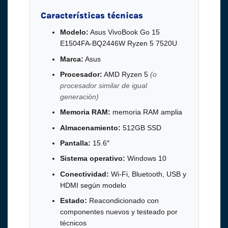
Características técnicas
Modelo:
Asus VivoBook Go 15
E1504FA-BQ2446W Ryzen 5 7520U
Marca:
Asus
Procesador:
AMD Ryzen 5
(o
procesador similar de igual
generación)
Memoria RAM:
memoria RAM amplia
Almacenamiento:
512GB SSD
Pantalla:
15.6″
Sistema operativo:
Windows 10
Conectividad:
Wi-Fi, Bluetooth, USB y
HDMI según modelo
Estado:
Reacondicionado con
componentes nuevos y testeado por
técnicos