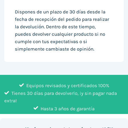
Dispones de un plazo de 30 días desde la
fecha de recepción del pedido para realizar
la devolución. Dentro de este tiempo,
puedes devolver cualquier producto si no
cumple con tus expectativas o si
simplemente cambiaste de opinión.
Equipos revisados y certificados 100%
Tienes 30 días para devolverlo, ¡y sin pagar nada
extra!
Hasta 3 años de garantía