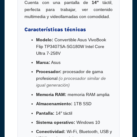
Cuenta con una pantalla de
14″
táctil,
perfecta para trabajar, ver contenido
multimedia y videollamadas con comodidad.
Características técnicas
Modelo:
Convertible Asus VivoBook
Flip TP3407SA-SG180W Intel Core
Ultra 7-258V
Marca:
Asus
Procesador:
procesador de gama
profesional
(o procesador similar de
igual generación)
Memoria RAM:
memoria RAM amplia
Almacenamiento:
1TB SSD
Pantalla:
14″ táctil
Sistema operativo:
Windows 10
Conectividad:
Wi-Fi, Bluetooth, USB y