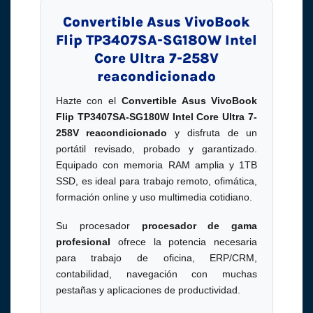
Convertible Asus VivoBook
Flip TP3407SA-SG180W Intel
Core Ultra 7-258V
reacondicionado
Hazte con el
Convertible Asus VivoBook
Flip TP3407SA-SG180W Intel Core Ultra 7-
258V reacondicionado
y disfruta de un
portátil revisado, probado y garantizado.
Equipado con memoria RAM amplia y 1TB
SSD, es ideal para trabajo remoto, ofimática,
formación online y uso multimedia cotidiano.
Su procesador
procesador de gama
profesional
ofrece la potencia necesaria
para trabajo de oficina, ERP/CRM,
contabilidad, navegación con muchas
pestañas y aplicaciones de productividad.