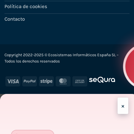
Política de cookies
Contacto
Copyright 2022-2025 © Ecosistemas Informáticos España SL –
Todos los derechos reservados
Visa
PayPal
Stripe
MasterCard
Cash
On
Delivery
×