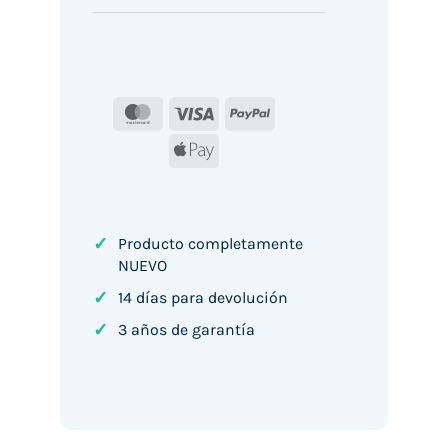
MasterCard
Visa
PayPal
Apple
Pay
✓
Producto completamente
NUEVO
✓
14 días para devolución
✓
3 años de garantía