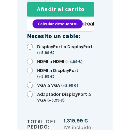
Añadir al carrito
Necesito un cable:
DisplayPort a DisplayPort
(
+
5,99
€
)
HDMI a HDMI
(
+
4,99
€
)
HDMI a DisplayPort
(
+
5,99
€
)
VGA a VGA
(
+
2,99
€
)
Adaptador DisplayPort a
VGA
(
+
5,99
€
)
1.319,99
€
TOTAL DEL
PEDIDO:
IVA incluido