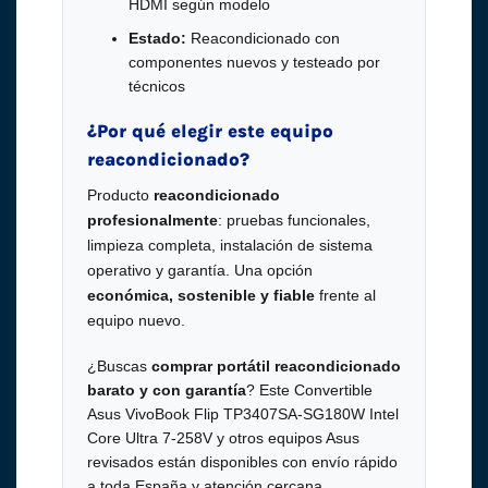
HDMI según modelo
Estado:
Reacondicionado con
componentes nuevos y testeado por
técnicos
¿Por qué elegir este equipo
reacondicionado?
Producto
reacondicionado
profesionalmente
: pruebas funcionales,
limpieza completa, instalación de sistema
operativo y garantía. Una opción
económica, sostenible y fiable
frente al
equipo nuevo.
¿Buscas
comprar portátil reacondicionado
barato y con garantía
? Este Convertible
Asus VivoBook Flip TP3407SA-SG180W Intel
Core Ultra 7-258V y otros equipos Asus
revisados están disponibles con envío rápido
a toda España y atención cercana.