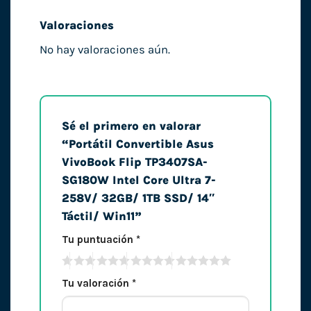
Valoraciones
No hay valoraciones aún.
Sé el primero en valorar
“Portátil Convertible Asus
VivoBook Flip TP3407SA-
SG180W Intel Core Ultra 7-
258V/ 32GB/ 1TB SSD/ 14″
Táctil/ Win11”
Tu puntuación
*
Tu valoración
*