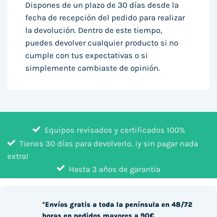
Dispones de un plazo de 30 días desde la
fecha de recepción del pedido para realizar
la devolución. Dentro de este tiempo,
puedes devolver cualquier producto si no
cumple con tus expectativas o si
simplemente cambiaste de opinión.
Equipos revisados y certificados 100%
Tienes 30 días para devolverlo, ¡y sin pagar nada
extra!
Hasta 3 años de garantía
*Envíos gratis a toda la península en 48/72
horas en pedidos mayores a 90€