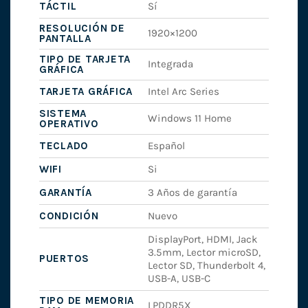
TÁCTIL
Sí
RESOLUCIÓN DE
1920×1200
PANTALLA
TIPO DE TARJETA
Integrada
GRÁFICA
TARJETA GRÁFICA
Intel Arc Series
SISTEMA
Windows 11 Home
OPERATIVO
TECLADO
Español
WIFI
Si
GARANTÍA
3 Años de garantía
CONDICIÓN
Nuevo
DisplayPort, HDMI, Jack
3.5mm, Lector microSD,
PUERTOS
Lector SD, Thunderbolt 4,
USB-A, USB-C
TIPO DE MEMORIA
LPDDR5X