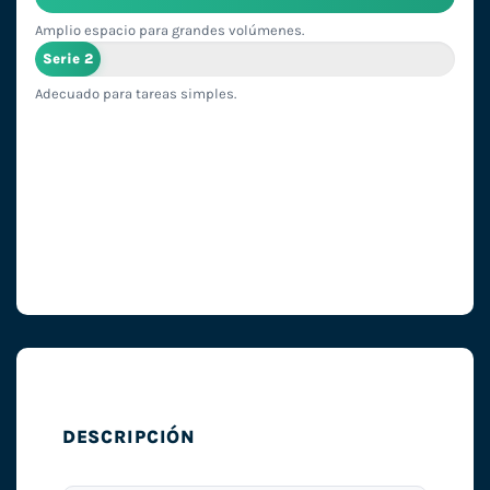
Amplio espacio para grandes volúmenes.
Serie 2
Adecuado para tareas simples.
DESCRIPCIÓN