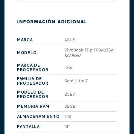
INFORMACIÓN ADICIONAL
MARCA
ASUS
VivoBook Flip TP3407SA-
MODELO
SG180W
MARCA DE
Intel
PROCESADOR
FAMILIA DE
Core Ultra 7
PROCESADOR
MODELO DE
258V
PROCESADOR
MEMORIA RAM
32GB
ALMACENAMIENTO
1TB
PANTALLA
14"