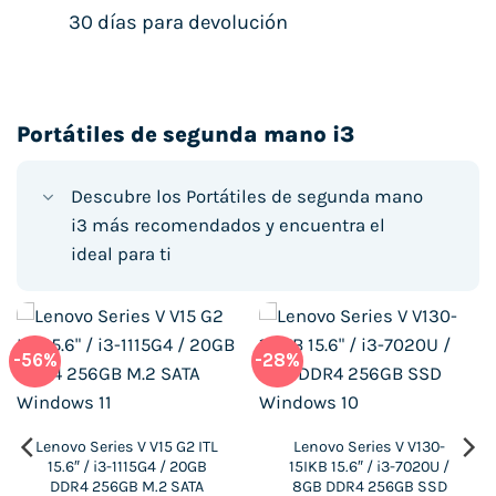
30 días para devolución
Portátiles de segunda mano i3
Descubre los Portátiles de segunda mano
i3 más recomendados y encuentra el
ideal para ti
-56%
-28%
Lenovo Series V V15 G2 ITL
Lenovo Series V V130-
15.6″ / i3-1115G4 / 20GB
15IKB 15.6″ / i3-7020U /
DDR4 256GB M.2 SATA
8GB DDR4 256GB SSD