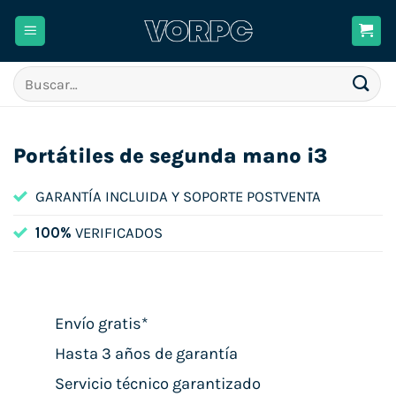
Saltar
al
contenido
Buscar
por:
Portátiles de segunda mano i3
GARANTÍA INCLUIDA Y SOPORTE POSTVENTA
100%
VERIFICADOS
Envío gratis*
Hasta 3 años de garantía
Servicio técnico garantizado