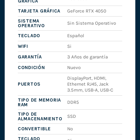
GRÁFICA
TARJETA GRÁFICA
GeForce RTX 4050
SISTEMA
Sin Sistema Operativo
OPERATIVO
TECLADO
Español
WIFI
Si
GARANTÍA
3 Años de garantía
CONDICIÓN
Nuevo
DisplayPort, HDMI,
PUERTOS
Ethernet RJ45, Jack
3.5mm, USB-A, USB-C
TIPO DE MEMORIA
DDR5
RAM
TIPO DE
SSD
ALMACENAMIENTO
CONVERTIBLE
No
TECLADO