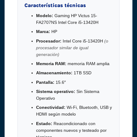
Características técnicas
Modelo:
Gaming HP Victus 15-
FA2707NS Intel Core i5-13420H
Marca:
HP
Procesador:
Intel Core i5-13420H
(o
procesador similar de igual
generación)
Memoria RAM:
memoria RAM amplia
Almacenamiento:
1TB SSD
Pantalla:
15.6″
Sistema operativo:
Sin Sistema
Operativo
Conectividad:
Wi-Fi, Bluetooth, USB y
HDMI según modelo
Estado:
Reacondicionado con
componentes nuevos y testeado por
técnicos