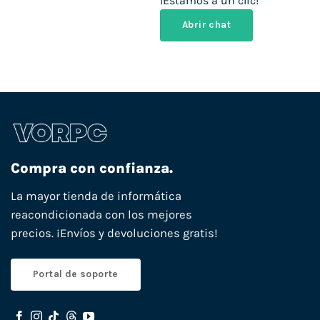
¡Estamos a un clic!
Abrir chat
Compra con confianza.
La mayor tienda de informática
reacondicionada con los mejores
precios. ¡Envíos y devoluciones gratis!
Portal de soporte