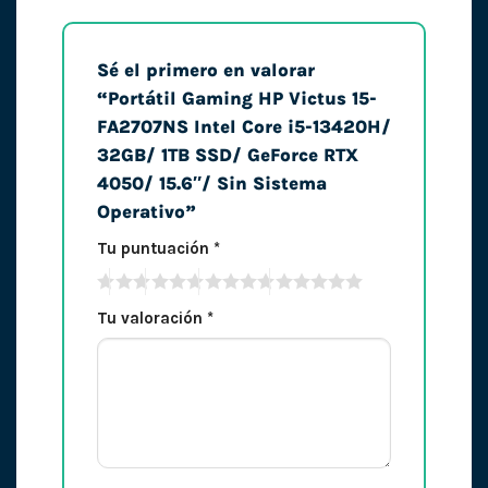
Sé el primero en valorar
“Portátil Gaming HP Victus 15-
FA2707NS Intel Core i5-13420H/
32GB/ 1TB SSD/ GeForce RTX
4050/ 15.6″/ Sin Sistema
Operativo”
Tu puntuación
*
Tu valoración
*