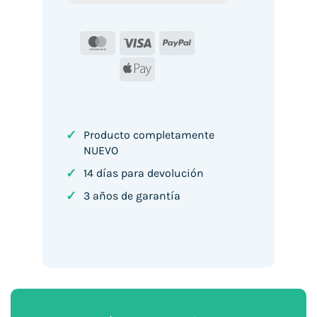
MasterCard
Visa
PayPal
Apple
Pay
✓
Producto completamente
NUEVO
✓
14 días para devolución
✓
3 años de garantía