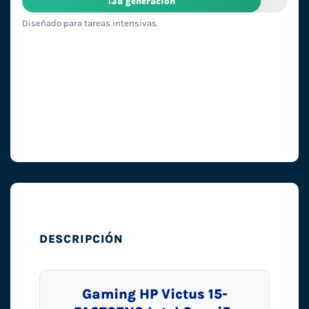
13ª generación
Diseñado para tareas intensivas.
DESCRIPCIÓN
Gaming HP Victus 15-