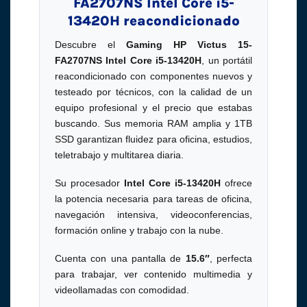
FA2707NS Intel Core i5-
13420H reacondicionado
Descubre el
Gaming HP Victus 15-
FA2707NS Intel Core i5-13420H
, un portátil
reacondicionado con componentes nuevos y
testeado por técnicos, con la calidad de un
equipo profesional y el precio que estabas
buscando. Sus memoria RAM amplia y 1TB
SSD garantizan fluidez para oficina, estudios,
teletrabajo y multitarea diaria.
Su procesador
Intel Core i5-13420H
ofrece
la potencia necesaria para tareas de oficina,
navegación intensiva, videoconferencias,
formación online y trabajo con la nube.
Cuenta con una pantalla de
15.6″
, perfecta
para trabajar, ver contenido multimedia y
videollamadas con comodidad.