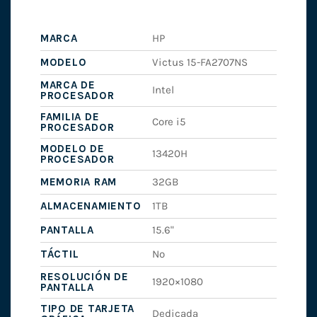
MARCA
HP
MODELO
Victus 15-FA2707NS
MARCA DE
Intel
PROCESADOR
FAMILIA DE
Core i5
PROCESADOR
MODELO DE
13420H
PROCESADOR
MEMORIA RAM
32GB
ALMACENAMIENTO
1TB
PANTALLA
15.6"
TÁCTIL
No
RESOLUCIÓN DE
1920×1080
PANTALLA
TIPO DE TARJETA
Dedicada