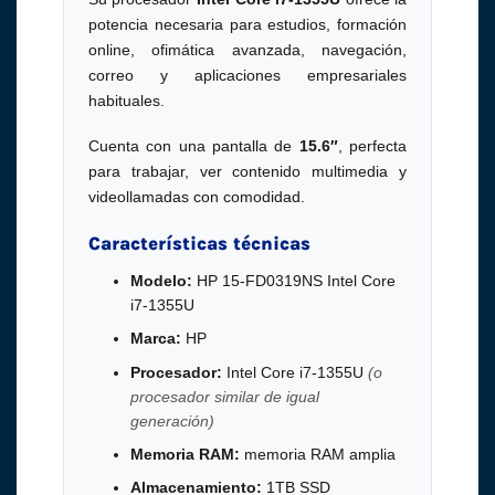
potencia necesaria para estudios, formación
online, ofimática avanzada, navegación,
correo y aplicaciones empresariales
habituales.
Cuenta con una pantalla de
15.6″
, perfecta
para trabajar, ver contenido multimedia y
videollamadas con comodidad.
Características técnicas
Modelo:
HP 15-FD0319NS Intel Core
i7-1355U
Marca:
HP
Procesador:
Intel Core i7-1355U
(o
procesador similar de igual
generación)
Memoria RAM:
memoria RAM amplia
Almacenamiento:
1TB SSD