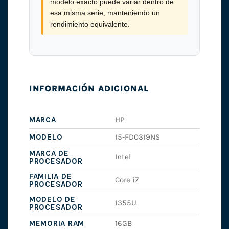
modelo exacto puede variar dentro de
esa misma serie, manteniendo un
rendimiento equivalente.
INFORMACIÓN ADICIONAL
MARCA
HP
MODELO
15-FD0319NS
MARCA DE
Intel
PROCESADOR
FAMILIA DE
Core i7
PROCESADOR
MODELO DE
1355U
PROCESADOR
MEMORIA RAM
16GB