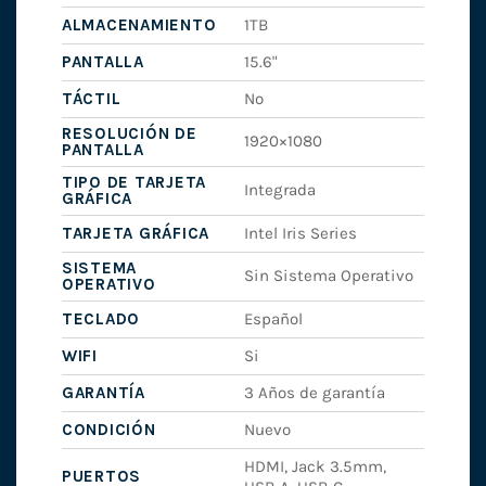
ALMACENAMIENTO
1TB
PANTALLA
15.6"
TÁCTIL
No
RESOLUCIÓN DE
1920×1080
PANTALLA
TIPO DE TARJETA
Integrada
GRÁFICA
TARJETA GRÁFICA
Intel Iris Series
SISTEMA
Sin Sistema Operativo
OPERATIVO
TECLADO
Español
WIFI
Si
GARANTÍA
3 Años de garantía
CONDICIÓN
Nuevo
HDMI, Jack 3.5mm,
PUERTOS