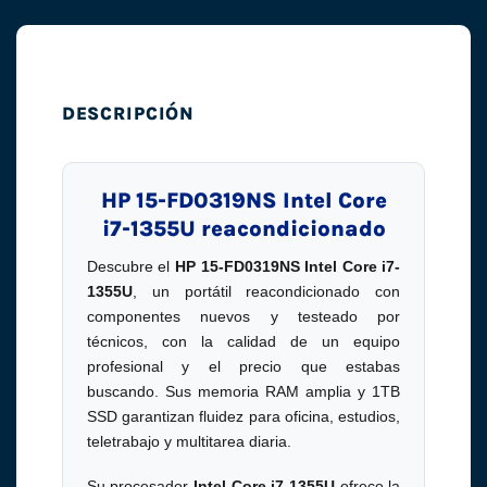
DESCRIPCIÓN
HP 15-FD0319NS Intel Core
i7-1355U reacondicionado
Descubre el
HP 15-FD0319NS Intel Core i7-
1355U
, un portátil reacondicionado con
componentes nuevos y testeado por
técnicos, con la calidad de un equipo
profesional y el precio que estabas
buscando. Sus memoria RAM amplia y 1TB
SSD garantizan fluidez para oficina, estudios,
teletrabajo y multitarea diaria.
Su procesador
Intel Core i7-1355U
ofrece la