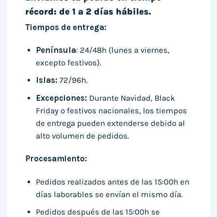
récord: de 1 a 2 días hábiles.
Tiempos de entrega:
Península
: 24/48h (lunes a viernes,
excepto festivos).
Islas:
72/96h.
Excepciones:
Durante Navidad, Black
Friday o festivos nacionales, los tiempos
de entrega pueden extenderse debido al
alto volumen de pedidos.
Procesamiento:
Pedidos realizados antes de las 15:00h en
días laborables se envían el mismo día.
Pedidos después de las 15:00h se