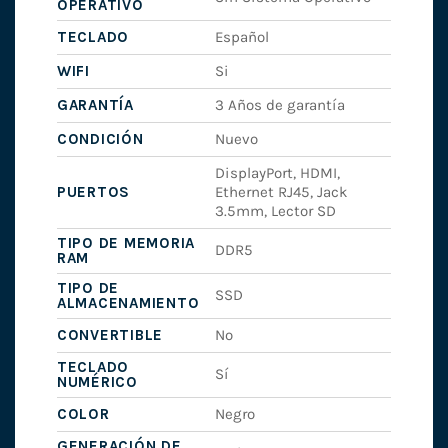
OPERATIVO
TECLADO
Español
WIFI
Si
GARANTÍA
3 Años de garantía
CONDICIÓN
Nuevo
DisplayPort, HDMI,
PUERTOS
Ethernet RJ45, Jack
3.5mm, Lector SD
TIPO DE MEMORIA
DDR5
RAM
TIPO DE
SSD
ALMACENAMIENTO
CONVERTIBLE
No
TECLADO
Sí
NUMÉRICO
COLOR
Negro
GENERACIÓN DE