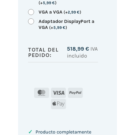
(
+
5,99
€
)
VGA a VGA
(
+
2,99
€
)
Adaptador DisplayPort a
VGA
(
+
5,99
€
)
518,99
€
IVA
TOTAL DEL
PEDIDO:
incluido
MasterCard
Visa
PayPal
Apple
Pay
✓
Producto completamente