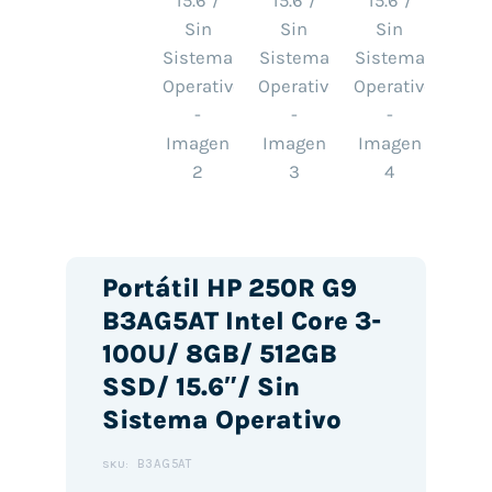
Portátil HP 250R G9
B3AG5AT Intel Core 3-
100U/ 8GB/ 512GB
SSD/ 15.6″/ Sin
Sistema Operativo
B3AG5AT
SKU: