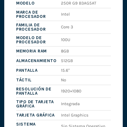
MODELO
250R G9 B3AG5AT
MARCA DE
Intel
PROCESADOR
FAMILIA DE
Core 3
PROCESADOR
MODELO DE
100U
PROCESADOR
MEMORIA RAM
8GB
ALMACENAMIENTO
512GB
PANTALLA
15.6"
TÁCTIL
No
RESOLUCIÓN DE
1920×1080
PANTALLA
TIPO DE TARJETA
Integrada
GRÁFICA
TARJETA GRÁFICA
Intel Graphics
SISTEMA
Sin Sistema Operativo