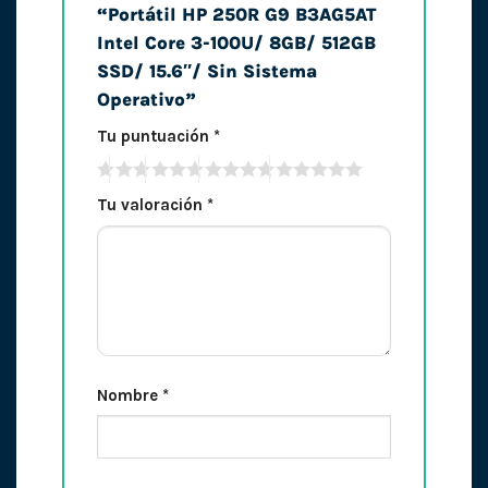
“Portátil HP 250R G9 B3AG5AT
Intel Core 3-100U/ 8GB/ 512GB
SSD/ 15.6″/ Sin Sistema
Operativo”
Tu puntuación
*
Tu valoración
*
Nombre
*