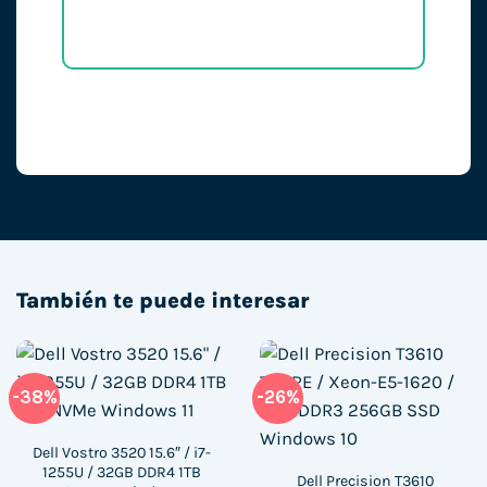
También te puede interesar
-38%
-26%
Dell Vostro 3520 15.6″ / i7-
1255U / 32GB DDR4 1TB
Dell Precision T3610