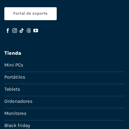
Portal de soporte
Tienda
Mini PCs
Portátiles
Tablets
Ordenadores
Monitores
Black friday