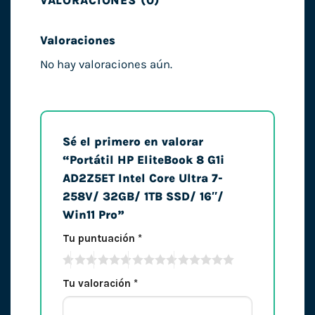
VALORACIONES (0)
Valoraciones
No hay valoraciones aún.
Sé el primero en valorar
“Portátil HP EliteBook 8 G1i
AD2Z5ET Intel Core Ultra 7-
258V/ 32GB/ 1TB SSD/ 16″/
Win11 Pro”
Tu puntuación
*
Tu valoración
*