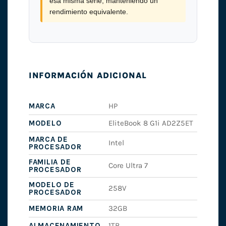
esa misma serie, manteniendo un
rendimiento equivalente.
INFORMACIÓN ADICIONAL
MARCA
HP
MODELO
EliteBook 8 G1i AD2Z5ET
MARCA DE
Intel
PROCESADOR
FAMILIA DE
Core Ultra 7
PROCESADOR
MODELO DE
258V
PROCESADOR
MEMORIA RAM
32GB
ALMACENAMIENTO
1TB