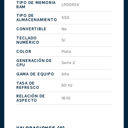
TIPO DE MEMORIA
LPDDR5X
RAM
TIPO DE
SSD
ALMACENAMIENTO
CONVERTIBLE
No
TECLADO
Sí
NUMÉRICO
COLOR
Plata
GENERACIÓN DE
Serie 2
CPU
GAMA DE EQUIPO
Alto
TASA DE
60 Hz
REFRESCO
RELACIÓN DE
16:10
ASPECTO