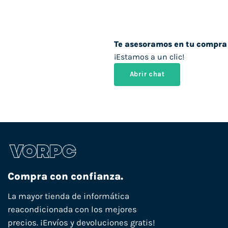
Te asesoramos en tu compra
¡Estamos a un clic!
Abrir chat
Compra con confianza.
La mayor tienda de informática
reacondicionada con los mejores
precios. ¡Envíos y devoluciones gratis!