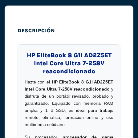
DESCRIPCIÓN
HP EliteBook 8 G1i AD2Z5ET
Intel Core Ultra 7-258V
reacondicionado
Hazte con el
HP EliteBook 8 G1i AD2Z5ET
Intel Core Ultra 7-258V reacondicionado
y
disfruta de un portátil revisado, probado y
garantizado. Equipado con memoria RAM
amplia y 1TB SSD, es ideal para trabajo
remoto, ofimática, formación online y uso
multimedia cotidiano.
Su procesador
procesador de gama