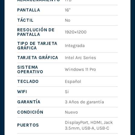
PANTALLA
16"
TÁCTIL
No
RESOLUCIÓN DE
1920×1200
PANTALLA
TIPO DE TARJETA
Integrada
GRÁFICA
TARJETA GRÁFICA
Intel Arc Series
SISTEMA
Windows 11 Pro
OPERATIVO
TECLADO
Español
WIFI
Si
GARANTÍA
3 Años de garantía
CONDICIÓN
Nuevo
DisplayPort, HDMI, Jack
PUERTOS
3.5mm, USB-A, USB-C