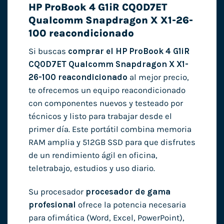
HP ProBook 4 G1iR CQ0D7ET
Qualcomm Snapdragon X X1-26-
100 reacondicionado
Si buscas
comprar el HP ProBook 4 G1iR
CQ0D7ET Qualcomm Snapdragon X X1-
26-100 reacondicionado
al mejor precio,
te ofrecemos un equipo reacondicionado
con componentes nuevos y testeado por
técnicos y listo para trabajar desde el
primer día. Este portátil combina memoria
RAM amplia y 512GB SSD para que disfrutes
de un rendimiento ágil en oficina,
teletrabajo, estudios y uso diario.
Su procesador
procesador de gama
profesional
ofrece la potencia necesaria
para ofimática (Word, Excel, PowerPoint),