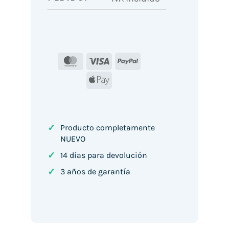
MasterCard
Visa
PayPal
Apple
Pay
✓
Producto completamente
NUEVO
✓
14 días para devolución
✓
3 años de garantía