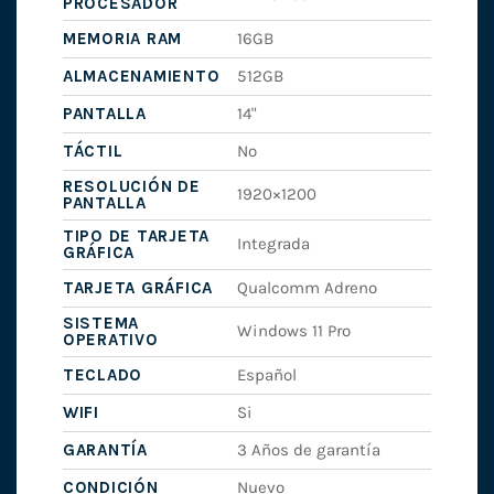
PROCESADOR
MEMORIA RAM
16GB
ALMACENAMIENTO
512GB
PANTALLA
14"
TÁCTIL
No
RESOLUCIÓN DE
1920×1200
PANTALLA
TIPO DE TARJETA
Integrada
GRÁFICA
TARJETA GRÁFICA
Qualcomm Adreno
SISTEMA
Windows 11 Pro
OPERATIVO
TECLADO
Español
WIFI
Si
GARANTÍA
3 Años de garantía
CONDICIÓN
Nuevo