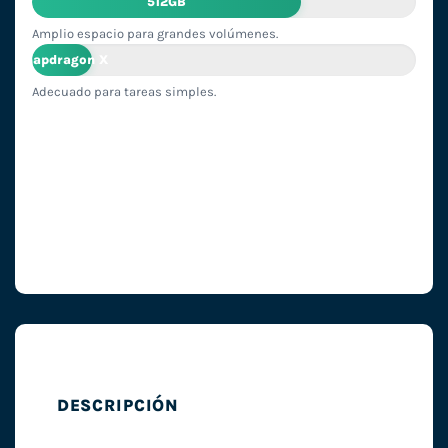
512GB
Amplio espacio para grandes volúmenes.
Snapdragon X
Adecuado para tareas simples.
DESCRIPCIÓN