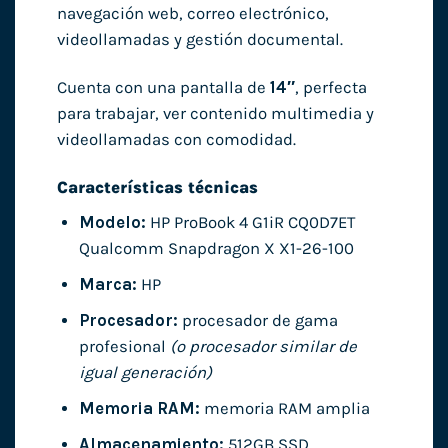
navegación web, correo electrónico,
videollamadas y gestión documental.
Cuenta con una pantalla de
14″
, perfecta
para trabajar, ver contenido multimedia y
videollamadas con comodidad.
Características técnicas
Modelo:
HP ProBook 4 G1iR CQ0D7ET
Qualcomm Snapdragon X X1-26-100
Marca:
HP
Procesador:
procesador de gama
profesional
(o procesador similar de
igual generación)
Memoria RAM:
memoria RAM amplia
Almacenamiento:
512GB SSD