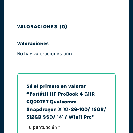
VALORACIONES (0)
Valoraciones
No hay valoraciones aún.
Sé el primero en valorar
“Portátil HP ProBook 4 G1iR
CQ0D7ET Qualcomm
Snapdragon X X1-26-100/ 16GB/
512GB SSD/ 14″/ Win11 Pro”
Tu puntuación
*