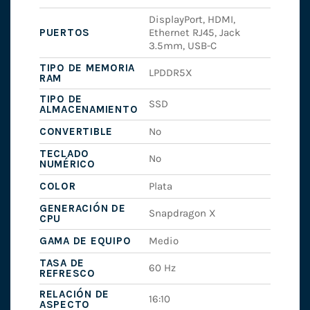
DisplayPort, HDMI,
PUERTOS
Ethernet RJ45, Jack
3.5mm, USB-C
TIPO DE MEMORIA
LPDDR5X
RAM
TIPO DE
SSD
ALMACENAMIENTO
CONVERTIBLE
No
TECLADO
No
NUMÉRICO
COLOR
Plata
GENERACIÓN DE
Snapdragon X
CPU
GAMA DE EQUIPO
Medio
TASA DE
60 Hz
REFRESCO
RELACIÓN DE
16:10
ASPECTO