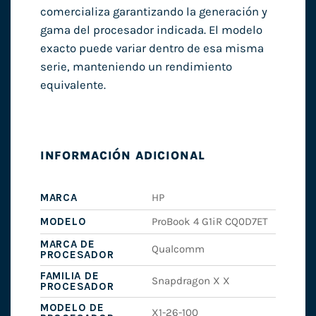
comercializa garantizando la generación y
gama del procesador indicada. El modelo
exacto puede variar dentro de esa misma
serie, manteniendo un rendimiento
equivalente.
INFORMACIÓN ADICIONAL
MARCA
HP
MODELO
ProBook 4 G1iR CQ0D7ET
MARCA DE
Qualcomm
PROCESADOR
FAMILIA DE
Snapdragon X X
PROCESADOR
MODELO DE
X1-26-100