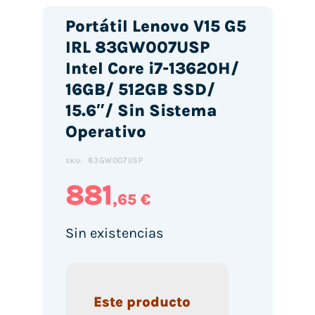
Portátil Lenovo V15 G5
IRL 83GW007USP
Intel Core i7-13620H/
16GB/ 512GB SSD/
15.6″/ Sin Sistema
Operativo
83GW007USP
SKU:
881
,65 €
Sin existencias
Este producto