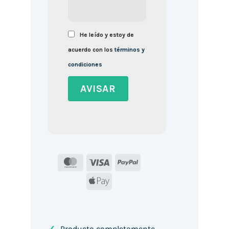
He leído y estoy de
acuerdo con los
términos y
condiciones
MasterCard
Visa
PayPal
Apple
Pay
Producto completamente