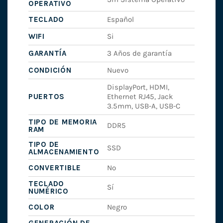
OPERATIVO
TECLADO
Español
WIFI
Si
GARANTÍA
3 Años de garantía
CONDICIÓN
Nuevo
DisplayPort, HDMI,
PUERTOS
Ethernet RJ45, Jack
3.5mm, USB-A, USB-C
TIPO DE MEMORIA
DDR5
RAM
TIPO DE
SSD
ALMACENAMIENTO
CONVERTIBLE
No
TECLADO
Sí
NUMÉRICO
COLOR
Negro
GENERACIÓN DE