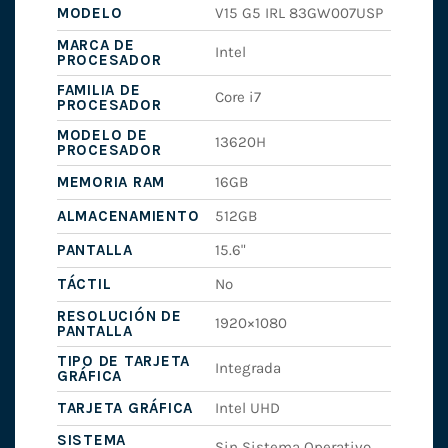
MODELO
V15 G5 IRL 83GW007USP
MARCA DE
Intel
PROCESADOR
FAMILIA DE
Core i7
PROCESADOR
MODELO DE
13620H
PROCESADOR
MEMORIA RAM
16GB
ALMACENAMIENTO
512GB
PANTALLA
15.6"
TÁCTIL
No
RESOLUCIÓN DE
1920×1080
PANTALLA
TIPO DE TARJETA
Integrada
GRÁFICA
TARJETA GRÁFICA
Intel UHD
SISTEMA
Sin Sistema Operativo