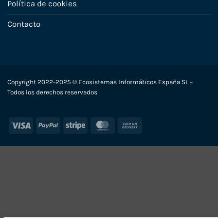
Política de cookies
Contacto
Copyright 2022-2025 © Ecosistemas Informáticos España SL –
Todos los derechos reservados
Visa
PayPal
Stripe
MasterCard
Cash
On
Delivery