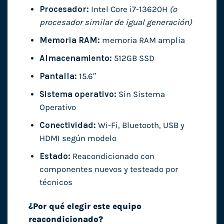
Procesador:
Intel Core i7-13620H
(o
procesador similar de igual generación)
Memoria RAM:
memoria RAM amplia
Almacenamiento:
512GB SSD
Pantalla:
15.6″
Sistema operativo:
Sin Sistema
Operativo
Conectividad:
Wi-Fi, Bluetooth, USB y
HDMI según modelo
Estado:
Reacondicionado con
componentes nuevos y testeado por
técnicos
¿Por qué elegir este equipo
reacondicionado?