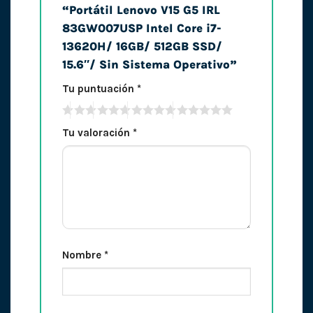
“Portátil Lenovo V15 G5 IRL
83GW007USP Intel Core i7-
13620H/ 16GB/ 512GB SSD/
15.6″/ Sin Sistema Operativo”
Tu puntuación
*
Tu valoración
*
Nombre
*