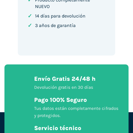
✓
NUEVO
✓
14 días para devolución
✓
3 años de garantía
Envío Gratis 24/48 h
Devolución gratis en 30 días
Pago 100% Seguro
Tus datos están completamente cifrados
y protegidos.
Servicio técnico