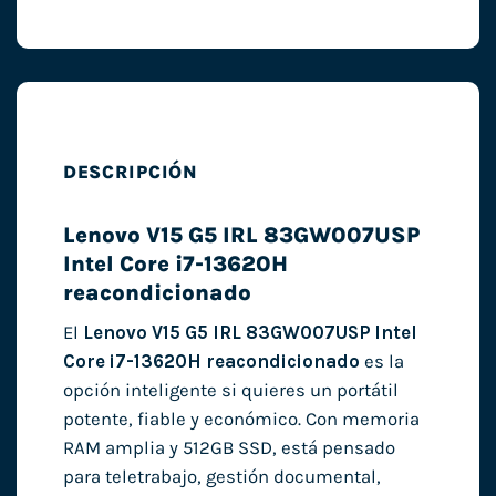
DESCRIPCIÓN
Lenovo V15 G5 IRL 83GW007USP
Intel Core i7-13620H
reacondicionado
El
Lenovo V15 G5 IRL 83GW007USP Intel
Core i7-13620H reacondicionado
es la
opción inteligente si quieres un portátil
potente, fiable y económico. Con memoria
RAM amplia y 512GB SSD, está pensado
para teletrabajo, gestión documental,