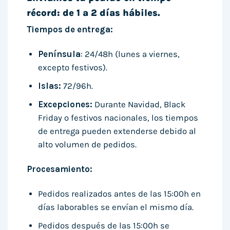
récord: de 1 a 2 días hábiles.
Tiempos de entrega:
Península
: 24/48h (lunes a viernes,
excepto festivos).
Islas:
72/96h.
Excepciones:
Durante Navidad, Black
Friday o festivos nacionales, los tiempos
de entrega pueden extenderse debido al
alto volumen de pedidos.
Procesamiento:
Pedidos realizados antes de las 15:00h en
días laborables se envían el mismo día.
Pedidos después de las 15:00h se