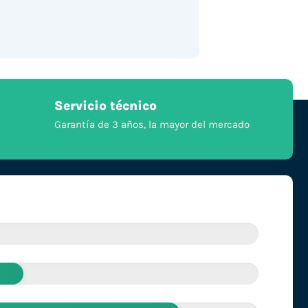
Servicio técnico
Garantía de 3 años, la mayor del mercado