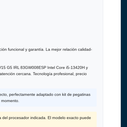
ión funcional y garantía. La mejor relación calidad-
V15 G5 IRL 83GW008ESP Intel Core i5-13420H y
atención cercana. Tecnología profesional, precio
ecto, perfectamente adaptado con kit de pegatinas
er momento.
a del procesador indicada. El modelo exacto puede