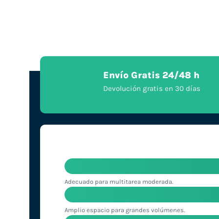
Envío Gratis 24/48 h
Devolución gratis en 30 días
Adecuado para multitarea moderada.
Amplio espacio para grandes volúmenes.