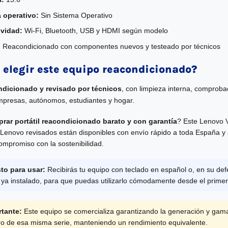
 operativo:
Sin Sistema Operativo
vidad:
Wi-Fi, Bluetooth, USB y HDMI según modelo
:
Reacondicionado con componentes nuevos y testeado por técnicos
 elegir este equipo reacondicionado?
ndicionado y revisado por técnicos
, con limpieza interna, comprobac
mpresas, autónomos, estudiantes y hogar.
rar portátil reacondicionado barato y con garantía
? Este Lenovo 
 Lenovo revisados están disponibles con envío rápido a toda España y 
compromiso con la sostenibilidad.
sto para usar:
Recibirás tu equipo con teclado en español o, en su def
 ya instalado, para que puedas utilizarlo cómodamente desde el prim
tante:
Este equipo se comercializa garantizando la generación y gam
tro de esa misma serie, manteniendo un rendimiento equivalente.