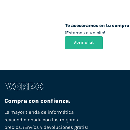
Te asesoramos en tu compra
¡Estamos a un clic!
Abrir chat
Compra con confianza.
La mayor tienda de informática
reacondicionada con los mejores
precios. ¡Envíos y devoluciones gratis!