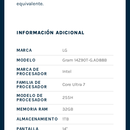
equivalente.
INFORMACIÓN ADICIONAL
MARCA
LG
MODELO
Gram 14Z90T-G.AD88B
MARCA DE
Intel
PROCESADOR
FAMILIA DE
Core Ultra 7
PROCESADOR
MODELO DE
255H
PROCESADOR
MEMORIA RAM
32GB
ALMACENAMIENTO
1TB
PANTALLA
14"