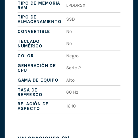
TIPO DE MEMORIA
LPDDR5X
RAM
TIPO DE
SSD
ALMACENAMIENTO
CONVERTIBLE
No
TECLADO
No
NUMÉRICO
COLOR
Negro
GENERACIÓN DE
Serie 2
CPU
GAMA DE EQUIPO
Alto
TASA DE
60 Hz
REFRESCO
RELACIÓN DE
16:10
ASPECTO