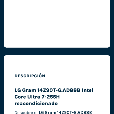
DESCRIPCIÓN
LG Gram 14Z90T-G.AD88B Intel
Core Ultra 7-255H
reacondicionado
Descubre el
LG Gram 14Z90T-G.AD88B