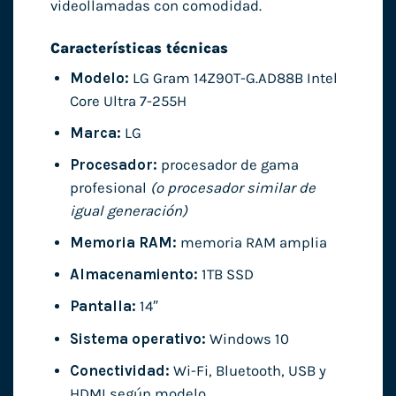
videollamadas con comodidad.
Características técnicas
Modelo:
LG Gram 14Z90T-G.AD88B Intel
Core Ultra 7-255H
Marca:
LG
Procesador:
procesador de gama
profesional
(o procesador similar de
igual generación)
Memoria RAM:
memoria RAM amplia
Almacenamiento:
1TB SSD
Pantalla:
14″
Sistema operativo:
Windows 10
Conectividad:
Wi-Fi, Bluetooth, USB y
HDMI según modelo