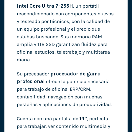
Intel Core Ultra 7-255H
, un portátil
reacondicionado con componentes nuevos
y testeado por técnicos, con la calidad de
un equipo profesional y el precio que
estabas buscando. Sus memoria RAM
amplia y 1TB SSD garantizan fluidez para
oficina, estudios, teletrabajo y multitarea
diaria.
Su procesador
procesador de gama
profesional
ofrece la potencia necesaria
para trabajo de oficina, ERP/CRM,
contabilidad, navegación con muchas
pestañas y aplicaciones de productividad.
Cuenta con una pantalla de
14″
, perfecta
para trabajar, ver contenido multimedia y