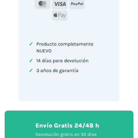
MasterCard
Visa
PayPal
Apple
Pay
✓
Producto completamente
NUEVO
✓
14 días para devolución
✓
3 años de garantía
Envío Gratis 24/48 h
Devolución gratis en 30 días