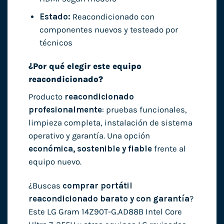
Estado:
Reacondicionado con
componentes nuevos y testeado por
técnicos
¿Por qué elegir este equipo
reacondicionado?
Producto
reacondicionado
profesionalmente
: pruebas funcionales,
limpieza completa, instalación de sistema
operativo y garantía. Una opción
económica, sostenible y fiable
frente al
equipo nuevo.
¿Buscas
comprar portátil
reacondicionado barato y con garantía
?
Este LG Gram 14Z90T-G.AD88B Intel Core