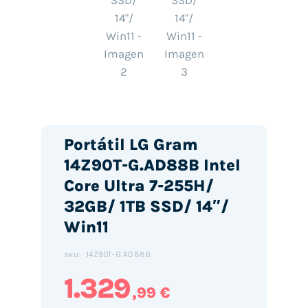
Portátil LG Gram
14Z90T-G.AD88B Intel
Core Ultra 7-255H/
32GB/ 1TB SSD/ 14″/
Win11
14Z90T-G.AD88B
SKU:
1.329
,99 €