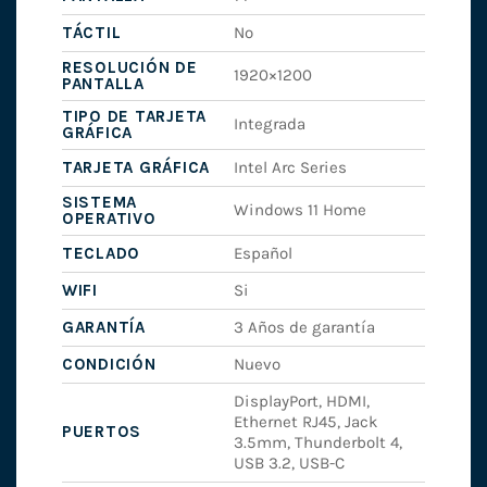
TÁCTIL
No
RESOLUCIÓN DE
1920×1200
PANTALLA
TIPO DE TARJETA
Integrada
GRÁFICA
TARJETA GRÁFICA
Intel Arc Series
SISTEMA
Windows 11 Home
OPERATIVO
TECLADO
Español
WIFI
Si
GARANTÍA
3 Años de garantía
CONDICIÓN
Nuevo
DisplayPort, HDMI,
Ethernet RJ45, Jack
PUERTOS
3.5mm, Thunderbolt 4,
USB 3.2, USB-C