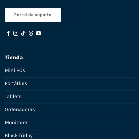
Portal de soporte
Tienda
Mini PCs
Portátiles
Tablets
Ordenadores
Monitores
Black friday