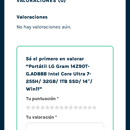
VALORACIONES (0)
Valoraciones
No hay valoraciones aún.
Sé el primero en valorar
“Portátil LG Gram 14Z90T-
G.AD88B Intel Core Ultra 7-
255H/ 32GB/ 1TB SSD/ 14″/
Win11”
Tu puntuación
*
Tu valoración
*