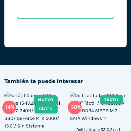
También te puede interesar
NUEVO
TÁCTIL
-14%
-38%
TÁCTIL
Dell Latitude 5310 2 en 1