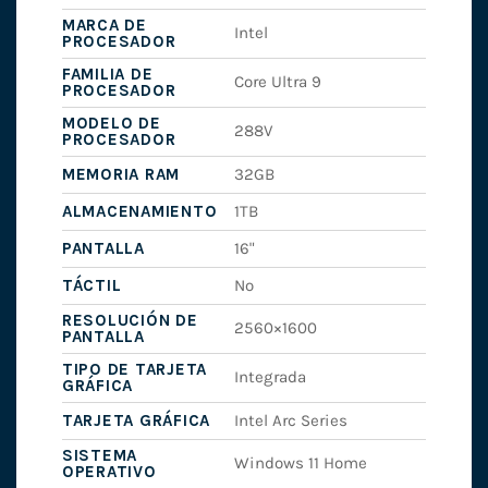
MARCA DE
Intel
PROCESADOR
FAMILIA DE
Core Ultra 9
PROCESADOR
MODELO DE
288V
PROCESADOR
MEMORIA RAM
32GB
ALMACENAMIENTO
1TB
PANTALLA
16"
TÁCTIL
No
RESOLUCIÓN DE
2560×1600
PANTALLA
TIPO DE TARJETA
Integrada
GRÁFICA
TARJETA GRÁFICA
Intel Arc Series
SISTEMA
Windows 11 Home
OPERATIVO