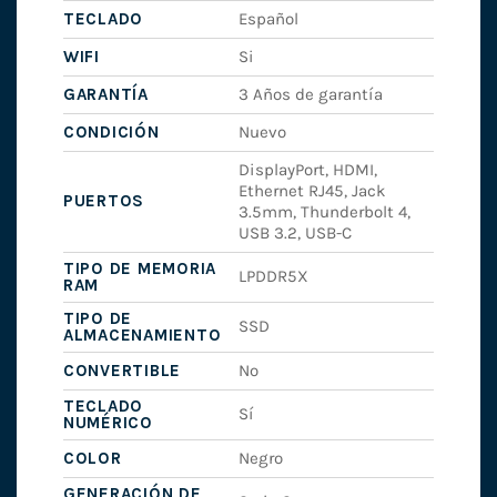
TECLADO
Español
WIFI
Si
GARANTÍA
3 Años de garantía
CONDICIÓN
Nuevo
DisplayPort, HDMI,
Ethernet RJ45, Jack
PUERTOS
3.5mm, Thunderbolt 4,
USB 3.2, USB-C
TIPO DE MEMORIA
LPDDR5X
RAM
TIPO DE
SSD
ALMACENAMIENTO
CONVERTIBLE
No
TECLADO
Sí
NUMÉRICO
COLOR
Negro
GENERACIÓN DE