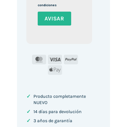
condiciones
MasterCard
Visa
PayPal
Apple
Pay
✓
Producto completamente
NUEVO
✓
14 días para devolución
✓
3 años de garantía