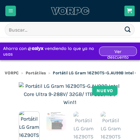
Saltar
al
contenido
Buscar
por:
VORPC
»
Portátiles
»
Portátil LG Gram 16Z90TS-G.AU99B Intel Co
NUEVO