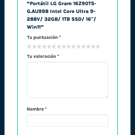
“Portátil LG Gram 16Z90TS-
G.AU99B Intel Core Ultra 9-
288V/ 32GB/ 1TB SSD/ 16″/
Win11”
Tu puntuación
*
Tu valoración
*
Nombre
*