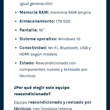
igual generación)
Memoria RAM:
memoria RAM amplia
Almacenamiento:
1TB SSD
Pantalla:
16″
Sistema operativo:
Windows 10
Conectividad:
Wi-Fi, Bluetooth, USB y
HDMI según modelo
Estado:
Reacondicionado con
componentes nuevos y testeado por
técnicos
¿Por qué elegir este equipo
reacondicionado?
Equipo
reacondicionado y revisado por
técnicos
, con limpieza interna,