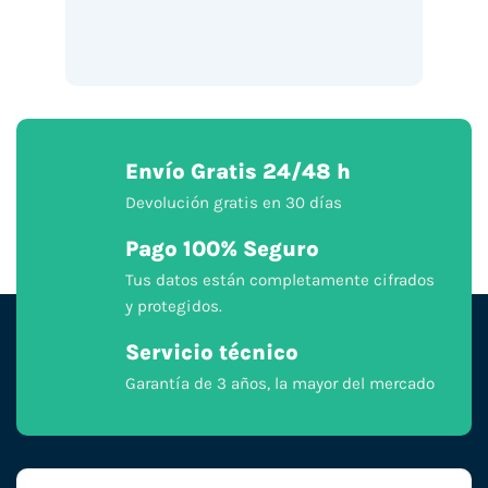
Envío Gratis 24/48 h
Devolución gratis en 30 días
Pago 100% Seguro
Tus datos están completamente cifrados
y protegidos.
Servicio técnico
Garantía de 3 años, la mayor del mercado