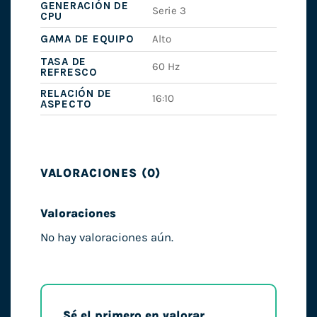
GENERACIÓN DE
Serie 3
CPU
GAMA DE EQUIPO
Alto
TASA DE
60 Hz
REFRESCO
RELACIÓN DE
16:10
ASPECTO
VALORACIONES (0)
Valoraciones
No hay valoraciones aún.
Sé el primero en valorar