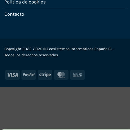
Política de cookies
Contacto
Copyright 2022-2025 © Ecosistemas Informáticos España SL –
Todos los derechos reservados
Visa
PayPal
Stripe
MasterCard
Cash
On
Delivery