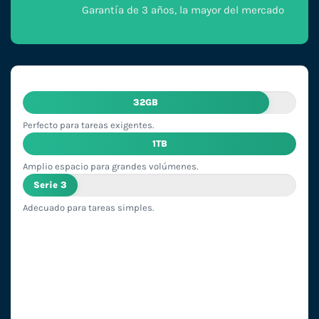
Garantía de 3 años, la mayor del mercado
32GB
Perfecto para tareas exigentes.
1TB
Amplio espacio para grandes volúmenes.
Serie 3
Adecuado para tareas simples.