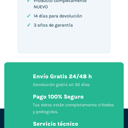
✓
Producto completamente
NUEVO
✓
14 días para devolución
✓
3 años de garantía
Envío Gratis 24/48 h
Devolución gratis en 30 días
Pago 100% Seguro
Tus datos están completamente cifrados
y protegidos.
Servicio técnico