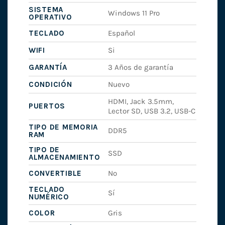
SISTEMA
Windows 11 Pro
OPERATIVO
TECLADO
Español
WIFI
Si
GARANTÍA
3 Años de garantía
CONDICIÓN
Nuevo
HDMI, Jack 3.5mm,
PUERTOS
Lector SD, USB 3.2, USB-C
TIPO DE MEMORIA
DDR5
RAM
TIPO DE
SSD
ALMACENAMIENTO
CONVERTIBLE
No
TECLADO
Sí
NUMÉRICO
COLOR
Gris