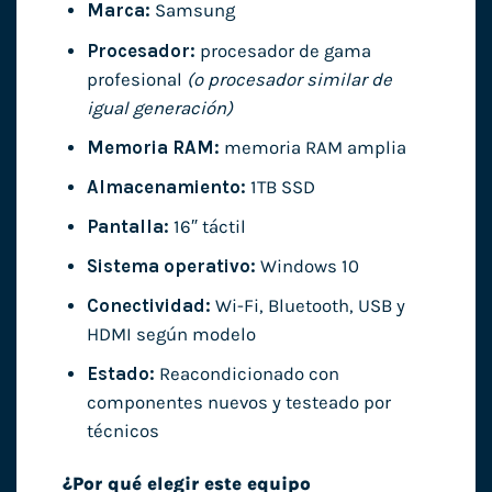
Marca:
Samsung
Procesador:
procesador de gama
profesional
(o procesador similar de
igual generación)
Memoria RAM:
memoria RAM amplia
Almacenamiento:
1TB SSD
Pantalla:
16″ táctil
Sistema operativo:
Windows 10
Conectividad:
Wi-Fi, Bluetooth, USB y
HDMI según modelo
Estado:
Reacondicionado con
componentes nuevos y testeado por
técnicos
¿Por qué elegir este equipo