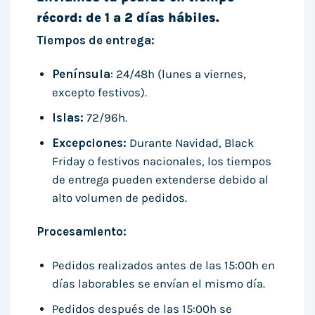
récord: de 1 a 2 días hábiles.
Tiempos de entrega:
Península
: 24/48h (lunes a viernes,
excepto festivos).
Islas:
72/96h.
Excepciones:
Durante Navidad, Black
Friday o festivos nacionales, los tiempos
de entrega pueden extenderse debido al
alto volumen de pedidos.
Procesamiento:
Pedidos realizados antes de las 15:00h en
días laborables se envían el mismo día.
Pedidos después de las 15:00h se