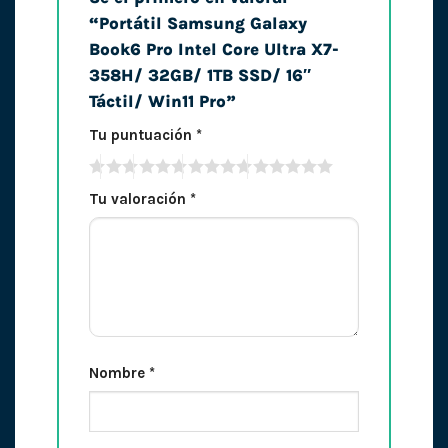
“Portátil Samsung Galaxy
Book6 Pro Intel Core Ultra X7-
358H/ 32GB/ 1TB SSD/ 16″
Táctil/ Win11 Pro”
Tu puntuación
*
Tu valoración
*
Nombre
*