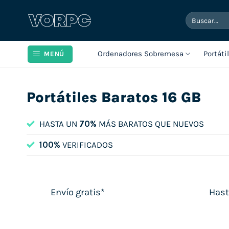
Saltar
Buscar
al
por:
contenido
Ordenadores Sobremesa
Portáti
MENÚ
Portátiles Baratos 16 GB
HASTA UN
70%
MÁS BARATOS QUE NUEVOS
100%
VERIFICADOS
Envío gratis*
Hast