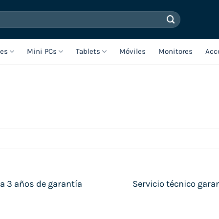
les
Mini PCs
Tablets
Móviles
Monitores
Acc
a 3 años de garantía
Servicio técnico gara